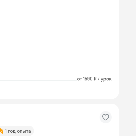
от 1590 ₽ / урок
1 год опыта