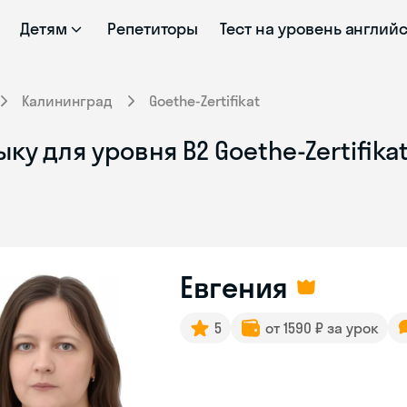
Детям
Репетиторы
Тест на уровень англий
Калининград
Goethe-Zertifikat
у для уровня B2 Goethe-Zertifika
Евгения
5
от 1590 ₽ за урок