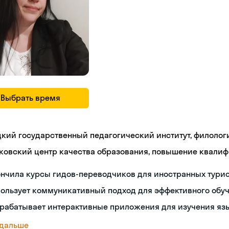
Выбрать время
цкий государственный педагогический институт, филолог
ковский центр качества образования, повышение квали
нчила курсы гидов-переводчиков для иностранных тури
пользует коммуникативный подход для эффективного обу
зрабатывает интерактивные приложения для изучения яз
 дальше