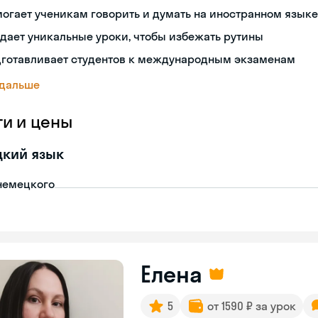
огает ученикам говорить и думать на иностранном языке
дает уникальные уроки, чтобы избежать рутины
дготавливает студентов к международным экзаменам
 дальше
ги и цены
цкий язык
немецкого
Елена
5
от 1590 ₽ за урок