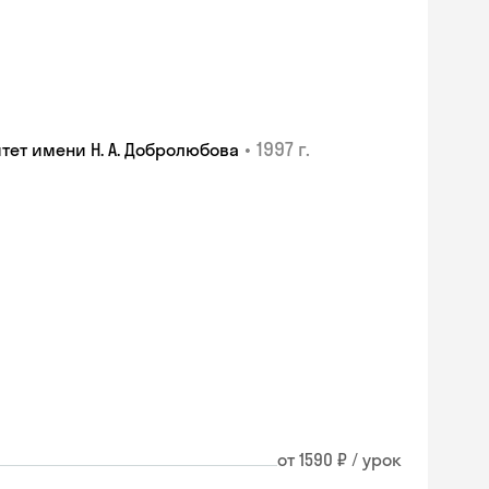
•
1997 г.
ет имени Н. А. Добролюбова
от 1590 ₽ / урок