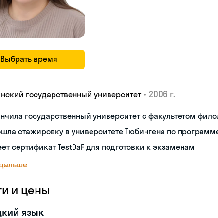
Выбрать время
•
2006 г.
анский государственный университет
нчила государственный университет с факультетом фило
шла стажировку в университете Тюбингена по программе
ет сертификат TestDaF для подготовки к экзаменам
 дальше
ги и цены
цкий язык