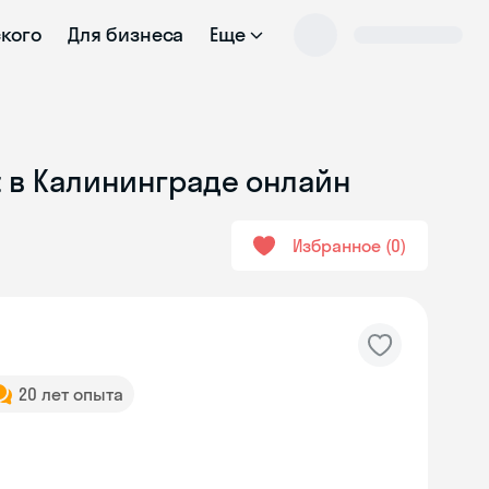
ского
Для бизнеса
Еще
t в Калининграде онлайн
Избранное
0
20 лет опыта