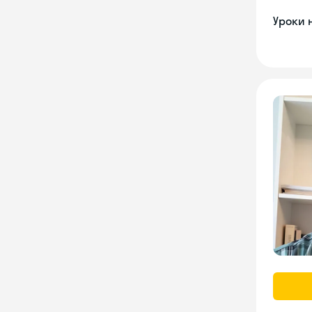
Уроки 