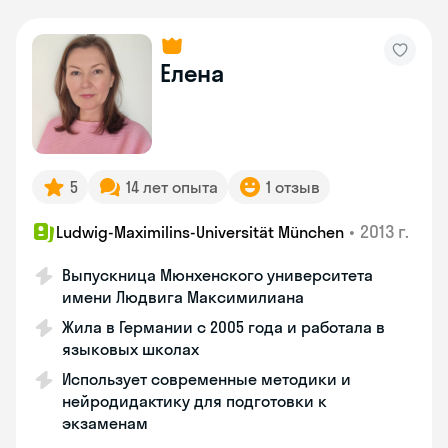
Елена
5
14 лет опыта
1 отзыв
•
2013 г.
Ludwig-Maximilins-Universität München
Выпускница Мюнхенского университета
имени Людвига Максимилиана
Жила в Германии с 2005 года и работала в
языковых школах
Использует современные методики и
нейродидактику для подготовки к
экзаменам