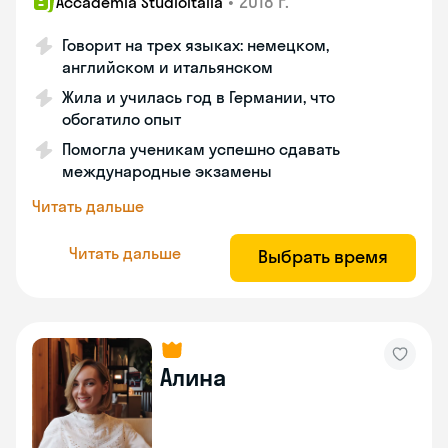
•
2018 г.
Accademia Studioitalia
Говорит на трех языках: немецком,
английском и итальянском
Жила и училась год в Германии, что
обогатило опыт
Помогла ученикам успешно сдавать
международные экзамены
Читать дальше
Читать дальше
Выбрать время
Алина