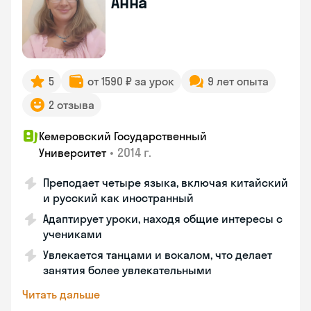
Анна
5
от 1590 ₽ за урок
9 лет опыта
2 отзыва
Кемеровский Государственный
•
2014 г.
Университет
Преподает четыре языка, включая китайский
и русский как иностранный
Адаптирует уроки, находя общие интересы с
учениками
Увлекается танцами и вокалом, что делает
занятия более увлекательными
Читать дальше