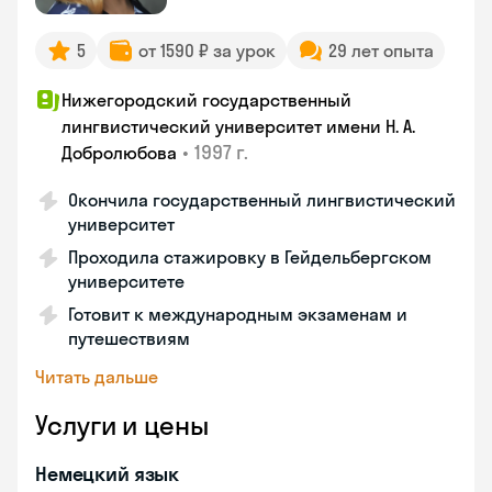
5
от 1590 ₽ за урок
29 лет опыта
Нижегородский государственный
лингвистический университет имени Н. А.
•
1997 г.
Добролюбова
Окончила государственный лингвистический
университет
Проходила стажировку в Гейдельбергском
университете
Готовит к международным экзаменам и
путешествиям
Читать дальше
Услуги и цены
Немецкий язык