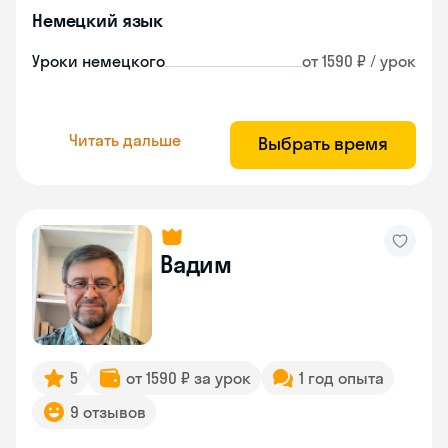
Немецкий язык
Уроки немецкого
от 1590 ₽ / урок
Читать дальше
Выбрать время
Вадим
5
от 1590 ₽ за урок
1 год опыта
9 отзывов