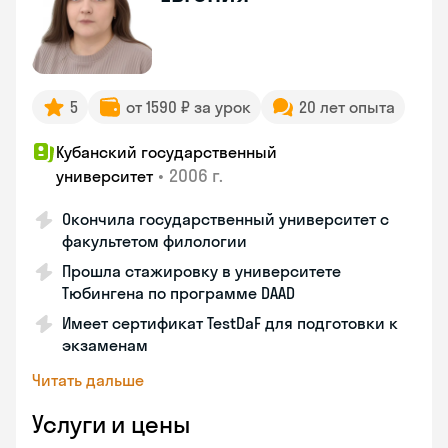
5
от 1590 ₽ за урок
20 лет опыта
Кубанский государственный
•
2006 г.
университет
Окончила государственный университет с
факультетом филологии
Прошла стажировку в университете
Тюбингена по программе DAAD
Имеет сертификат TestDaF для подготовки к
экзаменам
Читать дальше
Услуги и цены