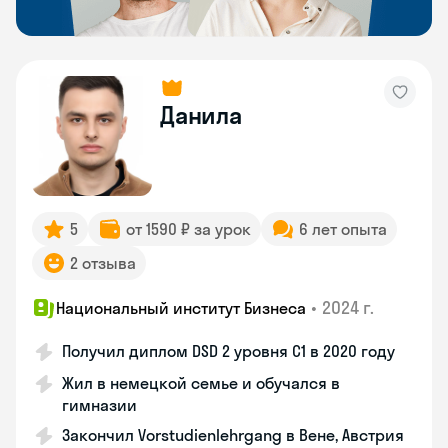
Данила
5
от 1590 ₽ за урок
6 лет опыта
2 отзыва
•
2024 г.
Национальный институт Бизнеса
Получил диплом DSD 2 уровня С1 в 2020 году
Жил в немецкой семье и обучался в
гимназии
Закончил Vorstudienlehrgang в Вене, Австрия