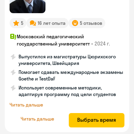
5
16 лет опыта
5 отзывов
Московский педагогический
•
2024 г.
государственный университетт
Выпустился из магистратуры Цюрихского
университета, Швейцария
Помогает сдавать международные экзамены
Goethe и TestDaF
Использует современные методики,
адаптируя программу под цели студентов
Читать дальше
Читать дальше
Выбрать время