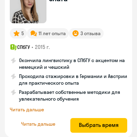
5
11 лет опыта
3 отзыва
•
2015 г.
СПбГУ
Окончила лингвистику в СПбГУ с акцентом на
немецкий и чешский
Проходила стажировки в Германии и Австрии
для практического опыта
Разрабатывает собственные методики для
увлекательного обучения
Читать дальше
Читать дальше
Выбрать время