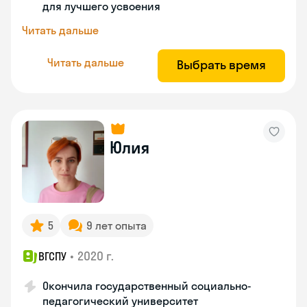
для лучшего усвоения
Читать дальше
Читать дальше
Выбрать время
Юлия
5
9 лет опыта
•
2020 г.
ВГСПУ
Окончила государственный социально-
педагогический университет