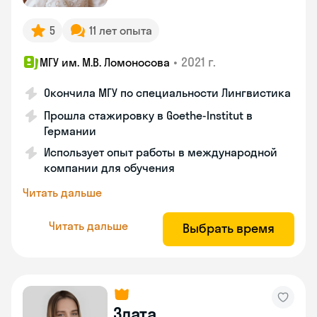
5
11 лет опыта
•
2021 г.
МГУ им. М.В. Ломоносова
Окончила МГУ по специальности Лингвистика
Прошла стажировку в Goethe-Institut в
Германии
Использует опыт работы в международной
компании для обучения
Читать дальше
Читать дальше
Выбрать время
Злата