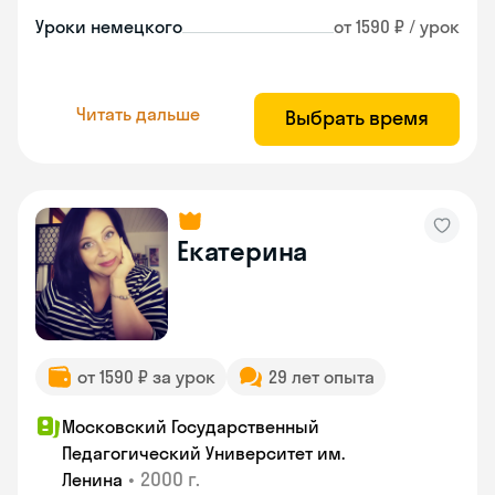
Уроки немецкого
от 1590 ₽ / урок
Читать дальше
Выбрать время
Екатерина
от 1590 ₽ за урок
29 лет опыта
Московский Государственный
Педагогический Университет им.
•
2000 г.
Ленина