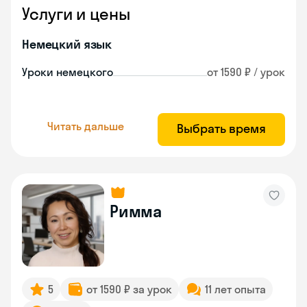
Услуги и цены
Немецкий язык
Уроки немецкого
от 1590 ₽ / урок
Читать дальше
Выбрать время
Римма
5
от 1590 ₽ за урок
11 лет опыта