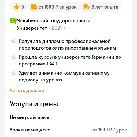
5
от 1590 ₽ за урок
6 лет опыта
Челябинский Государственный
•
2021 г.
Университет
Получила диплом о профессиональной
переподготовке по иностранным языкам
Прошла курсы в университете Германии по
программе DAAD
Уделяет внимание коммуникативному
подходу на уроках
Читать дальше
Услуги и цены
Немецкий язык
Уроки немецкого
от 1590 ₽ / урок