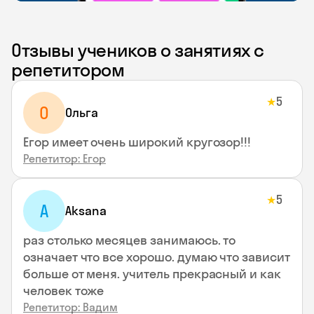
Отзывы учеников о занятиях с
репетитором
5
★
О
Ольга
Егор имеет очень широкий кругозор!!!
Репетитор: Егор
5
★
A
Aksana
раз столько месяцев занимаюсь. то
означает что все хорошо. думаю что зависит
больше от меня. учитель прекрасный и как
человек тоже
Репетитор: Вадим