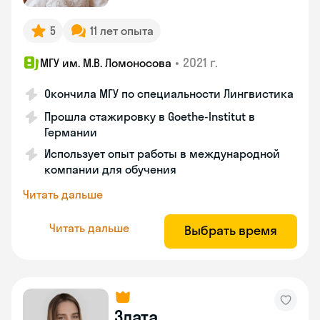
5
11 лет опыта
•
2021 г.
МГУ им. М.В. Ломоносова
Окончила МГУ по специальности Лингвистика
Прошла стажировку в Goethe-Institut в
Германии
Использует опыт работы в международной
компании для обучения
Читать дальше
Читать дальше
Выбрать время
Злата