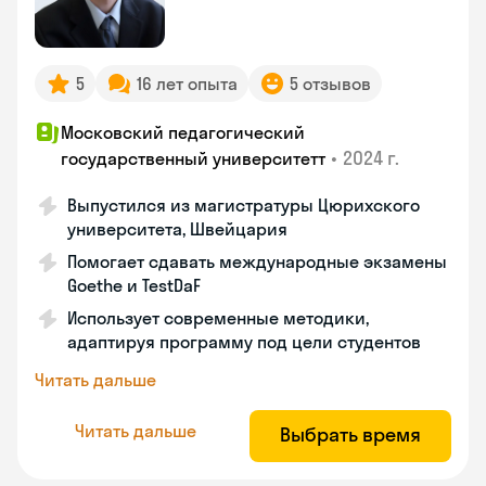
5
16 лет опыта
5 отзывов
Московский педагогический
•
2024 г.
государственный университетт
Выпустился из магистратуры Цюрихского
университета, Швейцария
Помогает сдавать международные экзамены
Goethe и TestDaF
Использует современные методики,
адаптируя программу под цели студентов
Читать дальше
Читать дальше
Выбрать время