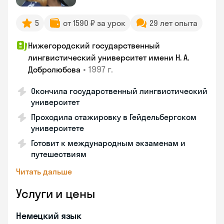
5
от 1590 ₽ за урок
29 лет опыта
Нижегородский государственный
лингвистический университет имени Н. А.
•
1997 г.
Добролюбова
Окончила государственный лингвистический
университет
Проходила стажировку в Гейдельбергском
университете
Готовит к международным экзаменам и
путешествиям
Читать дальше
Услуги и цены
Немецкий язык