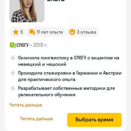
5
11 лет опыта
3 отзыва
•
2015 г.
СПбГУ
Окончила лингвистику в СПбГУ с акцентом на
немецкий и чешский
Проходила стажировки в Германии и Австрии
для практического опыта
Разрабатывает собственные методики для
увлекательного обучения
Читать дальше
Читать дальше
Выбрать время