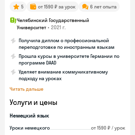
5
от 1590 ₽ за урок
6 лет опыта
Челябинский Государственный
•
2021 г.
Университет
Получила диплом о профессиональной
переподготовке по иностранным языкам
Прошла курсы в университете Германии по
программе DAAD
Уделяет внимание коммуникативному
подходу на уроках
Читать дальше
Услуги и цены
Немецкий язык
Уроки немецкого
от 1590 ₽ / урок