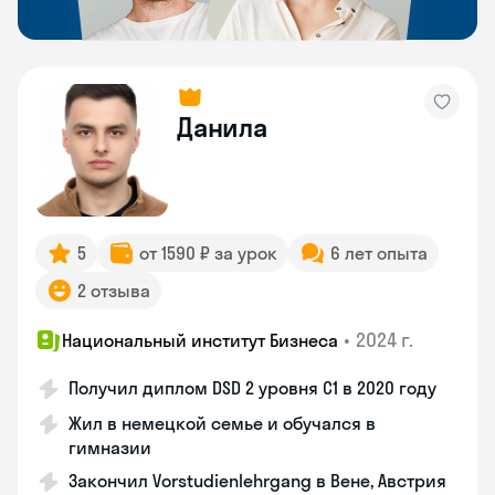
Данила
5
от 1590 ₽ за урок
6 лет опыта
2 отзыва
•
2024 г.
Национальный институт Бизнеса
Получил диплом DSD 2 уровня С1 в 2020 году
Жил в немецкой семье и обучался в
гимназии
Закончил Vorstudienlehrgang в Вене, Австрия