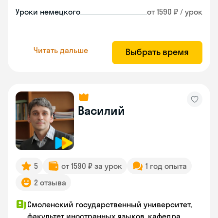
Уроки немецкого
от 1590 ₽ / урок
Читать дальше
Выбрать время
Василий
5
от 1590 ₽ за урок
1 год опыта
2 отзыва
Смоленский государственный университет,
факультет иностранных языков, кафедра