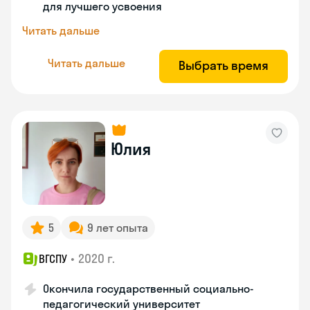
для лучшего усвоения
Читать дальше
Читать дальше
Выбрать время
Юлия
5
9 лет опыта
•
2020 г.
ВГСПУ
Окончила государственный социально-
педагогический университет