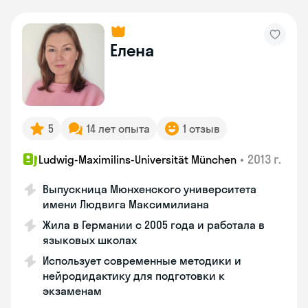
Елена
5
14 лет опыта
1 отзыв
•
2013 г.
Ludwig-Maximilins-Universität München
Выпускница Мюнхенского университета
имени Людвига Максимилиана
Жила в Германии с 2005 года и работала в
языковых школах
Использует современные методики и
нейродидактику для подготовки к
экзаменам