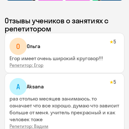
Отзывы учеников о занятиях с
репетитором
5
★
О
Ольга
Егор имеет очень широкий кругозор!!!
Репетитор: Егор
5
★
A
Aksana
раз столько месяцев занимаюсь. то
означает что все хорошо. думаю что зависит
больше от меня. учитель прекрасный и как
человек тоже
Репетитор: Вадим