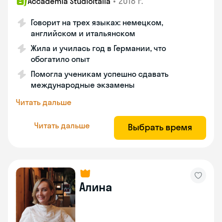
•
2018 г.
Accademia Studioitalia
Говорит на трех языках: немецком,
английском и итальянском
Жила и училась год в Германии, что
обогатило опыт
Помогла ученикам успешно сдавать
международные экзамены
Читать дальше
Читать дальше
Выбрать время
Алина