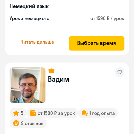
Немецкий язык
Уроки немецкого
от 1590 ₽ / урок
Читать дальше
Выбрать время
Вадим
5
от 1590 ₽ за урок
1 год опыта
9 отзывов