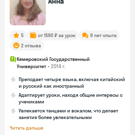
Анна
5
от 1590 ₽ за урок
9 лет опыта
2 отзыва
Кемеровский Государственный
•
2014 г.
Университет
Преподает четыре языка, включая китайский
и русский как иностранный
Адаптирует уроки, находя общие интересы с
учениками
Увлекается танцами и вокалом, что делает
занятия более увлекательными
Читать дальше