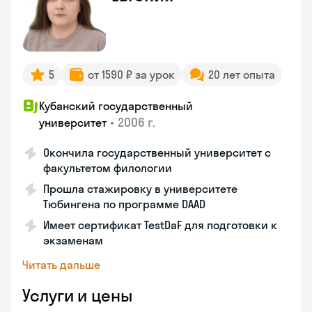
5
от 1590 ₽ за урок
20 лет опыта
Кубанский государственный
•
2006 г.
университет
Окончила государственный университет с
факультетом филологии
Прошла стажировку в университете
Тюбингена по программе DAAD
Имеет сертификат TestDaF для подготовки к
экзаменам
Читать дальше
Услуги и цены