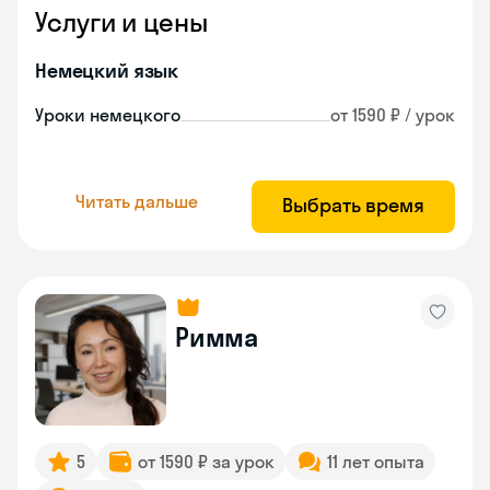
Услуги и цены
Немецкий язык
Уроки немецкого
от 1590 ₽ / урок
Читать дальше
Выбрать время
Римма
5
от 1590 ₽ за урок
11 лет опыта