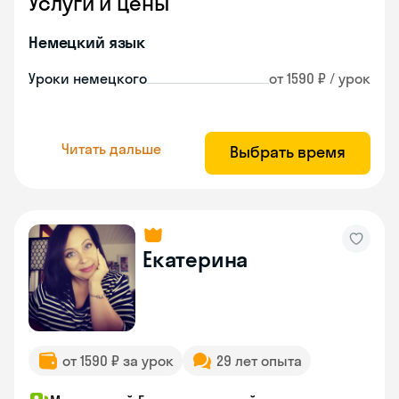
Услуги и цены
Немецкий язык
Уроки немецкого
от 1590 ₽ / урок
Читать дальше
Выбрать время
Екатерина
от 1590 ₽ за урок
29 лет опыта