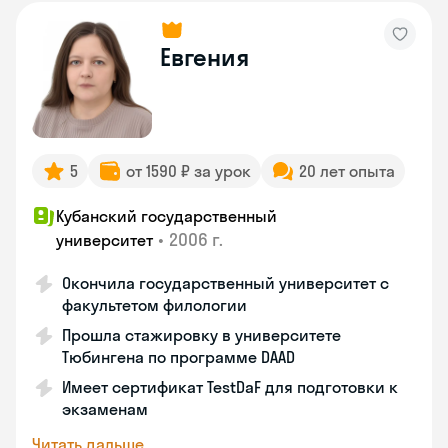
Евгения
5
от 1590 ₽ за урок
20 лет опыта
Кубанский государственный
•
2006 г.
университет
Окончила государственный университет с
факультетом филологии
Прошла стажировку в университете
Тюбингена по программе DAAD
Имеет сертификат TestDaF для подготовки к
экзаменам
Читать дальше