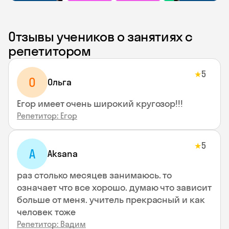
Отзывы учеников о занятиях с
репетитором
5
★
О
Ольга
Егор имеет очень широкий кругозор!!!
Репетитор: Егор
5
★
A
Aksana
раз столько месяцев занимаюсь. то
означает что все хорошо. думаю что зависит
больше от меня. учитель прекрасный и как
человек тоже
Репетитор: Вадим