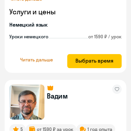
Услуги и цены
Немецкий язык
Уроки немецкого
от 1590 ₽ / урок
Читать дальше
Выбрать время
Вадим
5
от 1590 ₽ за урок
1 год опыта