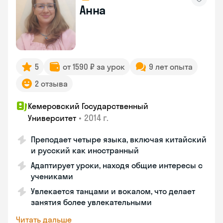
Анна
5
от 1590 ₽ за урок
9 лет опыта
2 отзыва
Кемеровский Государственный
•
2014 г.
Университет
Преподает четыре языка, включая китайский
и русский как иностранный
Адаптирует уроки, находя общие интересы с
учениками
Увлекается танцами и вокалом, что делает
занятия более увлекательными
Читать дальше