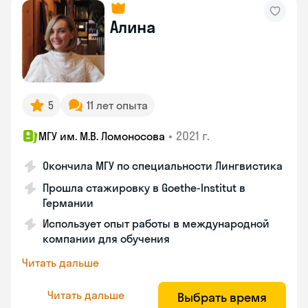
Алина
5
11 лет опыта
•
2021 г.
МГУ им. М.В. Ломоносова
Окончила МГУ по специальности Лингвистика
Прошла стажировку в Goethe-Institut в
Германии
Использует опыт работы в международной
компании для обучения
Читать дальше
Читать дальше
Выбрать время