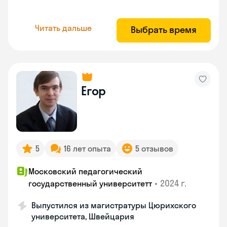
Читать дальше
Выбрать время
Егор
5
16 лет опыта
5 отзывов
Московский педагогический
•
2024 г.
государственный университетт
Выпустился из магистратуры Цюрихского
университета, Швейцария