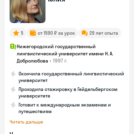
5
от 1590 ₽ за урок
29 лет опыта
Нижегородский государственный
лингвистический университет имени Н. А.
•
1997 г.
Добролюбова
Окончила государственный лингвистический
университет
Проходила стажировку в Гейдельбергском
университете
Готовит к международным экзаменам и
путешествиям
Читать дальше