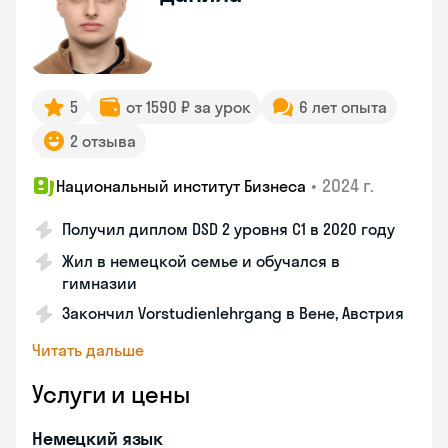
5
от 1590 ₽ за урок
6 лет опыта
2 отзыва
•
2024 г.
Национальный институт Бизнеса
Получил диплом DSD 2 уровня С1 в 2020 году
Жил в немецкой семье и обучался в
гимназии
Закончил Vorstudienlehrgang в Вене, Австрия
Читать дальше
Услуги и цены
Немецкий язык