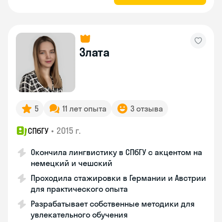
Злата
5
11 лет опыта
3 отзыва
•
2015 г.
СПбГУ
Окончила лингвистику в СПбГУ с акцентом на
немецкий и чешский
Проходила стажировки в Германии и Австрии
для практического опыта
Разрабатывает собственные методики для
увлекательного обучения