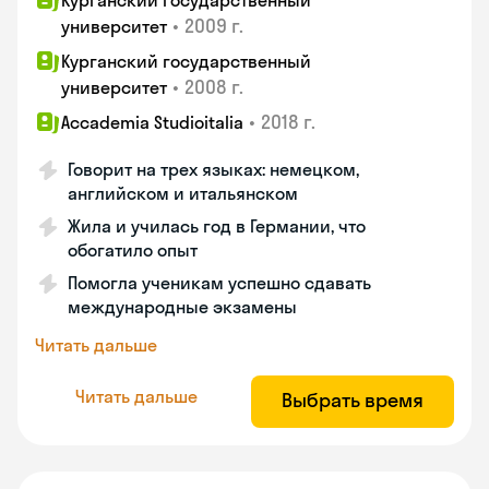
Курганский государственный
•
2009 г.
университет
Курганский государственный
•
2008 г.
университет
•
2018 г.
Accademia Studioitalia
Говорит на трех языках: немецком,
английском и итальянском
Жила и училась год в Германии, что
обогатило опыт
Помогла ученикам успешно сдавать
международные экзамены
Читать дальше
Читать дальше
Выбрать время