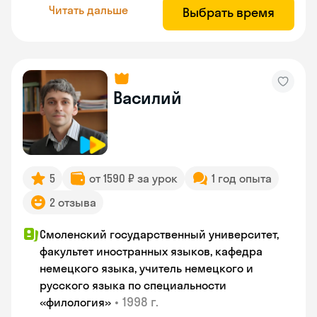
Читать дальше
Выбрать время
Василий
5
от 1590 ₽ за урок
1 год опыта
2 отзыва
Смоленский государственный университет,
факультет иностранных языков, кафедра
немецкого языка, учитель немецкого и
русского языка по специальности
•
1998 г.
«филология»