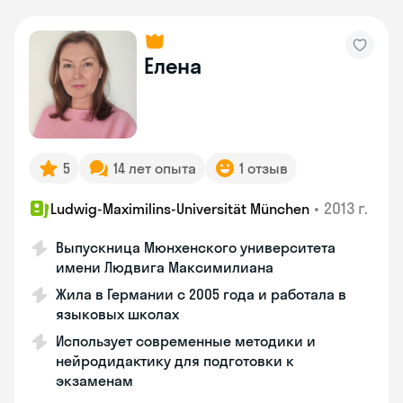
Елена
5
14 лет опыта
1 отзыв
•
2013 г.
Ludwig-Maximilins-Universität München
Выпускница Мюнхенского университета
имени Людвига Максимилиана
Жила в Германии с 2005 года и работала в
языковых школах
Использует современные методики и
нейродидактику для подготовки к
экзаменам