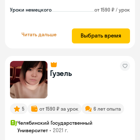
Уроки немецкого
от 1590 ₽ / урок
Читать дальше
Выбрать время
Гузель
5
от 1590 ₽ за урок
6 лет опыта
Челябинский Государственный
•
2021 г.
Университет