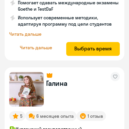
Помогает сдавать международные экзамены
Goethe и TestDaF
Использует современные методики,
адаптируя программу под цели студентов
Читать дальше
Читать дальше
Выбрать время
Галина
5
6 месяцев опыта
1 отзыв