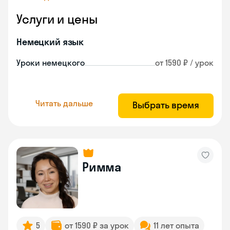
Услуги и цены
Немецкий язык
Уроки немецкого
от 1590 ₽ / урок
Читать дальше
Выбрать время
Римма
5
от 1590 ₽ за урок
11 лет опыта