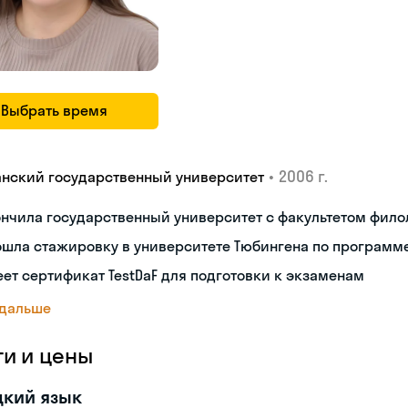
Выбрать время
•
2006 г.
анский государственный университет
нчила государственный университет с факультетом фило
шла стажировку в университете Тюбингена по программе
ет сертификат TestDaF для подготовки к экзаменам
 дальше
ги и цены
цкий язык