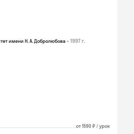
•
1997 г.
ет имени Н. А. Добролюбова
от 1590 ₽ / урок