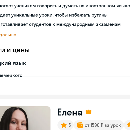
огает ученикам говорить и думать на иностранном языке
дает уникальные уроки, чтобы избежать рутины
дготавливает студентов к международным экзаменам
 дальше
ги и цены
цкий язык
немецкого
Елена
5
от 1590 ₽ за урок