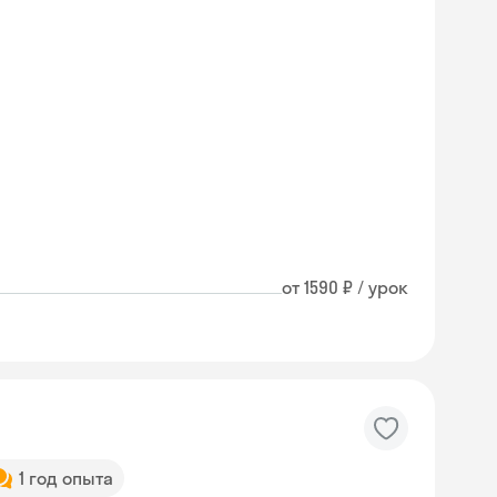
от 1590 ₽ / урок
1 год опыта