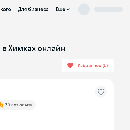
ского
Для бизнеса
Еще
t в Химках онлайн
Избранное
0
20 лет опыта