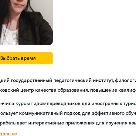
Выбрать время
цкий государственный педагогический институт, филолог
ковский центр качества образования, повышение квали
нчила курсы гидов-переводчиков для иностранных тури
пользует коммуникативный подход для эффективного обу
зрабатывает интерактивные приложения для изучения яз
 дальше