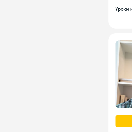
Уроки 