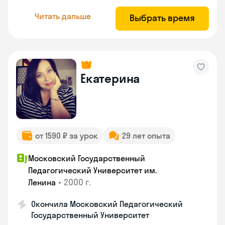
Читать дальше
Выбрать время
Екатерина
от 1590 ₽ за урок
29 лет опыта
Московский Государственный
Педагогический Университет им.
•
2000 г.
Ленина
Окончила Московский Педагогический
Государственный Университет