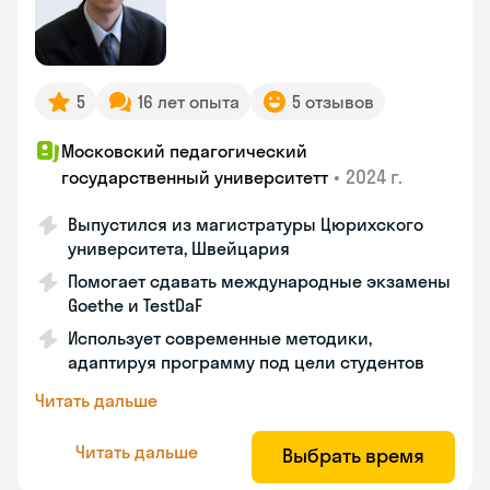
5
16 лет опыта
5 отзывов
Московский педагогический
•
2024 г.
государственный университетт
Выпустился из магистратуры Цюрихского
университета, Швейцария
Помогает сдавать международные экзамены
Goethe и TestDaF
Использует современные методики,
адаптируя программу под цели студентов
Читать дальше
Читать дальше
Выбрать время