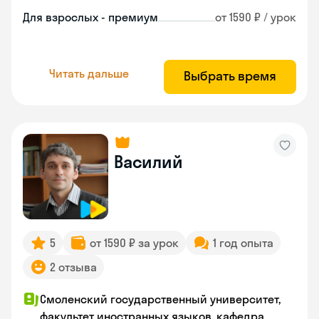
Для взрослых - премиум
от 1590 ₽ / урок
Читать дальше
Выбрать время
Василий
5
от 1590 ₽ за урок
1 год опыта
2 отзыва
Смоленский государственный университет,
факультет иностранных языков, кафедра