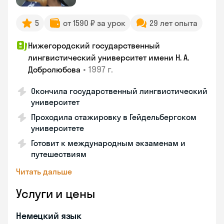
5
от 1590 ₽ за урок
29 лет опыта
Нижегородский государственный
лингвистический университет имени Н. А.
•
1997 г.
Добролюбова
Окончила государственный лингвистический
университет
Проходила стажировку в Гейдельбергском
университете
Готовит к международным экзаменам и
путешествиям
Читать дальше
Услуги и цены
Немецкий язык