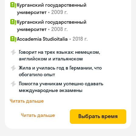
Курганский государственный
•
2009 г.
университет
Курганский государственный
•
2008 г.
университет
•
2018 г.
Accademia Studioitalia
Говорит на трех языках: немецком,
английском и итальянском
Жила и училась год в Германии, что
обогатило опыт
Помогла ученикам успешно сдавать
международные экзамены
Читать дальше
Читать дальше
Выбрать время