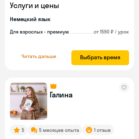
Услуги и цены
Немецкий язык
Для взрослых - премиум
от 1590 ₽ / урок
Читать дальше
Выбрать время
Галина
5
5 месяцев опыта
1 отзыв