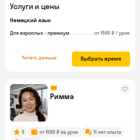
Услуги и цены
Немецкий язык
Для взрослых - премиум
от 1590 ₽ / урок
Читать дальше
Выбрать время
Римма
5
от 1590 ₽ за урок
11 лет опыта