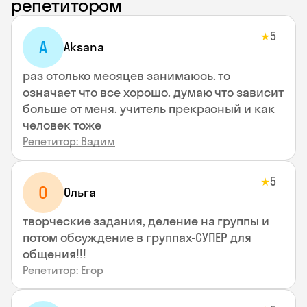
репетитором
5
★
A
Aksana
раз столько месяцев занимаюсь. то
означает что все хорошо. думаю что зависит
больше от меня. учитель прекрасный и как
человек тоже
Репетитор: Вадим
5
★
О
Ольга
творческие задания, деление на группы и
потом обсуждение в группах-СУПЕР для
общения!!!
Репетитор: Егор