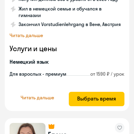
Жил в немецкой семье и обучался в
гимназии
Закончил Vorstudienlehrgang в Вене, Австрия
Читать дальше
Услуги и цены
Немецкий язык
Для взрослых - премиум
от 1590 ₽ / урок
Читать дальше
Выбрать время