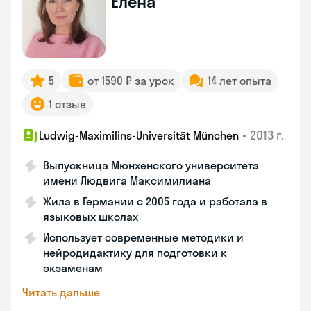
Елена
5
от 1590 ₽ за урок
14 лет опыта
1 отзыв
•
2013 г.
Ludwig-Maximilins-Universität München
Выпускница Мюнхенского университета
имени Людвига Максимилиана
Жила в Германии с 2005 года и работала в
языковых школах
Использует современные методики и
нейродидактику для подготовки к
экзаменам
Читать дальше