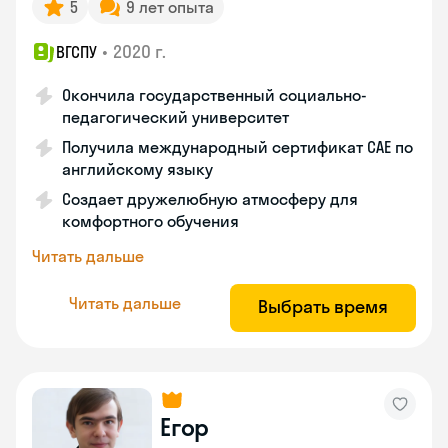
5
9 лет опыта
•
2020 г.
ВГСПУ
Окончила государственный социально-
педагогический университет
Получила международный сертификат САЕ по
английскому языку
Создает дружелюбную атмосферу для
комфортного обучения
Читать дальше
Читать дальше
Выбрать время
Егор