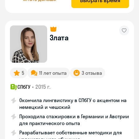
Выбрать время
Злата
5
11 лет опыта
3 отзыва
•
2015 г.
СПбГУ
Окончила лингвистику в СПбГУ с акцентом на
немецкий и чешский
Проходила стажировки в Германии и Австрии
для практического опыта
Разрабатывает собственные методики для