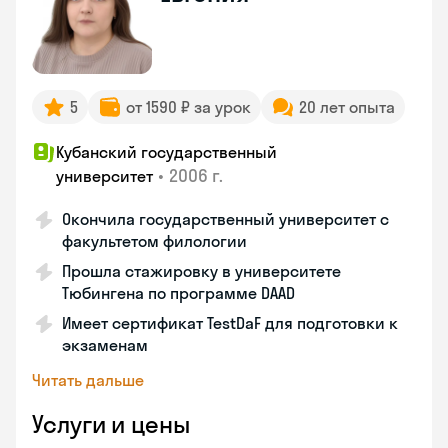
5
от 1590 ₽ за урок
20 лет опыта
Кубанский государственный
•
2006 г.
университет
Окончила государственный университет с
факультетом филологии
Прошла стажировку в университете
Тюбингена по программе DAAD
Имеет сертификат TestDaF для подготовки к
экзаменам
Читать дальше
Услуги и цены