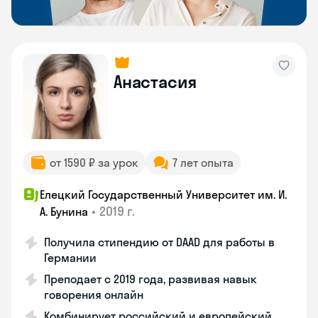
Анастасия
от 1590 ₽ за урок
7 лет опыта
Елецкий Государственный Университет им. И.
•
2019 г.
А. Бунина
Получила стипендию от DAAD для работы в
Германии
Преподает с 2019 года, развивая навык
говорения онлайн
Комбинирует российский и европейский