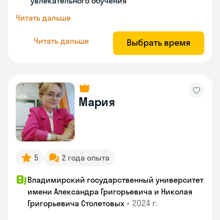
увлекательного обучения
Читать дальше
Читать дальше
Выбрать время
Мария
5
2 года опыта
Владимирский государственный университет
имени Александра Григорьевича и Николая
•
2024 г.
Григорьевича Столетовых