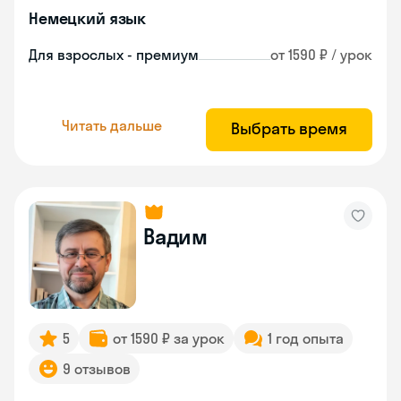
Немецкий язык
Для взрослых - премиум
от 1590 ₽ / урок
Читать дальше
Выбрать время
Вадим
5
от 1590 ₽ за урок
1 год опыта
9 отзывов