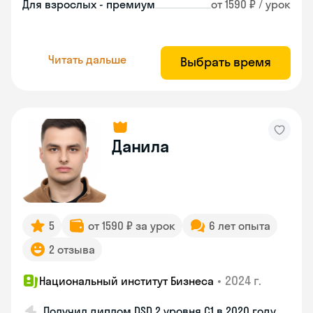
Для взрослых - премиум
от 1590 ₽ / урок
Читать дальше
Выбрать время
Данила
5
от 1590 ₽ за урок
6 лет опыта
2 отзыва
•
2024 г.
Национальный институт Бизнеса
Получил диплом DSD 2 уровня С1 в 2020 году