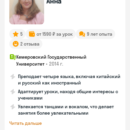
Анна
5
от 1590 ₽ за урок
9 лет опыта
2 отзыва
Кемеровский Государственный
•
2014 г.
Университет
Преподает четыре языка, включая китайский
и русский как иностранный
Адаптирует уроки, находя общие интересы с
учениками
Увлекается танцами и вокалом, что делает
занятия более увлекательными
Читать дальше