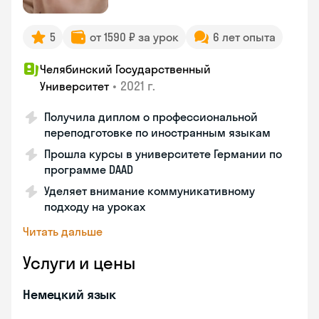
5
от 1590 ₽ за урок
6 лет опыта
Челябинский Государственный
•
2021 г.
Университет
Получила диплом о профессиональной
переподготовке по иностранным языкам
Прошла курсы в университете Германии по
программе DAAD
Уделяет внимание коммуникативному
подходу на уроках
Читать дальше
Услуги и цены
Немецкий язык