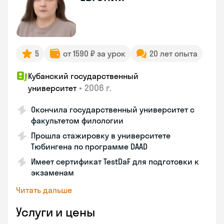
5
от 1590 ₽ за урок
20 лет опыта
Кубанский государственный
•
2006 г.
университет
Окончила государственный университет с
факультетом филологии
Прошла стажировку в университете
Тюбингена по программе DAAD
Имеет сертификат TestDaF для подготовки к
экзаменам
Читать дальше
Услуги и цены