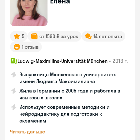
Елена
5
от 1590 ₽ за урок
14 лет опыта
1 отзыв
•
2013 г.
Ludwig-Maximilins-Universität München
Выпускница Мюнхенского университета
имени Людвига Максимилиана
Жила в Германии с 2005 года и работала в
языковых школах
Использует современные методики и
нейродидактику для подготовки к
экзаменам
Читать дальше