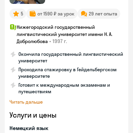
5
от 1590 ₽ за урок
29 лет опыта
Нижегородский государственный
лингвистический университет имени Н. А.
•
1997 г.
Добролюбова
Окончила государственный лингвистический
университет
Проходила стажировку в Гейдельбергском
университете
Готовит к международным экзаменам и
путешествиям
Читать дальше
Услуги и цены
Немецкий язык