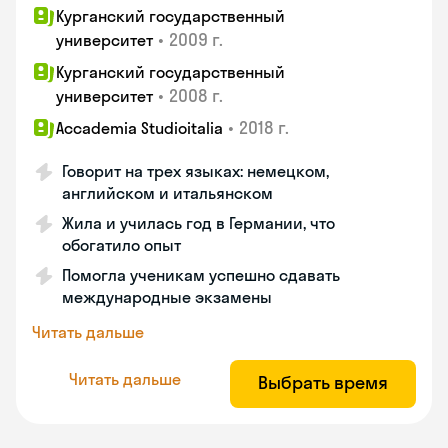
Курганский государственный
•
2009 г.
университет
Курганский государственный
•
2008 г.
университет
•
2018 г.
Accademia Studioitalia
Говорит на трех языках: немецком,
английском и итальянском
Жила и училась год в Германии, что
обогатило опыт
Помогла ученикам успешно сдавать
международные экзамены
Читать дальше
Читать дальше
Выбрать время