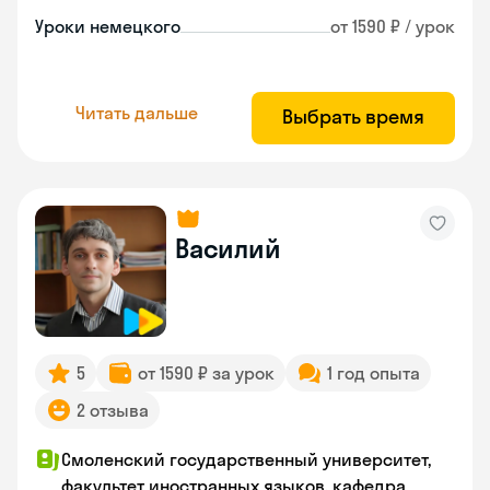
Уроки немецкого
от 1590 ₽ / урок
Читать дальше
Выбрать время
Василий
5
от 1590 ₽ за урок
1 год опыта
2 отзыва
Смоленский государственный университет,
факультет иностранных языков, кафедра