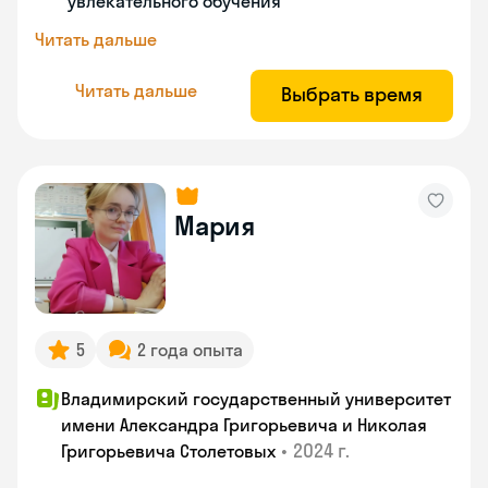
увлекательного обучения
Читать дальше
Читать дальше
Выбрать время
Мария
5
2 года опыта
Владимирский государственный университет
имени Александра Григорьевича и Николая
•
2024 г.
Григорьевича Столетовых