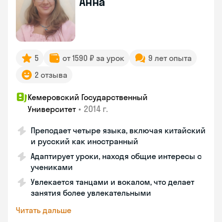
Анна
5
от 1590 ₽ за урок
9 лет опыта
2 отзыва
Кемеровский Государственный
•
2014 г.
Университет
Преподает четыре языка, включая китайский
и русский как иностранный
Адаптирует уроки, находя общие интересы с
учениками
Увлекается танцами и вокалом, что делает
занятия более увлекательными
Читать дальше