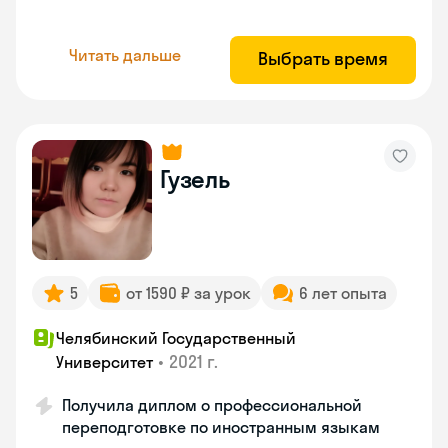
Читать дальше
Выбрать время
Гузель
5
от 1590 ₽ за урок
6 лет опыта
Челябинский Государственный
•
2021 г.
Университет
Получила диплом о профессиональной
переподготовке по иностранным языкам