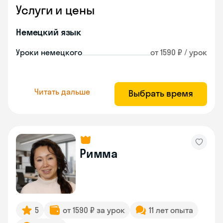
Услуги и цены
Немецкий язык
Уроки немецкого
от 1590 ₽ / урок
Читать дальше
Выбрать время
Римма
5
от 1590 ₽ за урок
11 лет опыта