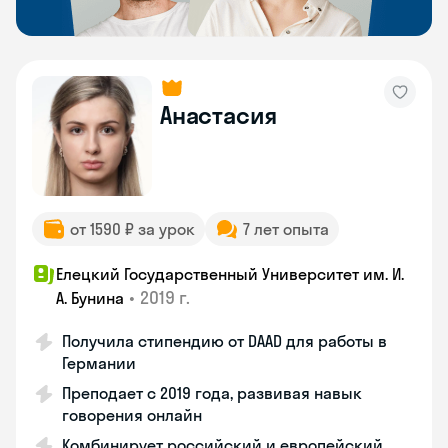
Анастасия
от 1590 ₽ за урок
7 лет опыта
Елецкий Государственный Университет им. И.
•
2019 г.
А. Бунина
Получила стипендию от DAAD для работы в
Германии
Преподает с 2019 года, развивая навык
говорения онлайн
Комбинирует российский и европейский