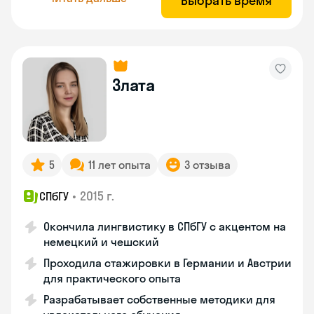
Выбрать время
Злата
5
11 лет опыта
3 отзыва
•
2015 г.
СПбГУ
Окончила лингвистику в СПбГУ с акцентом на
немецкий и чешский
Проходила стажировки в Германии и Австрии
для практического опыта
Разрабатывает собственные методики для