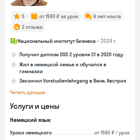
5
от 1590 ₽ за урок
6 лет опыта
2 отзыва
•
2024 г.
Национальный институт Бизнеса
Получил диплом DSD 2 уровня С1 в 2020 году
Жил в немецкой семье и обучался в
гимназии
Закончил Vorstudienlehrgang в Вене, Австрия
Читать дальше
Услуги и цены
Немецкий язык
Уроки немецкого
от 1590 ₽ / урок