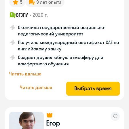
5
9 лет опыта
•
2020 г.
ВГСПУ
Окончила государственный социально-
педагогический университет
Получила международный сертификат САЕ по
английскому языку
Создает дружелюбную атмосферу для
комфортного обучения
Читать дальше
Читать дальше
Выбрать время
Егор