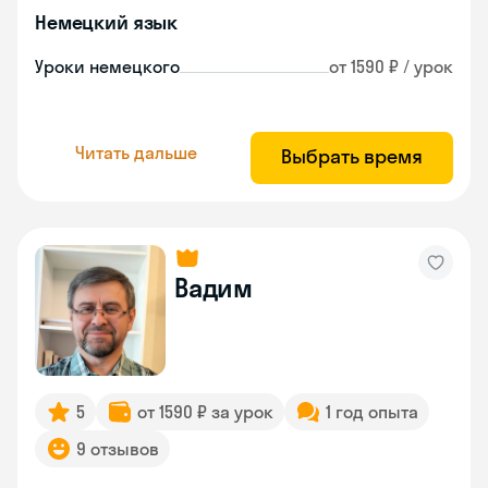
Немецкий язык
Уроки немецкого
от 1590 ₽ / урок
Читать дальше
Выбрать время
Вадим
5
от 1590 ₽ за урок
1 год опыта
9 отзывов