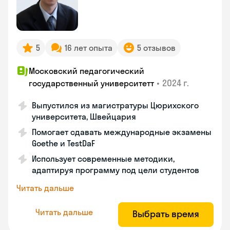
5
16 лет опыта
5 отзывов
Московский педагогический
•
2024 г.
государственный университетт
Выпустился из магистратуры Цюрихского
университета, Швейцария
Помогает сдавать международные экзамены
Goethe и TestDaF
Использует современные методики,
адаптируя программу под цели студентов
Читать дальше
Читать дальше
Выбрать время