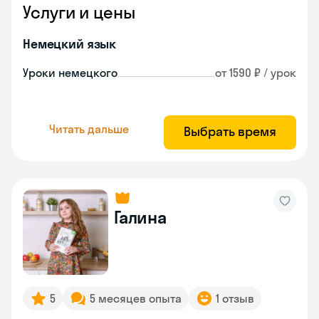
Услуги и цены
Немецкий язык
Уроки немецкого
от 1590 ₽ / урок
Читать дальше
Выбрать время
Галина
5
5 месяцев опыта
1 отзыв