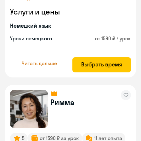
Услуги и цены
Немецкий язык
Уроки немецкого
от 1590 ₽ / урок
Читать дальше
Выбрать время
Римма
5
от 1590 ₽ за урок
11 лет опыта