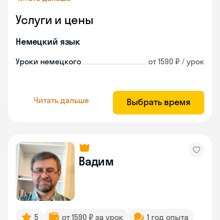
Услуги и цены
Немецкий язык
Уроки немецкого
от 1590 ₽ / урок
Читать дальше
Выбрать время
Вадим
5
от 1590 ₽ за урок
1 год опыта