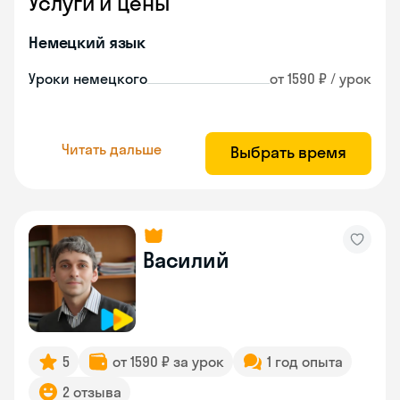
Услуги и цены
Немецкий язык
Уроки немецкого
от 1590 ₽ / урок
Читать дальше
Выбрать время
Василий
5
от 1590 ₽ за урок
1 год опыта
2 отзыва