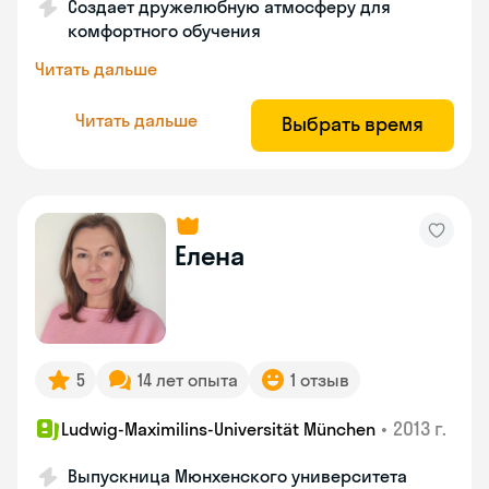
Создает дружелюбную атмосферу для
комфортного обучения
Читать дальше
Читать дальше
Выбрать время
Елена
5
14 лет опыта
1 отзыв
•
2013 г.
Ludwig-Maximilins-Universität München
Выпускница Мюнхенского университета