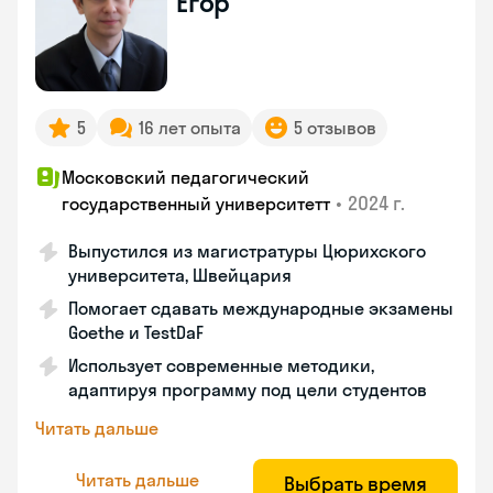
Егор
5
16 лет опыта
5 отзывов
Московский педагогический
•
2024 г.
государственный университетт
Выпустился из магистратуры Цюрихского
университета, Швейцария
Помогает сдавать международные экзамены
Goethe и TestDaF
Использует современные методики,
адаптируя программу под цели студентов
Читать дальше
Читать дальше
Выбрать время