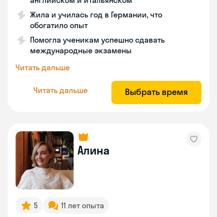
английском и итальянском
Жила и училась год в Германии, что
обогатило опыт
Помогла ученикам успешно сдавать
международные экзамены
Читать дальше
Читать дальше
Выбрать время
Алина
5
11 лет опыта