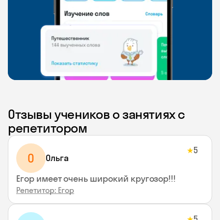
Отзывы учеников о занятиях с
репетитором
5
★
О
Ольга
Егор имеет очень широкий кругозор!!!
Репетитор: Егор
5
★