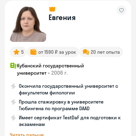
Евгения
5
от 1590 ₽ за урок
20 лет опыта
Кубанский государственный
•
2006 г.
университет
Окончила государственный университет с
факультетом филологии
Прошла стажировку в университете
Тюбингена по программе DAAD
Имеет сертификат TestDaF для подготовки к
экзаменам
Читать дальше