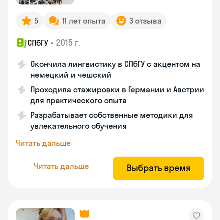
5
11 лет опыта
3 отзыва
•
2015 г.
СПбГУ
Окончила лингвистику в СПбГУ с акцентом на
немецкий и чешский
Проходила стажировки в Германии и Австрии
для практического опыта
Разрабатывает собственные методики для
увлекательного обучения
Читать дальше
Читать дальше
Выбрать время