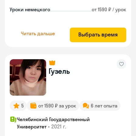
Уроки немецкого
от 1590 ₽ / урок
Читать дальше
Выбрать время
Гузель
5
от 1590 ₽ за урок
6 лет опыта
Челябинский Государственный
•
2021 г.
Университет