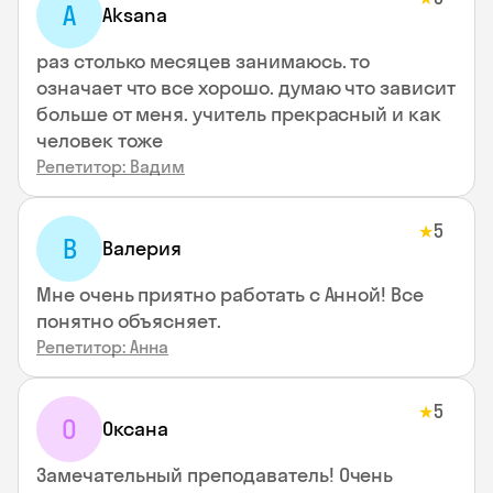
A
Aksana
раз столько месяцев занимаюсь. то
означает что все хорошо. думаю что зависит
больше от меня. учитель прекрасный и как
человек тоже
Репетитор: Вадим
5
★
В
Валерия
Мне очень приятно работать с Анной! Все
понятно объясняет.
Репетитор: Анна
5
★
О
Оксана
Замечательный преподаватель! Очень