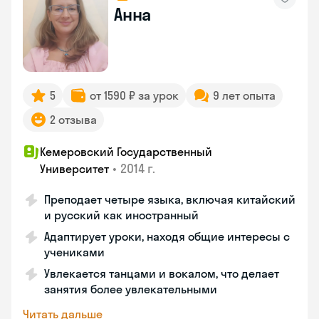
Анна
5
от 1590 ₽ за урок
9 лет опыта
2 отзыва
Кемеровский Государственный
•
2014 г.
Университет
Преподает четыре языка, включая китайский
и русский как иностранный
Адаптирует уроки, находя общие интересы с
учениками
Увлекается танцами и вокалом, что делает
занятия более увлекательными
Читать дальше