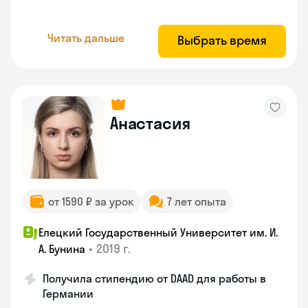
Читать дальше
Выбрать время
Анастасия
от 1590 ₽ за урок
7 лет опыта
Елецкий Государственный Университет им. И.
•
2019 г.
А. Бунина
Получила стипендию от DAAD для работы в
Германии