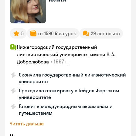
5
от 1590 ₽ за урок
29 лет опыта
Нижегородский государственный
лингвистический университет имени Н. А.
•
1997 г.
Добролюбова
Окончила государственный лингвистический
университет
Проходила стажировку в Гейдельбергском
университете
Готовит к международным экзаменам и
путешествиям
Читать дальше