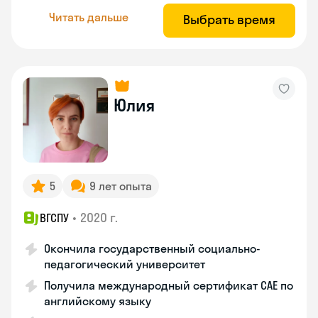
Читать дальше
Выбрать время
Юлия
5
9 лет опыта
•
2020 г.
ВГСПУ
Окончила государственный социально-
педагогический университет
Получила международный сертификат САЕ по
английскому языку