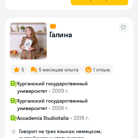
Галина
5
5 месяцев опыта
1 отзыв
Курганский государственный
•
2009 г.
университет
Курганский государственный
•
2008 г.
университет
•
2018 г.
Accademia Studioitalia
Говорит на трех языках: немецком,