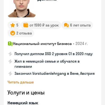
5
от 1590 ₽ за урок
6 лет опыта
2 отзыва
•
2024 г.
Национальный институт Бизнеса
Получил диплом DSD 2 уровня С1 в 2020 году
Жил в немецкой семье и обучался в
гимназии
Закончил Vorstudienlehrgang в Вене, Австрия
Читать дальше
Услуги и цены
Немецкий язык