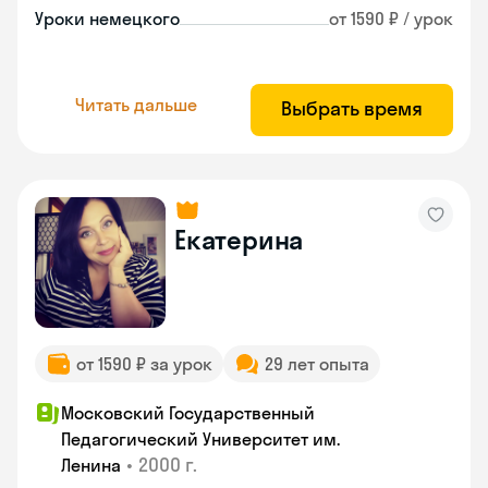
Уроки немецкого
от 1590 ₽ / урок
Читать дальше
Выбрать время
Екатерина
от 1590 ₽ за урок
29 лет опыта
Московский Государственный
Педагогический Университет им.
•
2000 г.
Ленина