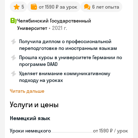
5
от 1590 ₽ за урок
6 лет опыта
Челябинский Государственный
•
2021 г.
Университет
Получила диплом о профессиональной
переподготовке по иностранным языкам
Прошла курсы в университете Германии по
программе DAAD
Уделяет внимание коммуникативному
подходу на уроках
Читать дальше
Услуги и цены
Немецкий язык
Уроки немецкого
от 1590 ₽ / урок