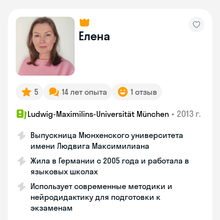
Елена
5
14 лет опыта
1 отзыв
•
2013 г.
Ludwig-Maximilins-Universität München
Выпускница Мюнхенского университета
имени Людвига Максимилиана
Жила в Германии с 2005 года и работала в
языковых школах
Использует современные методики и
нейродидактику для подготовки к
экзаменам