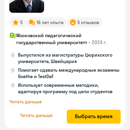
5
16 лет опыта
5 отзывов
Московский педагогический
•
2024 г.
государственный университетт
Выпустился из магистратуры Цюрихского
университета, Швейцария
Помогает сдавать международные экзамены
Goethe и TestDaF
Использует современные методики,
адаптируя программу под цели студентов
Читать дальше
Читать дальше
Выбрать время