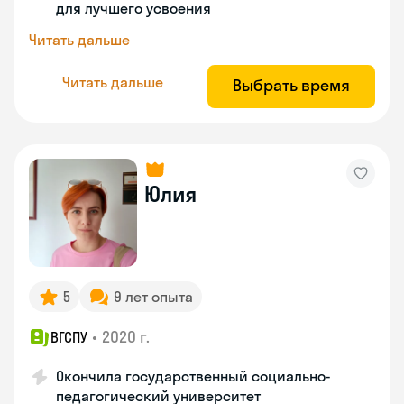
для лучшего усвоения
Читать дальше
Читать дальше
Выбрать время
Юлия
5
9 лет опыта
•
2020 г.
ВГСПУ
Окончила государственный социально-
педагогический университет