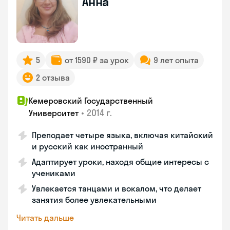
Анна
5
от 1590 ₽ за урок
9 лет опыта
2 отзыва
Кемеровский Государственный
•
2014 г.
Университет
Преподает четыре языка, включая китайский
и русский как иностранный
Адаптирует уроки, находя общие интересы с
учениками
Увлекается танцами и вокалом, что делает
занятия более увлекательными
Читать дальше