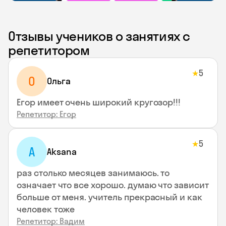
Отзывы учеников о занятиях с
репетитором
5
★
О
Ольга
Егор имеет очень широкий кругозор!!!
Репетитор: Егор
5
★
A
Aksana
раз столько месяцев занимаюсь. то
означает что все хорошо. думаю что зависит
больше от меня. учитель прекрасный и как
человек тоже
Репетитор: Вадим