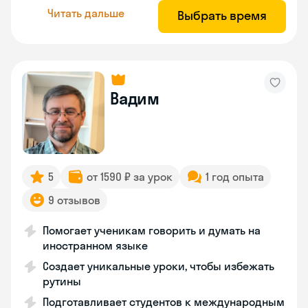
Читать дальше
Выбрать время
Вадим
5
от 1590 ₽ за урок
1 год опыта
9 отзывов
Помогает ученикам говорить и думать на
иностранном языке
Создает уникальные уроки, чтобы избежать
рутины
Подготавливает студентов к международным