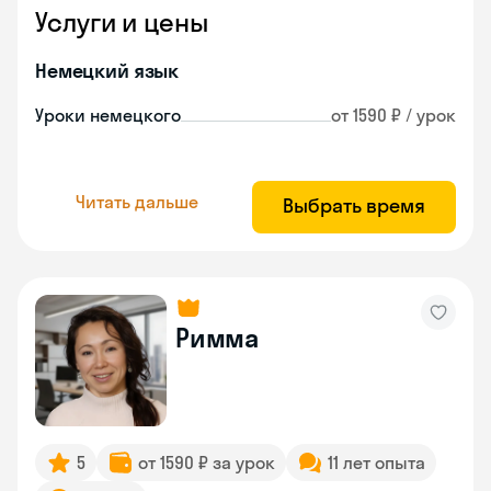
Услуги и цены
Немецкий язык
Уроки немецкого
от 1590 ₽ / урок
Читать дальше
Выбрать время
Римма
5
от 1590 ₽ за урок
11 лет опыта