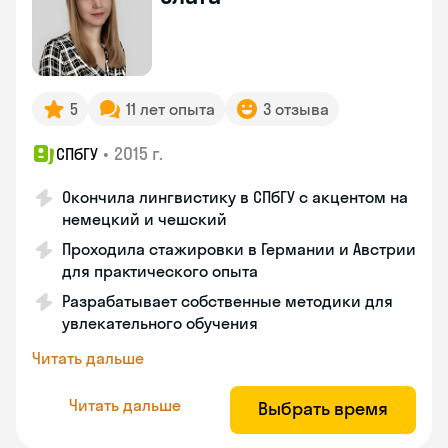
5
11 лет опыта
3 отзыва
•
2015 г.
СПбГУ
Окончила лингвистику в СПбГУ с акцентом на
немецкий и чешский
Проходила стажировки в Германии и Австрии
для практического опыта
Разрабатывает собственные методики для
увлекательного обучения
Читать дальше
Читать дальше
Выбрать время