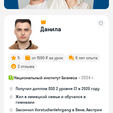
Данила
5
от 1590 ₽ за урок
6 лет опыта
2 отзыва
•
2024 г.
Национальный институт Бизнеса
Получил диплом DSD 2 уровня С1 в 2020 году
Жил в немецкой семье и обучался в
гимназии
Закончил Vorstudienlehrgang в Вене, Австрия