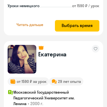
Уроки немецкого
от 1590 ₽ / урок
Читать дальше
Выбрать время
Екатерина
от 1590 ₽ за урок
29 лет опыта
Московский Государственный
Педагогический Университет им.
•
2000 г.
Ленина