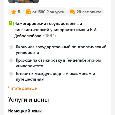
5
от 1590 ₽ за урок
29 лет опыта
Нижегородский государственный
лингвистический университет имени Н. А.
•
1997 г.
Добролюбова
Окончила государственный лингвистический
университет
Проходила стажировку в Гейдельбергском
университете
Готовит к международным экзаменам и
путешествиям
Читать дальше
Услуги и цены
Немецкий язык