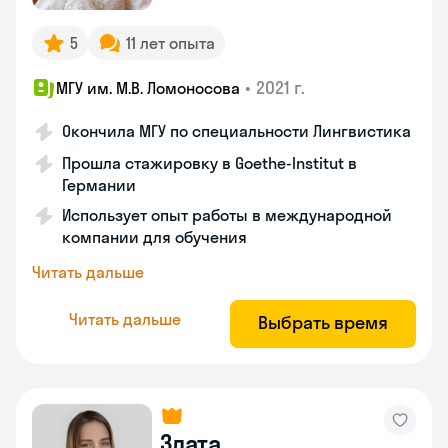
5
11 лет опыта
•
2021 г.
МГУ им. М.В. Ломоносова
Окончила МГУ по специальности Лингвистика
Прошла стажировку в Goethe-Institut в
Германии
Использует опыт работы в международной
компании для обучения
Читать дальше
Читать дальше
Выбрать время
Злата