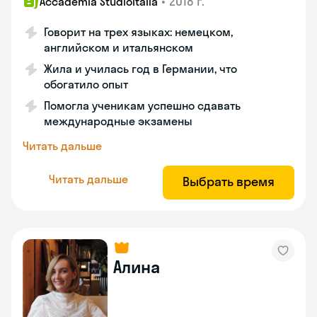
•
2018 г.
Accademia Studioitalia
Говорит на трех языках: немецком,
английском и итальянском
Жила и училась год в Германии, что
обогатило опыт
Помогла ученикам успешно сдавать
международные экзамены
Читать дальше
Читать дальше
Выбрать время
Алина