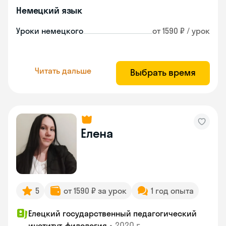
Немецкий язык
Уроки немецкого
от 1590 ₽ / урок
Читать дальше
Выбрать время
Елена
5
от 1590 ₽ за урок
1 год опыта
Елецкий государственный педагогический
•
2020 г.
институт, филология