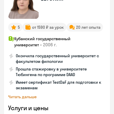
5
от 1590 ₽ за урок
20 лет опыта
Кубанский государственный
•
2006 г.
университет
Окончила государственный университет с
факультетом филологии
Прошла стажировку в университете
Тюбингена по программе DAAD
Имеет сертификат TestDaF для подготовки к
экзаменам
Читать дальше
Услуги и цены