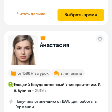
Читать дальше
Выбрать время
Анастасия
от 1590 ₽ за урок
7 лет опыта
Елецкий Государственный Университет им. И.
•
2019 г.
А. Бунина
Получила стипендию от DAAD для работы в
Германии