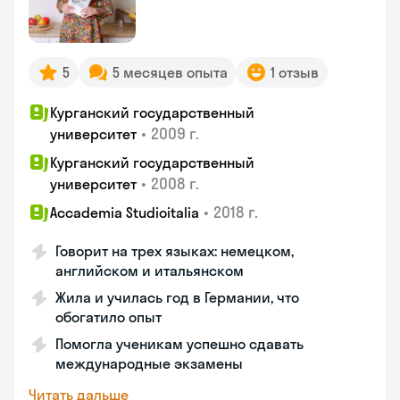
5
5 месяцев опыта
1 отзыв
Курганский государственный
•
2009 г.
университет
Курганский государственный
•
2008 г.
университет
•
2018 г.
Accademia Studioitalia
Говорит на трех языках: немецком,
английском и итальянском
Жила и училась год в Германии, что
обогатило опыт
Помогла ученикам успешно сдавать
международные экзамены
Читать дальше