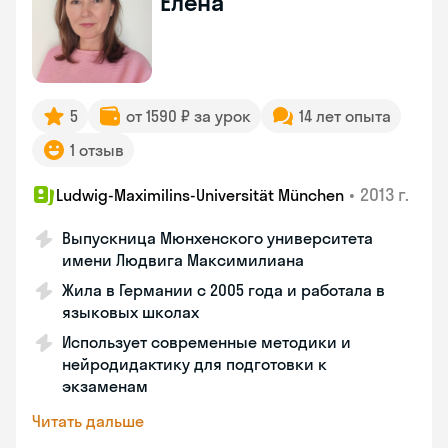
Елена
5
от 1590 ₽ за урок
14 лет опыта
1 отзыв
•
2013 г.
Ludwig-Maximilins-Universität München
Выпускница Мюнхенского университета
имени Людвига Максимилиана
Жила в Германии с 2005 года и работала в
языковых школах
Использует современные методики и
нейродидактику для подготовки к
экзаменам
Читать дальше