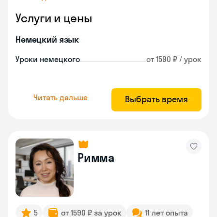
Услуги и цены
Немецкий язык
Уроки немецкого
от 1590 ₽ / урок
Читать дальше
Выбрать время
Римма
5
от 1590 ₽ за урок
11 лет опыта