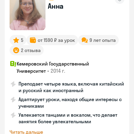
Анна
5
от 1590 ₽ за урок
9 лет опыта
2 отзыва
Кемеровский Государственный
•
2014 г.
Университет
Преподает четыре языка, включая китайский
и русский как иностранный
Адаптирует уроки, находя общие интересы с
учениками
Увлекается танцами и вокалом, что делает
занятия более увлекательными
Читать дальше