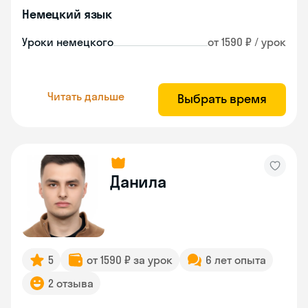
Немецкий язык
Уроки немецкого
от 1590 ₽ / урок
Читать дальше
Выбрать время
Данила
5
от 1590 ₽ за урок
6 лет опыта
2 отзыва