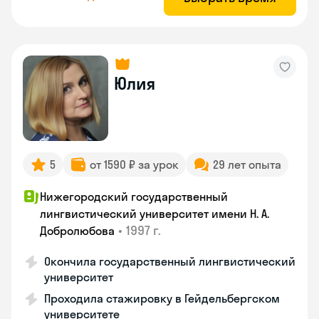
Юлия
5
от 1590 ₽ за урок
29 лет опыта
Нижегородский государственный
лингвистический университет имени Н. А.
•
1997 г.
Добролюбова
Окончила государственный лингвистический
университет
Проходила стажировку в Гейдельбергском
университете