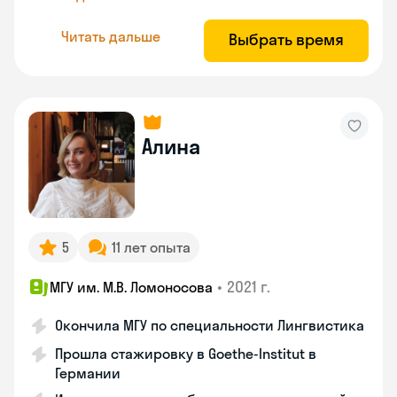
Читать дальше
Выбрать время
Алина
5
11 лет опыта
•
2021 г.
МГУ им. М.В. Ломоносова
Окончила МГУ по специальности Лингвистика
Прошла стажировку в Goethe-Institut в
Германии