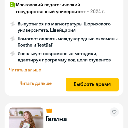
Московский педагогический
•
2024 г.
государственный университетт
Выпустился из магистратуры Цюрихского
университета, Швейцария
Помогает сдавать международные экзамены
Goethe и TestDaF
Использует современные методики,
адаптируя программу под цели студентов
Читать дальше
Читать дальше
Выбрать время
Галина