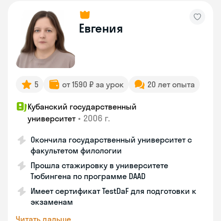
Евгения
5
от 1590 ₽ за урок
20 лет опыта
Кубанский государственный
•
2006 г.
университет
Окончила государственный университет с
факультетом филологии
Прошла стажировку в университете
Тюбингена по программе DAAD
Имеет сертификат TestDaF для подготовки к
экзаменам
Читать дальше