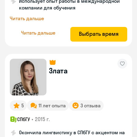
Использует опыт работы в международной
компании для обучения
Читать дальше
Читать дальше
Выбрать время
Злата
5
11 лет опыта
3 отзыва
•
2015 г.
СПбГУ
Окончила лингвистику в СПбГУ с акцентом на