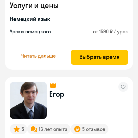
Услуги и цены
Немецкий язык
Уроки немецкого
от 1590 ₽ / урок
Читать дальше
Выбрать время
Егор
5
16 лет опыта
5 отзывов