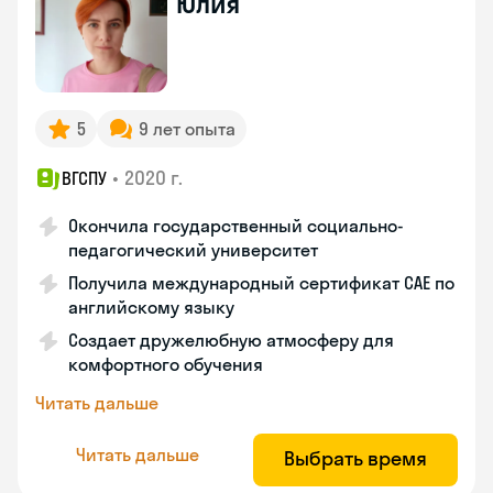
Юлия
5
9 лет опыта
•
2020 г.
ВГСПУ
Окончила государственный социально-
педагогический университет
Получила международный сертификат САЕ по
английскому языку
Создает дружелюбную атмосферу для
комфортного обучения
Читать дальше
Читать дальше
Выбрать время