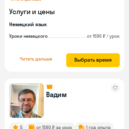
Услуги и цены
Немецкий язык
Уроки немецкого
от 1590 ₽ / урок
Читать дальше
Выбрать время
Вадим
5
от 1590 ₽ за урок
1 год опыта