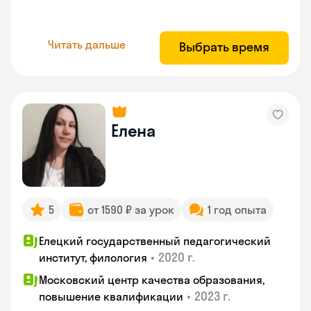
Читать дальше
Выбрать время
Елена
5
от 1590 ₽ за урок
1 год опыта
Елецкий государственный педагогический
•
2020 г.
институт, филология
Московский центр качества образования,
•
2023 г.
повышение квалификации