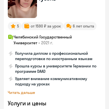
5
от 1590 ₽ за урок
6 лет опыта
Челябинский Государственный
•
2021 г.
Университет
Получила диплом о профессиональной
переподготовке по иностранным языкам
Прошла курсы в университете Германии по
программе DAAD
Уделяет внимание коммуникативному
подходу на уроках
Читать дальше
Услуги и цены