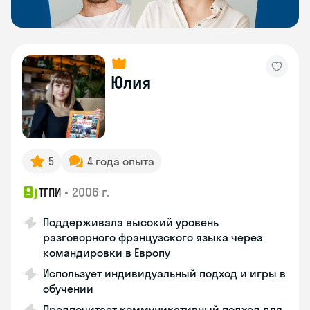
Юлия
5
4 года опыта
•
2006 г.
ТГПИ
Поддерживала высокий уровень
разговорного французского языка через
командировки в Европу
Использует индивидуальный подход и игры в
обучении
Предпочитает коммуникативный подход для