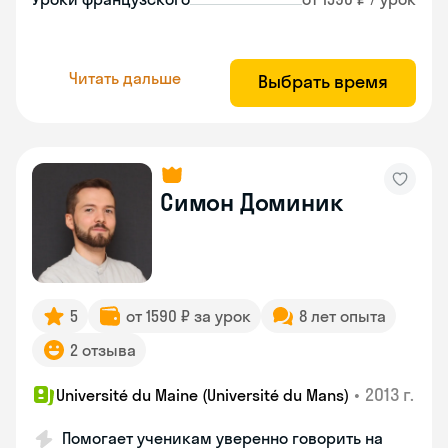
Читать дальше
Выбрать время
Симон Доминик
5
от 1590 ₽ за урок
8 лет опыта
2 отзыва
•
2013 г.
Université du Maine (Université du Mans)
Помогает ученикам уверенно говорить на