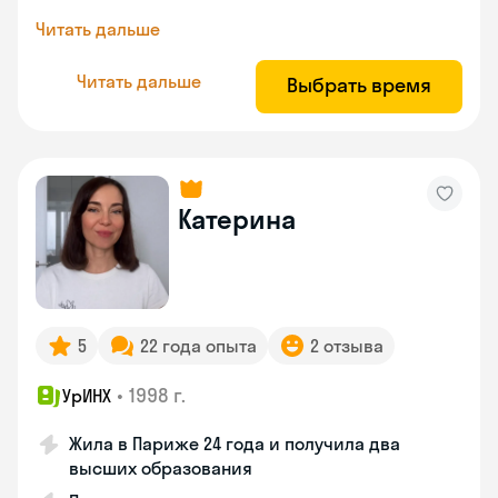
Читать дальше
Читать дальше
Выбрать время
Катерина
5
22 года опыта
2 отзыва
•
1998 г.
УрИНХ
Жила в Париже 24 года и получила два
высших образования