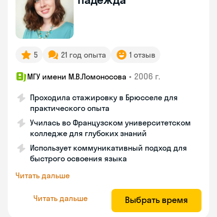
5
21 год опыта
1 отзыв
•
2006 г.
МГУ имени М.В.Ломоносова
Проходила стажировку в Брюсселе для
практического опыта
Училась во Французском университетском
колледже для глубоких знаний
Использует коммуникативный подход для
быстрого освоения языка
Читать дальше
Читать дальше
Выбрать время