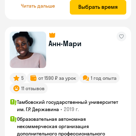
Читать дальше
Выбрать время
Анн-Мари
5
от 1590 ₽ за урок
1 год опыта
11 отзывов
Тамбовский государственный университет
•
2019 г.
им. Г.Р. Державина
Образовательная автономная
некоммерческая организация
дополнительного профессионального