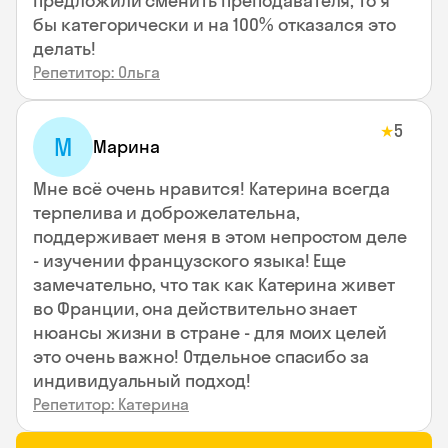
предложили сменить преподавателя, то я
бы категорически и на 100% отказался это
делать!
Репетитор: Ольга
5
★
М
Марина
Мне всё очень нравится! Катерина всегда
терпелива и доброжелательна,
поддерживает меня в этом непростом деле
- изучении французского языка! Еще
замечательно, что так как Катерина живет
во Франции, она действительно знает
нюансы жизни в стране - для моих целей
это очень важно! Отдельное спасибо за
индивидуальный подход!
Репетитор: Катерина