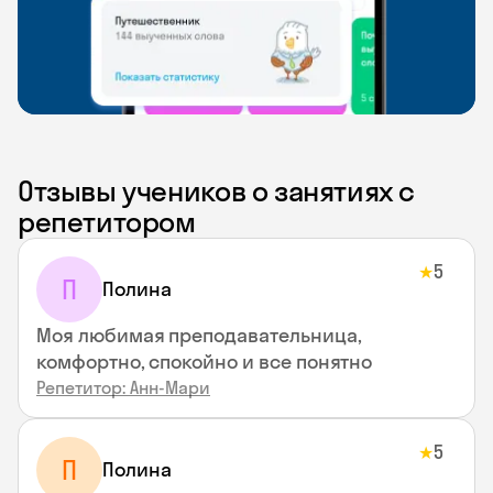
Отзывы учеников о занятиях с
репетитором
5
★
П
Полина
Моя любимая преподавательница,
комфортно, спокойно и все понятно
Репетитор: Анн-Мари
5
★
П
Полина