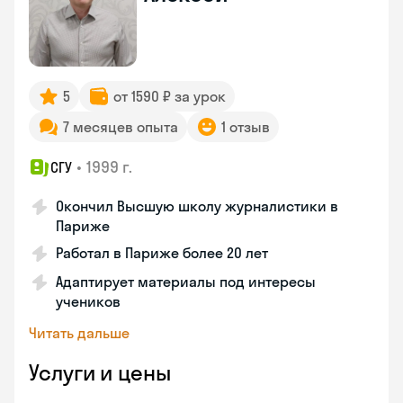
5
от 1590 ₽ за урок
7 месяцев опыта
1 отзыв
•
1999 г.
СГУ
Окончил Высшую школу журналистики в
Париже
Работал в Париже более 20 лет
Адаптирует материалы под интересы
учеников
Читать дальше
Услуги и цены