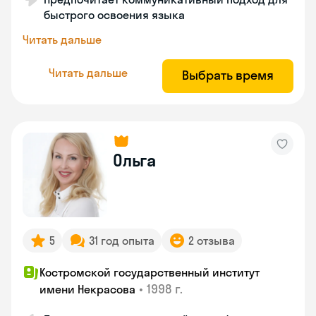
быстрого освоения языка
Читать дальше
Читать дальше
Выбрать время
Ольга
5
31 год опыта
2 отзыва
Костромской государственный институт
•
1998 г.
имени Некрасова