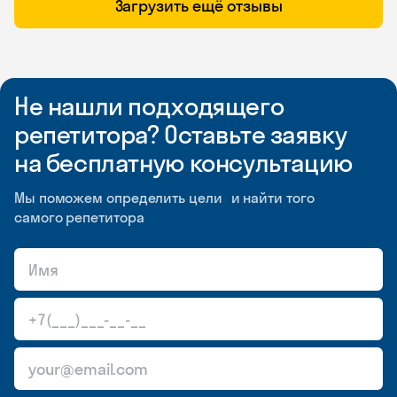
Загрузить ещё отзывы
Не нашли подходящего
репетитора? Оставьте заявку
на бесплатную консультацию
Мы поможем определить цели и найти того
самого репетитора