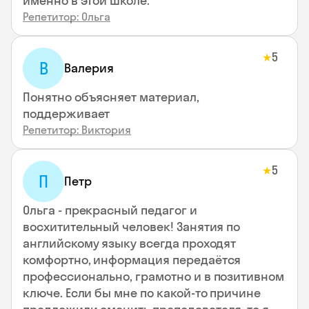
именно в этой школе.
Репетитор: Ольга
5
★
В
Валерия
Понятно объясняет материал,
поддерживает
Репетитор: Виктория
5
★
П
Петр
Ольга - прекрасный педагог и
восхитительный человек! Занятия по
английскому языку всегда проходят
комфортно, информация передаётся
профессионально, грамотно и в позитивном
ключе. Если бы мне по какой-то причине