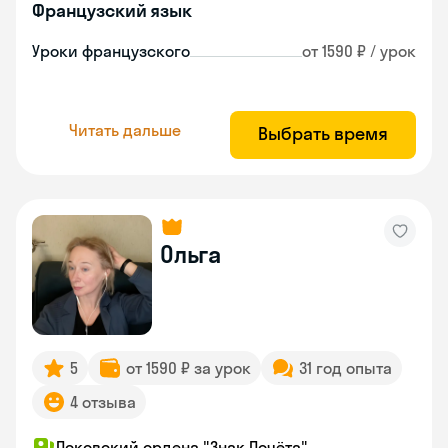
Французский язык
Уроки французского
от 1590 ₽ / урок
Читать дальше
Выбрать время
Ольга
5
от 1590 ₽ за урок
31 год опыта
4 отзыва
Псковский ордена "Знак Почёта"