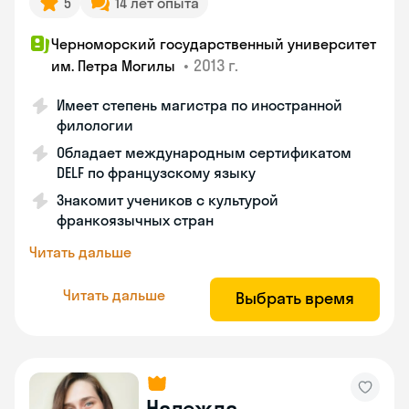
5
14 лет опыта
Черноморский государственный университет
•
2013 г.
им. Петра Могилы
Имеет степень магистра по иностранной
филологии
Обладает международным сертификатом
DELF по французскому языку
Знакомит учеников с культурой
франкоязычных стран
Читать дальше
Читать дальше
Выбрать время
Надежда