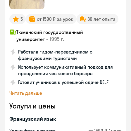
5
от 1590 ₽ за урок
30 лет опыта
Тюменский государственный
•
1995 г.
университет
Работала гидом-переводчиком с
французскими туристами
Использует коммуникативный подход для
преодоления языкового барьера
Готовит учеников к успешной сдаче DELF
Читать дальше
Услуги и цены
Французский язык
Уроки французского
от 1590 ₽ / урок