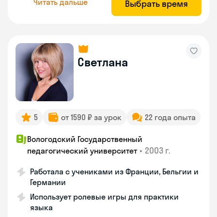
Читать дальше
Выбрать время
Светлана
5
от 1590 ₽ за урок
22 года опыта
Вологодский Государственный
•
2003 г.
педагогический университет
Работала с учениками из Франции, Бельгии и
Германии
Использует ролевые игры для практики
языка