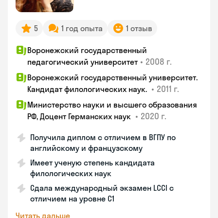
5
1 год опыта
1 отзыв
Воронежский государственный
•
2008 г.
педагогический университет
Воронежский государственный университет.
•
2011 г.
Кандидат филологических наук.
Министерство науки и высшего образования
•
2020 г.
РФ, Доцент Германских наук
Получила диплом с отличием в ВГПУ по
английскому и французскому
Имеет ученую степень кандидата
филологических наук
Сдала международный экзамен LCCI с
отличием на уровне C1
Читать дальше