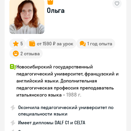
Ольга
5
от 1590 ₽ за урок
1 год опыта
2 отзыва
Новосибирский государственный
педагогический университет, французский и
английский языки. Дополнительная
педагогическая профессия преподаватель
•
1988 г.
итальянского языка
Окончила педагогический университет по
специальности языки
Имеет дипломы DALF C1 и CELTA