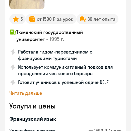
5
от 1590 ₽ за урок
30 лет опыта
Тюменский государственный
•
1995 г.
университет
Работала гидом-переводчиком с
французскими туристами
Использует коммуникативный подход для
преодоления языкового барьера
Готовит учеников к успешной сдаче DELF
Читать дальше
Услуги и цены
Французский язык
Уроки французского
от 1590 ₽ / урок