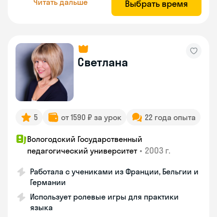
Читать дальше
Выбрать время
Светлана
5
от 1590 ₽ за урок
22 года опыта
Вологодский Государственный
•
2003 г.
педагогический университет
Работала с учениками из Франции, Бельгии и
Германии
Использует ролевые игры для практики
языка