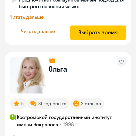
быстрого освоения языка
Читать дальше
Читать дальше
Выбрать время
Ольга
5
31 год опыта
2 отзыва
Костромской государственный институт
•
1998 г.
имени Некрасова