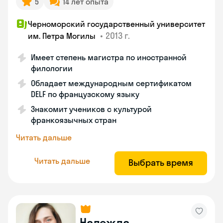
5
14 лет опыта
Черноморский государственный университет
•
2013 г.
им. Петра Могилы
Имеет степень магистра по иностранной
филологии
Обладает международным сертификатом
DELF по французскому языку
Знакомит учеников с культурой
франкоязычных стран
Читать дальше
Читать дальше
Выбрать время
Надежда