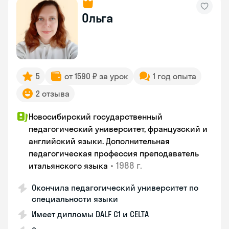
Ольга
5
от 1590 ₽ за урок
1 год опыта
2 отзыва
Новосибирский государственный
педагогический университет, французский и
английский языки. Дополнительная
педагогическая профессия преподаватель
•
1988 г.
итальянского языка
Окончила педагогический университет по
специальности языки
Имеет дипломы DALF C1 и CELTA