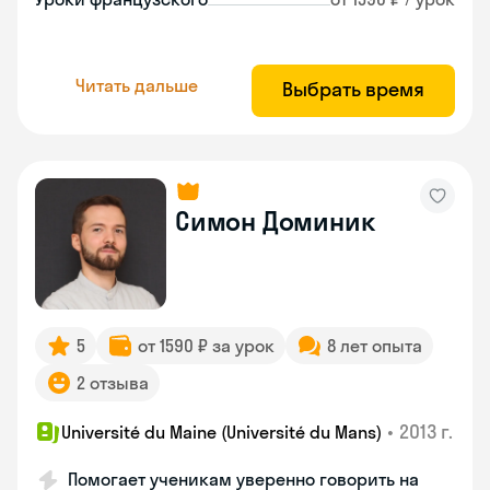
Читать дальше
Выбрать время
Симон Доминик
5
от 1590 ₽ за урок
8 лет опыта
2 отзыва
•
2013 г.
Université du Maine (Université du Mans)
Помогает ученикам уверенно говорить на