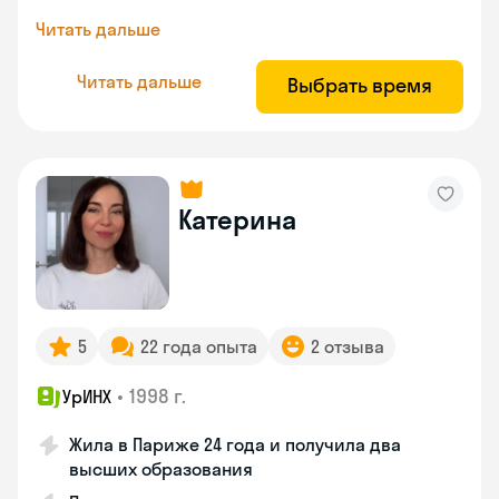
Читать дальше
Читать дальше
Выбрать время
Катерина
5
22 года опыта
2 отзыва
•
1998 г.
УрИНХ
Жила в Париже 24 года и получила два
высших образования