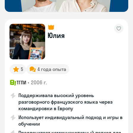
Юлия
5
4 года опыта
•
2006 г.
ТГПИ
Поддерживала высокий уровень
разговорного французского языка через
командировки в Европу
Использует индивидуальный подход и игры в
обучении
Предпочитает коммуникативный подход для