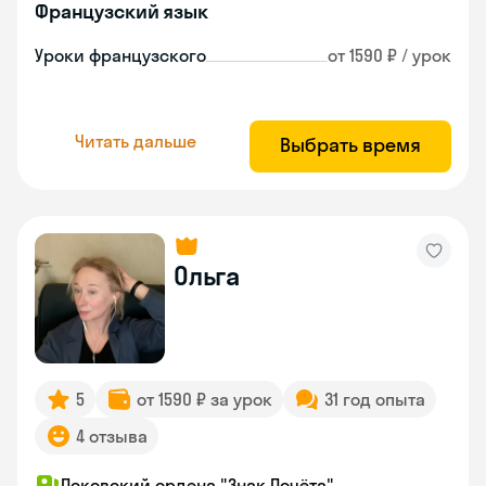
Французский язык
Уроки французского
от 1590 ₽ / урок
Читать дальше
Выбрать время
Ольга
5
от 1590 ₽ за урок
31 год опыта
4 отзыва
Псковский ордена "Знак Почёта"