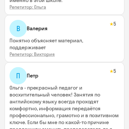
именно в этой школе.
Репетитор: Ольга
5
★
В
Валерия
Понятно объясняет материал,
поддерживает
Репетитор: Виктория
5
★
П
Петр
Ольга - прекрасный педагог и
восхитительный человек! Занятия по
английскому языку всегда проходят
комфортно, информация передаётся
профессионально, грамотно и в позитивном
ключе. Если бы мне по какой-то причине