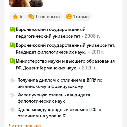
5
1 год опыта
1 отзыв
Воронежский государственный
•
2008 г.
педагогический университет
Воронежский государственный университет.
•
2011 г.
Кандидат филологических наук.
Министерство науки и высшего образования
•
2020 г.
РФ, Доцент Германских наук
Получила диплом с отличием в ВГПУ по
английскому и французскому
Имеет ученую степень кандидата
филологических наук
Сдала международный экзамен LCCI с
отличием на уровне C1
Читать дальше