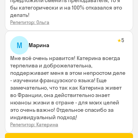
предложили сменить преподавателя, то я
бы категорически и на 100% отказался это
делать!
Репетитор: Ольга
5
★
М
Марина
Мне всё очень нравится! Катерина всегда
терпелива и доброжелательна,
поддерживает меня в этом непростом деле
- изучении французского языка! Еще
замечательно, что так как Катерина живет
во Франции, она действительно знает
нюансы жизни в стране - для моих целей
это очень важно! Отдельное спасибо за
индивидуальный подход!
Репетитор: Катерина