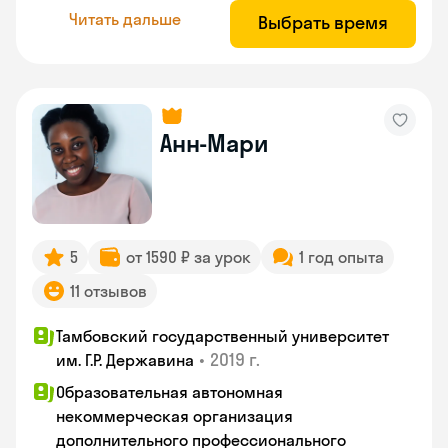
Читать дальше
Выбрать время
Анн-Мари
5
от 1590 ₽ за урок
1 год опыта
11 отзывов
Тамбовский государственный университет
•
2019 г.
им. Г.Р. Державина
Образовательная автономная
некоммерческая организация
дополнительного профессионального