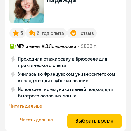
5
21 год опыта
1 отзыв
•
2006 г.
МГУ имени М.В.Ломоносова
Проходила стажировку в Брюсселе для
практического опыта
Училась во Французском университетском
колледже для глубоких знаний
Использует коммуникативный подход для
быстрого освоения языка
Читать дальше
Читать дальше
Выбрать время