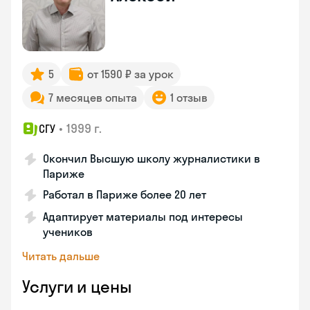
5
от 1590 ₽ за урок
7 месяцев опыта
1 отзыв
•
1999 г.
СГУ
Окончил Высшую школу журналистики в
Париже
Работал в Париже более 20 лет
Адаптирует материалы под интересы
учеников
Читать дальше
Услуги и цены