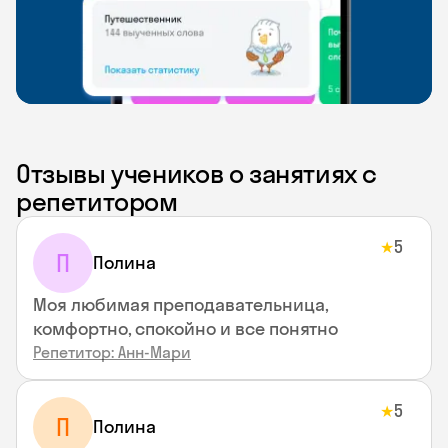
Отзывы учеников о занятиях с
репетитором
5
★
П
Полина
Моя любимая преподавательница,
комфортно, спокойно и все понятно
Репетитор: Анн-Мари
5
★
П
Полина