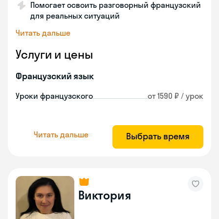
Помогает освоить разговорный французский
для реальных ситуаций
Читать дальше
Услуги и цены
Французский язык
Уроки французского
от 1590 ₽ / урок
Читать дальше
Выбрать время
Виктория