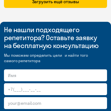
Загрузить ещё отзывы
Не нашли подходящего
репетитора? Оставьте заявку
на бесплатную консультацию
Мы поможем определить цели и найти того
самого репетитора