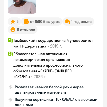
5
от 1590 ₽ за урок
1 год опыта
11 отзывов
Тамбовский государственный университет
•
2019 г.
им. Г.Р. Державина
Образовательная автономная
некоммерческая организация
дополнительного профессионального
образования «СКАЕНГ» (ОАНО ДПО
•
2026 г.
«СКАЕНГ»)
Развивает навыки беглой речи через
адаптированные материалы
Получила сертификат TCF CANADA с высокими
оценками