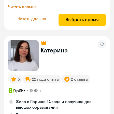
Читать дальше
Читать дальше
Выбрать время
Катерина
5
22 года опыта
2 отзыва
•
1998 г.
УрИНХ
Жила в Париже 24 года и получила два
высших образования