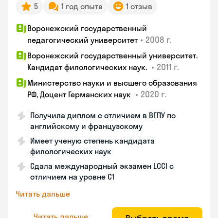
5
1 год опыта
1 отзыв
Воронежский государственный
•
2008 г.
педагогический университет
Воронежский государственный университет.
•
2011 г.
Кандидат филологических наук.
Министерство науки и высшего образования
•
2020 г.
РФ, Доцент Германских наук
Получила диплом с отличием в ВГПУ по
английскому и французскому
Имеет ученую степень кандидата
филологических наук
Сдала международный экзамен LCCI с
отличием на уровне C1
Читать дальше
Читать дальше