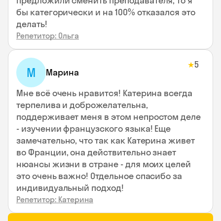
предложили сменить преподавателя, то я
бы категорически и на 100% отказался это
делать!
Репетитор: Ольга
5
★
М
Марина
Мне всё очень нравится! Катерина всегда
терпелива и доброжелательна,
поддерживает меня в этом непростом деле
- изучении французского языка! Еще
замечательно, что так как Катерина живет
во Франции, она действительно знает
нюансы жизни в стране - для моих целей
это очень важно! Отдельное спасибо за
индивидуальный подход!
Репетитор: Катерина