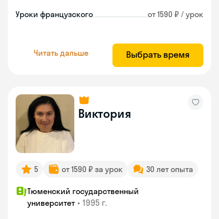
Уроки французского
от 1590 ₽ / урок
Читать дальше
Выбрать время
Виктория
5
от 1590 ₽ за урок
30 лет опыта
Тюменский государственный
•
1995 г.
университет