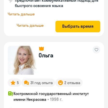
Предпочитает коммуникативный подход для
быстрого освоения языка
Читать дальше
Читать дальше
Выбрать время
Ольга
5
31 год опыта
2 отзыва
Костромской государственный институт
•
1998 г.
имени Некрасова