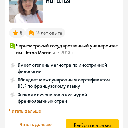
Наталья
5
14 лет опыта
Черноморский государственный университет
•
2013 г.
им. Петра Могилы
Имеет степень магистра по иностранной
филологии
Обладает международным сертификатом
DELF по французскому языку
Знакомит учеников с культурой
франкоязычных стран
Читать дальше
Читать дальше
Выбрать время