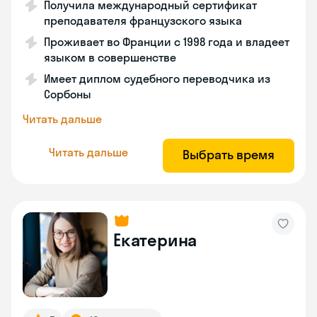
Получила международный сертификат
преподавателя французского языка
Проживает во Франции с 1998 года и владеет
языком в совершенстве
Имеет диплом судебного переводчика из
Сорбоны
Читать дальше
Читать дальше
Выбрать время
Екатерина