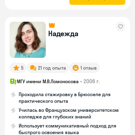
Надежда
5
21 год опыта
1 отзыв
•
2006 г.
МГУ имени М.В.Ломоносова
Проходила стажировку в Брюсселе для
практического опыта
Училась во Французском университетском
колледже для глубоких знаний
Использует коммуникативный подход для
быстрого освоения языка