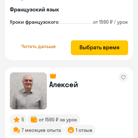
Французский язык
Уроки французского
от 1590 ₽ / урок
Читать дальше
Выбрать время
Алексей
5
от 1590 ₽ за урок
7 месяцев опыта
1 отзыв