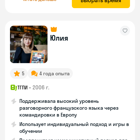
Выбрать время
Юлия
5
4 года опыта
•
2006 г.
ТГПИ
Поддерживала высокий уровень
разговорного французского языка через
командировки в Европу
Использует индивидуальный подход и игры в
обучении