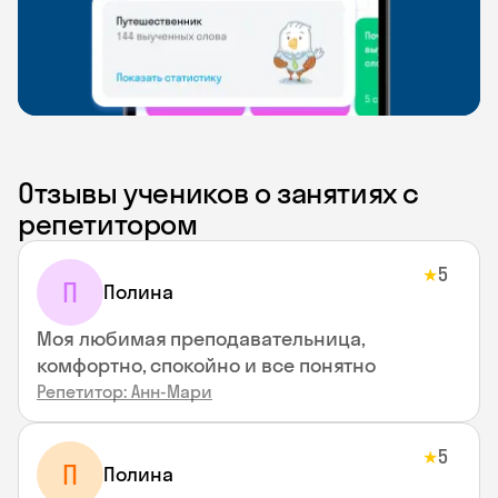
Отзывы учеников о занятиях с
репетитором
5
★
П
Полина
Моя любимая преподавательница,
комфортно, спокойно и все понятно
Репетитор: Анн-Мари
5
★
П
Полина