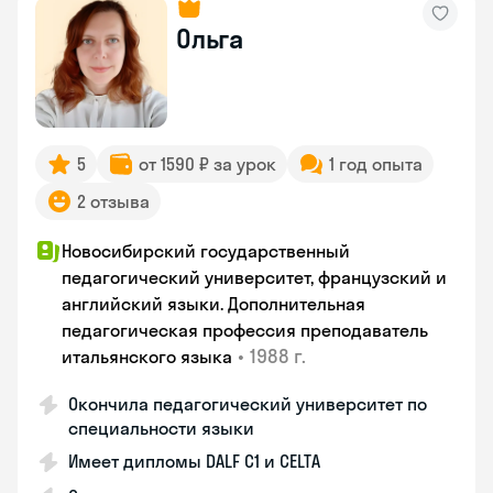
Ольга
5
от 1590 ₽ за урок
1 год опыта
2 отзыва
Новосибирский государственный
педагогический университет, французский и
английский языки. Дополнительная
педагогическая профессия преподаватель
•
1988 г.
итальянского языка
Окончила педагогический университет по
специальности языки
Имеет дипломы DALF C1 и CELTA