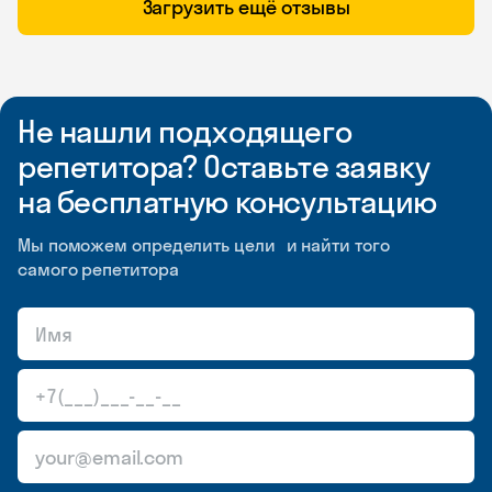
Загрузить ещё отзывы
Не нашли подходящего
репетитора? Оставьте заявку
на бесплатную консультацию
Мы поможем определить цели и найти того
самого репетитора