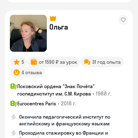
Ольга
5
от 1590 ₽ за урок
31 год опыта
4 отзыва
Псковский ордена "Знак Почёта"
•
1988 г.
госпединститут им. С.М. Кирова
•
2018 г.
Eurocentres Paris
Окончила педагогический институт по
английскому и французскому языкам
Проходила стажировку во Франции и