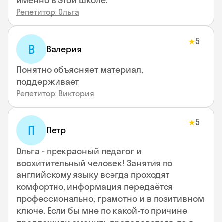
именно в этой школе.
Репетитор: Ольга
5
★
В
Валерия
Понятно объясняет материал,
поддерживает
Репетитор: Виктория
5
★
П
Петр
Ольга - прекрасный педагог и
восхитительный человек! Занятия по
английскому языку всегда проходят
комфортно, информация передаётся
профессионально, грамотно и в позитивном
ключе. Если бы мне по какой-то причине