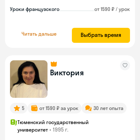
Уроки французского
от 1590 ₽ / урок
Читать дальше
Выбрать время
Виктория
5
от 1590 ₽ за урок
30 лет опыта
Тюменский государственный
•
1995 г.
университет