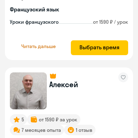
Французский язык
Уроки французского
от 1590 ₽ / урок
Читать дальше
Выбрать время
Алексей
5
от 1590 ₽ за урок
7 месяцев опыта
1 отзыв