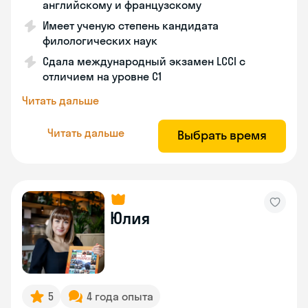
английскому и французскому
Имеет ученую степень кандидата
филологических наук
Сдала международный экзамен LCCI с
отличием на уровне C1
Читать дальше
Читать дальше
Выбрать время
Юлия
5
4 года опыта