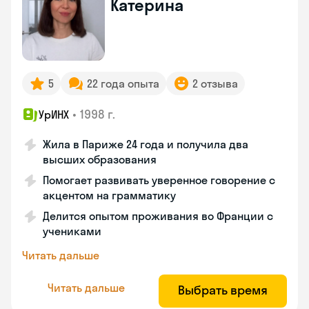
Катерина
5
22 года опыта
2 отзыва
•
1998 г.
УрИНХ
Жила в Париже 24 года и получила два
высших образования
Помогает развивать уверенное говорение с
акцентом на грамматику
Делится опытом проживания во Франции с
учениками
Читать дальше
Читать дальше
Выбрать время