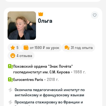
Ольга
5
от 1590 ₽ за урок
31 год опыта
4 отзыва
Псковский ордена "Знак Почёта"
•
1988 г.
госпединститут им. С.М. Кирова
•
2018 г.
Eurocentres Paris
Окончила педагогический институт по
английскому и французскому языкам
Проходила стажировку во Франции и