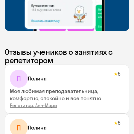
Отзывы учеников о занятиях с
репетитором
5
★
П
Полина
Моя любимая преподавательница,
комфортно, спокойно и все понятно
Репетитор: Анн-Мари
5
★
П
Полина