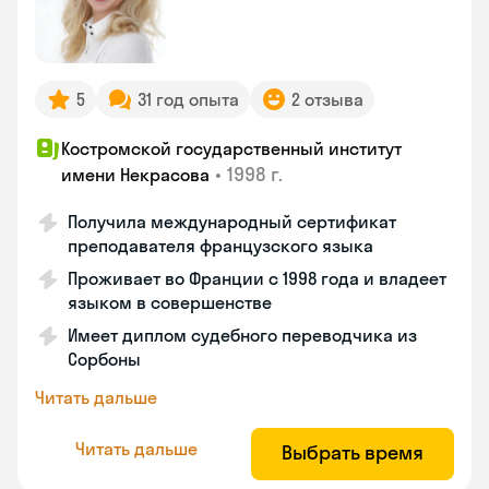
5
31 год опыта
2 отзыва
Костромской государственный институт
•
1998 г.
имени Некрасова
Получила международный сертификат
преподавателя французского языка
Проживает во Франции с 1998 года и владеет
языком в совершенстве
Имеет диплом судебного переводчика из
Сорбоны
Читать дальше
Читать дальше
Выбрать время