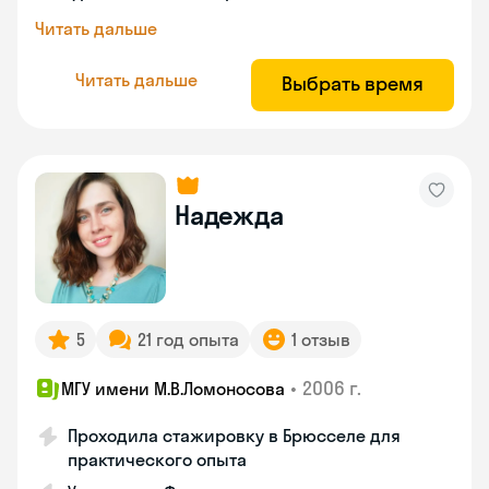
Читать дальше
Читать дальше
Выбрать время
Надежда
5
21 год опыта
1 отзыв
•
2006 г.
МГУ имени М.В.Ломоносова
Проходила стажировку в Брюсселе для
практического опыта