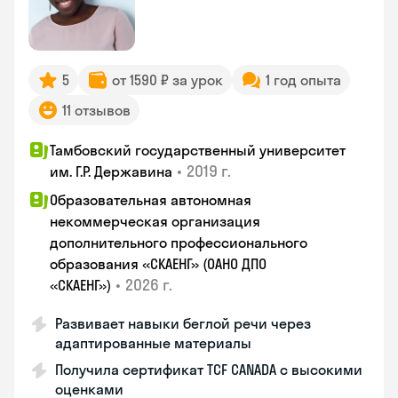
5
от 1590 ₽ за урок
1 год опыта
11 отзывов
Тамбовский государственный университет
•
2019 г.
им. Г.Р. Державина
Образовательная автономная
некоммерческая организация
дополнительного профессионального
образования «СКАЕНГ» (ОАНО ДПО
•
2026 г.
«СКАЕНГ»)
Развивает навыки беглой речи через
адаптированные материалы
Получила сертификат TCF CANADA с высокими
оценками