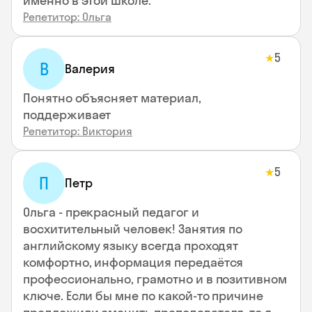
именно в этой школе.
Репетитор: Ольга
5
★
В
Валерия
Понятно объясняет материал,
поддерживает
Репетитор: Виктория
5
★
П
Петр
Ольга - прекрасный педагог и
восхитительный человек! Занятия по
английскому языку всегда проходят
комфортно, информация передаётся
профессионально, грамотно и в позитивном
ключе. Если бы мне по какой-то причине