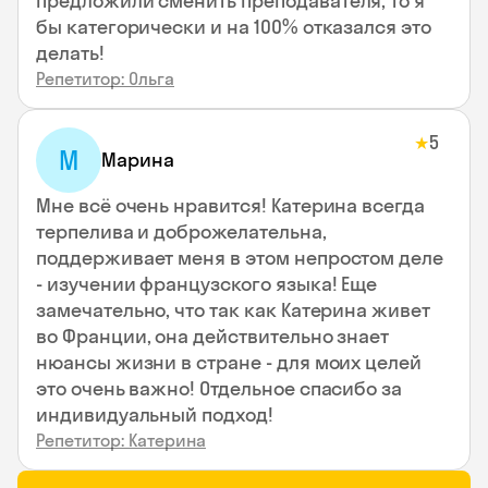
предложили сменить преподавателя, то я
бы категорически и на 100% отказался это
делать!
Репетитор: Ольга
5
★
М
Марина
Мне всё очень нравится! Катерина всегда
терпелива и доброжелательна,
поддерживает меня в этом непростом деле
- изучении французского языка! Еще
замечательно, что так как Катерина живет
во Франции, она действительно знает
нюансы жизни в стране - для моих целей
это очень важно! Отдельное спасибо за
индивидуальный подход!
Репетитор: Катерина