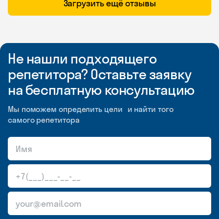
Загрузить ещё отзывы
Не нашли подходящего
репетитора? Оставьте заявку
на бесплатную консультацию
Мы поможем определить цели и найти того
самого репетитора