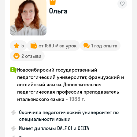
Ольга
5
от 1590 ₽ за урок
1 год опыта
2 отзыва
Новосибирский государственный
педагогический университет, французский и
английский языки. Дополнительная
педагогическая профессия преподаватель
•
1988 г.
итальянского языка
Окончила педагогический университет по
специальности языки
Имеет дипломы DALF C1 и CELTA