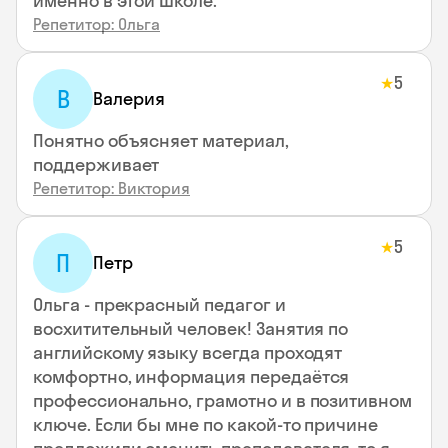
именно в этой школе.
Репетитор: Ольга
5
★
В
Валерия
Понятно объясняет материал,
поддерживает
Репетитор: Виктория
5
★
П
Петр
Ольга - прекрасный педагог и
восхитительный человек! Занятия по
английскому языку всегда проходят
комфортно, информация передаётся
профессионально, грамотно и в позитивном
ключе. Если бы мне по какой-то причине