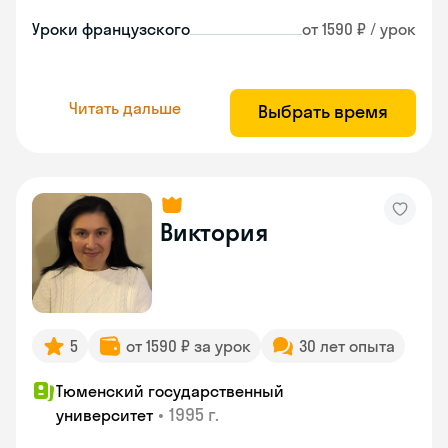
Уроки французского
от 1590 ₽ / урок
Читать дальше
Выбрать время
Виктория
5
от 1590 ₽ за урок
30 лет опыта
Тюменский государственный
•
1995 г.
университет