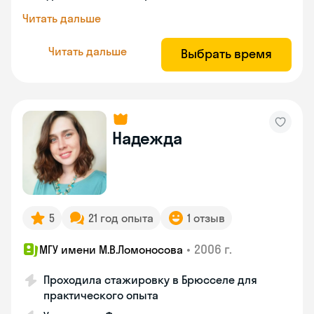
Читать дальше
Читать дальше
Выбрать время
Надежда
5
21 год опыта
1 отзыв
•
2006 г.
МГУ имени М.В.Ломоносова
Проходила стажировку в Брюсселе для
практического опыта