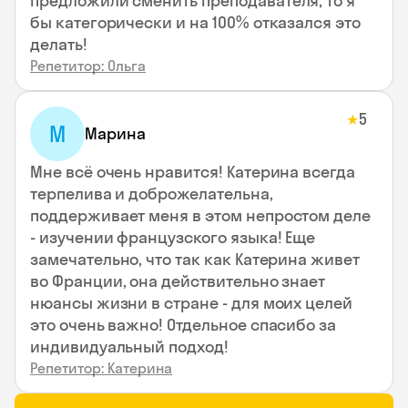
предложили сменить преподавателя, то я
бы категорически и на 100% отказался это
делать!
Репетитор: Ольга
5
★
М
Марина
Мне всё очень нравится! Катерина всегда
терпелива и доброжелательна,
поддерживает меня в этом непростом деле
- изучении французского языка! Еще
замечательно, что так как Катерина живет
во Франции, она действительно знает
нюансы жизни в стране - для моих целей
это очень важно! Отдельное спасибо за
индивидуальный подход!
Репетитор: Катерина