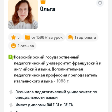
Ольга
5
от 1590 ₽ за урок
1 год опыта
2 отзыва
Новосибирский государственный
педагогический университет, французский и
английский языки. Дополнительная
педагогическая профессия преподаватель
•
1988 г.
итальянского языка
Окончила педагогический университет по
специальности языки
Имеет дипломы DALF C1 и CELTA