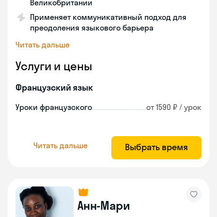
Великобритании
Применяет коммуникативный подход для
преодоления языкового барьера
Читать дальше
Услуги и цены
Французский язык
Уроки французского
от 1590 ₽ / урок
Читать дальше
Выбрать время
Анн-Мари