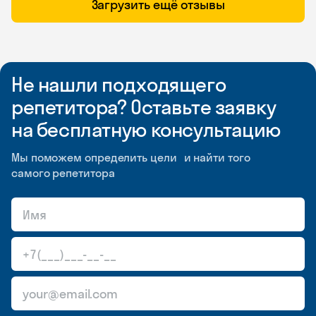
Загрузить ещё отзывы
Не нашли подходящего
репетитора? Оставьте заявку
на бесплатную консультацию
Мы поможем определить цели и найти того
самого репетитора