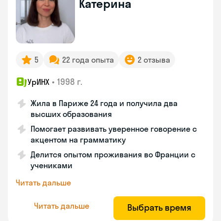
Катерина
5
22 года опыта
2 отзыва
•
1998 г.
УрИНХ
Жила в Париже 24 года и получила два
высших образования
Помогает развивать уверенное говорение с
акцентом на грамматику
Делится опытом проживания во Франции с
учениками
Читать дальше
Читать дальше
Выбрать время