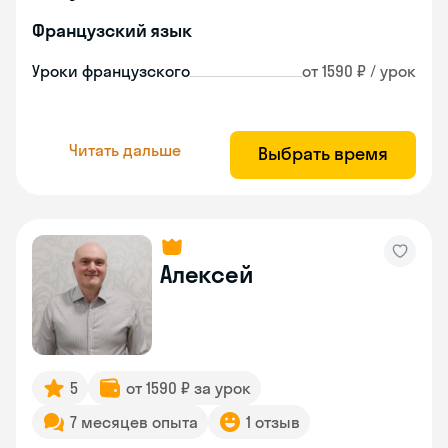
Французский язык
Уроки французского
от 1590 ₽ / урок
Читать дальше
Выбрать время
Алексей
5
от 1590 ₽ за урок
7 месяцев опыта
1 отзыв