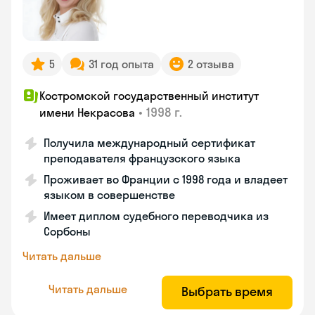
5
31 год опыта
2 отзыва
Костромской государственный институт
•
1998 г.
имени Некрасова
Получила международный сертификат
преподавателя французского языка
Проживает во Франции с 1998 года и владеет
языком в совершенстве
Имеет диплом судебного переводчика из
Сорбоны
Читать дальше
Читать дальше
Выбрать время