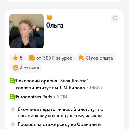
Ольга
5
от 1590 ₽ за урок
31 год опыта
4 отзыва
Псковский ордена "Знак Почёта"
•
1988 г.
госпединститут им. С.М. Кирова
•
2018 г.
Eurocentres Paris
Окончила педагогический институт по
английскому и французскому языкам
Проходила стажировку во Франции и