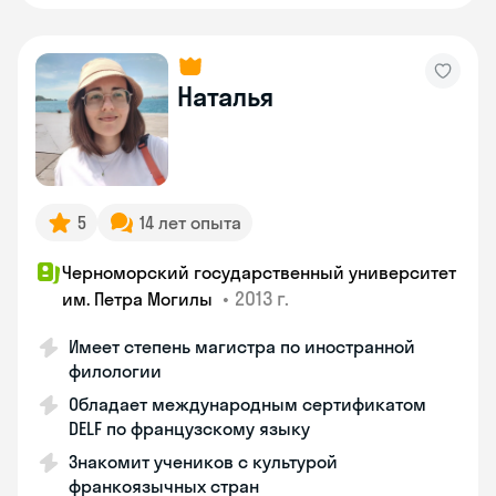
Наталья
5
14 лет опыта
Черноморский государственный университет
•
2013 г.
им. Петра Могилы
Имеет степень магистра по иностранной
филологии
Обладает международным сертификатом
DELF по французскому языку
Знакомит учеников с культурой
франкоязычных стран