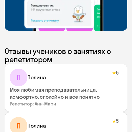
Отзывы учеников о занятиях с
репетитором
5
★
П
Полина
Моя любимая преподавательница,
комфортно, спокойно и все понятно
Репетитор: Анн-Мари
5
★
П
Полина