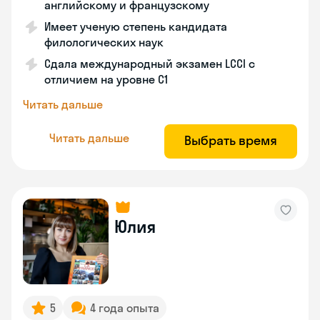
английскому и французскому
Имеет ученую степень кандидата
филологических наук
Сдала международный экзамен LCCI с
отличием на уровне C1
Читать дальше
Читать дальше
Выбрать время
Юлия
5
4 года опыта