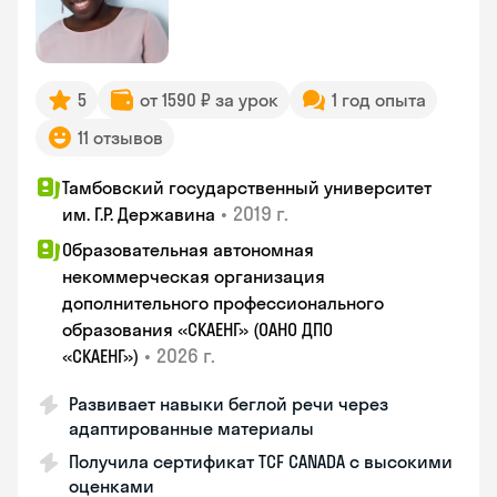
5
от 1590 ₽ за урок
1 год опыта
11 отзывов
Тамбовский государственный университет
•
2019 г.
им. Г.Р. Державина
Образовательная автономная
некоммерческая организация
дополнительного профессионального
образования «СКАЕНГ» (ОАНО ДПО
•
2026 г.
«СКАЕНГ»)
Развивает навыки беглой речи через
адаптированные материалы
Получила сертификат TCF CANADA с высокими
оценками