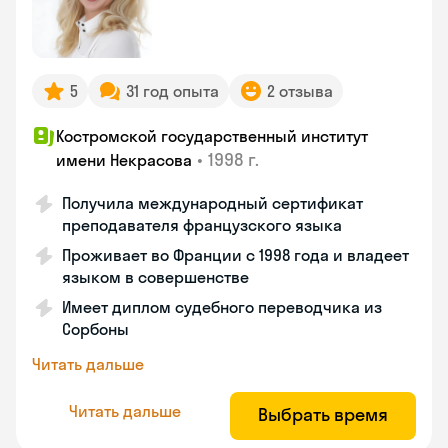
5
31 год опыта
2 отзыва
Костромской государственный институт
•
1998 г.
имени Некрасова
Получила международный сертификат
преподавателя французского языка
Проживает во Франции с 1998 года и владеет
языком в совершенстве
Имеет диплом судебного переводчика из
Сорбоны
Читать дальше
Читать дальше
Выбрать время