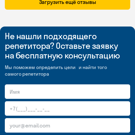
Загрузить ещё отзывы
Не нашли подходящего
репетитора? Оставьте заявку
на бесплатную консультацию
Мы поможем определить цели и найти того
самого репетитора