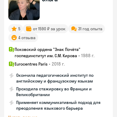
5
от 1590 ₽ за урок
31 год опыта
4 отзыва
Псковский ордена "Знак Почёта"
•
1988 г.
госпединститут им. С.М. Кирова
•
2018 г.
Eurocentres Paris
Окончила педагогический институт по
английскому и французскому языкам
Проходила стажировку во Франции и
Великобритании
Применяет коммуникативный подход для
преодоления языкового барьера