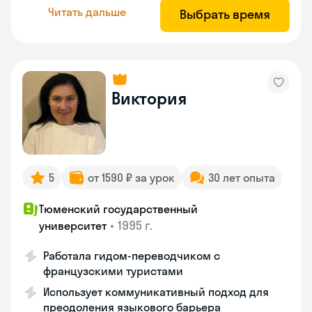
Читать дальше
Выбрать время
Виктория
5
от 1590 ₽ за урок
30 лет опыта
Тюменский государственный
•
1995 г.
университет
Работала гидом-переводчиком с
французскими туристами
Использует коммуникативный подход для
преодоления языкового барьера