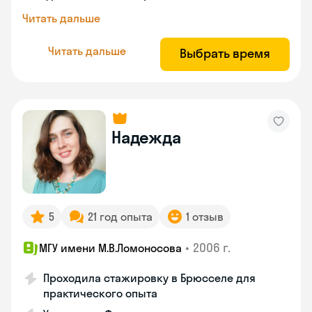
Читать дальше
Читать дальше
Выбрать время
Надежда
5
21 год опыта
1 отзыв
•
2006 г.
МГУ имени М.В.Ломоносова
Проходила стажировку в Брюсселе для
практического опыта