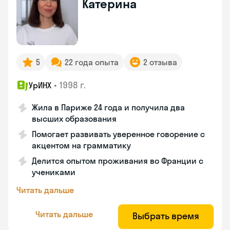
Катерина
5
22 года опыта
2 отзыва
•
1998 г.
УрИНХ
Жила в Париже 24 года и получила два
высших образования
Помогает развивать уверенное говорение с
акцентом на грамматику
Делится опытом проживания во Франции с
учениками
Читать дальше
Читать дальше
Выбрать время