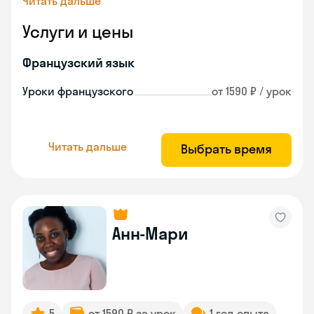
Читать дальше
Услуги и цены
Французский язык
Уроки французского
от 1590 ₽ / урок
Читать дальше
Выбрать время
Анн-Мари
5
от 1590 ₽ за урок
1 год опыта