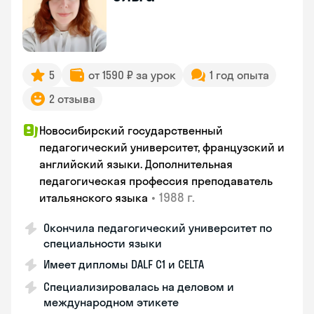
5
от 1590 ₽ за урок
1 год опыта
2 отзыва
Новосибирский государственный
педагогический университет, французский и
английский языки. Дополнительная
педагогическая профессия преподаватель
•
1988 г.
итальянского языка
Окончила педагогический университет по
специальности языки
Имеет дипломы DALF C1 и CELTA
Специализировалась на деловом и
международном этикете