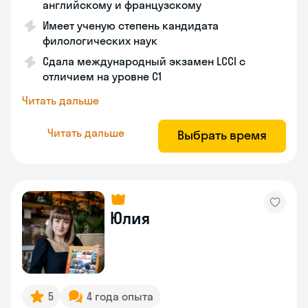
английскому и французскому
Имеет ученую степень кандидата
филологических наук
Сдала международный экзамен LCCI с
отличием на уровне C1
Читать дальше
Читать дальше
Выбрать время
Юлия
5
4 года опыта