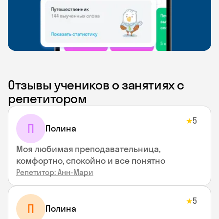
Отзывы учеников о занятиях с
репетитором
5
★
П
Полина
Моя любимая преподавательница,
комфортно, спокойно и все понятно
Репетитор: Анн-Мари
5
★
П
Полина