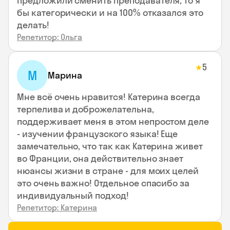
предложили сменить преподавателя, то я
бы категорически и на 100% отказался это
делать!
Репетитор: Ольга
5
★
М
Марина
Мне всё очень нравится! Катерина всегда
терпелива и доброжелательна,
поддерживает меня в этом непростом деле
- изучении французского языка! Еще
замечательно, что так как Катерина живет
во Франции, она действительно знает
нюансы жизни в стране - для моих целей
это очень важно! Отдельное спасибо за
индивидуальный подход!
Репетитор: Катерина