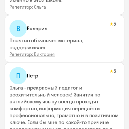
именно в этой школе.
Репетитор: Ольга
5
★
В
Валерия
Понятно объясняет материал,
поддерживает
Репетитор: Виктория
5
★
П
Петр
Ольга - прекрасный педагог и
восхитительный человек! Занятия по
английскому языку всегда проходят
комфортно, информация передаётся
профессионально, грамотно и в позитивном
ключе. Если бы мне по какой-то причине