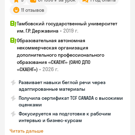
11 отзывов
Тамбовский государственный университет
•
2019 г.
им. Г.Р. Державина
Образовательная автономная
некоммерческая организация
дополнительного профессионального
образования «СКАЕНГ» (ОАНО ДПО
•
2026 г.
«СКАЕНГ»)
Развивает навыки беглой речи через
адаптированные материалы
Получила сертификат TCF CANADA с высокими
оценками
Фокусируется на подготовке к рабочим
интервью и бизнес-курсам
Читать дальше