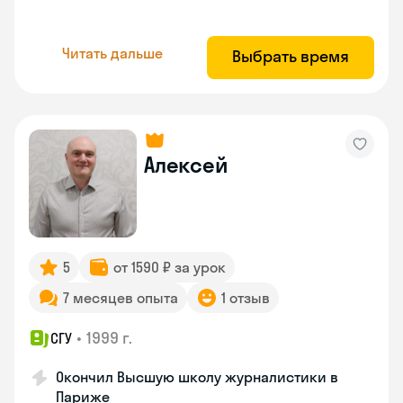
Читать дальше
Выбрать время
Алексей
5
от 1590 ₽ за урок
7 месяцев опыта
1 отзыв
•
1999 г.
СГУ
Окончил Высшую школу журналистики в
Париже