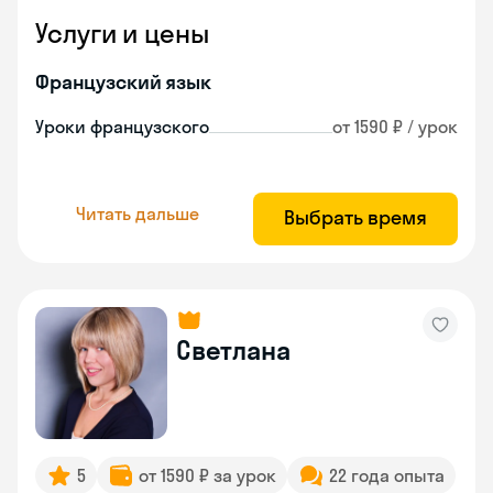
Услуги и цены
Французский язык
Уроки французского
от 1590 ₽ / урок
Читать дальше
Выбрать время
Светлана
5
от 1590 ₽ за урок
22 года опыта