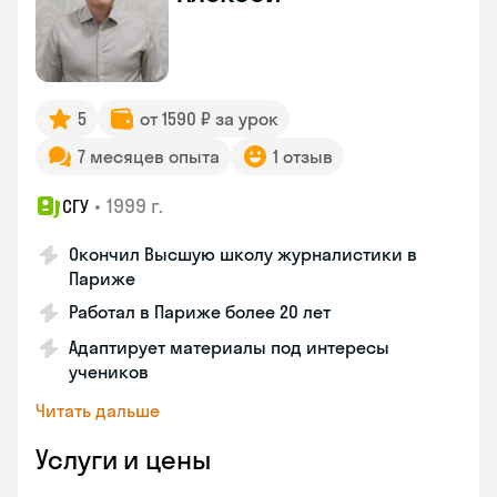
5
от 1590 ₽ за урок
7 месяцев опыта
1 отзыв
•
1999 г.
СГУ
Окончил Высшую школу журналистики в
Париже
Работал в Париже более 20 лет
Адаптирует материалы под интересы
учеников
Читать дальше
Услуги и цены