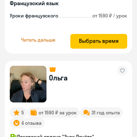
Французский язык
Уроки французского
от 1590 ₽ / урок
Читать дальше
Выбрать время
Ольга
5
от 1590 ₽ за урок
31 год опыта
4 отзыва
Псковский ордена "Знак Почёта"