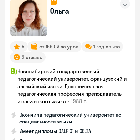
Ольга
5
от 1590 ₽ за урок
1 год опыта
2 отзыва
Новосибирский государственный
педагогический университет, французский и
английский языки. Дополнительная
педагогическая профессия преподаватель
•
1988 г.
итальянского языка
Окончила педагогический университет по
специальности языки
Имеет дипломы DALF C1 и CELTA