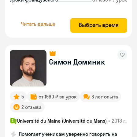
Читать дальше
Выбрать время
Симон Доминик
5
от 1590 ₽ за урок
8 лет опыта
2 отзыва
•
2013 г.
Université du Maine (Université du Mans)
Помогает ученикам уверенно говорить на