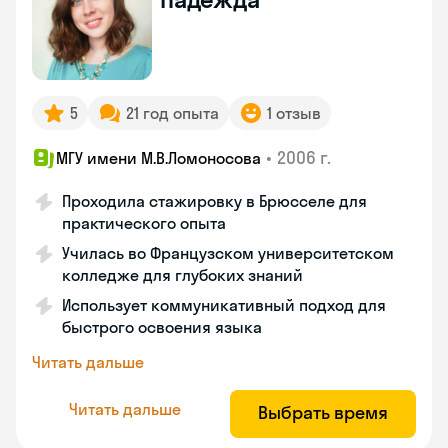
5
21 год опыта
1 отзыв
•
2006 г.
МГУ имени М.В.Ломоносова
Проходила стажировку в Брюсселе для
практического опыта
Училась во Французском университетском
колледже для глубоких знаний
Использует коммуникативный подход для
быстрого освоения языка
Читать дальше
Читать дальше
Выбрать время