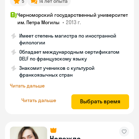
5
14 лет опыта
Черноморский государственный университет
•
2013 г.
им. Петра Могилы
Имеет степень магистра по иностранной
филологии
Обладает международным сертификатом
DELF по французскому языку
Знакомит учеников с культурой
франкоязычных стран
Читать дальше
Читать дальше
Выбрать время
Надежда