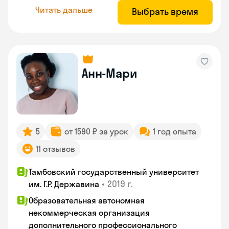
Читать дальше
Выбрать время
Анн-Мари
5
от 1590 ₽ за урок
1 год опыта
11 отзывов
Тамбовский государственный университет
•
2019 г.
им. Г.Р. Державина
Образовательная автономная
некоммерческая организация
дополнительного профессионального