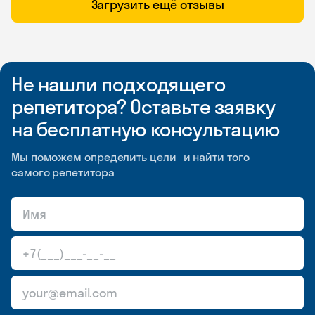
Загрузить ещё отзывы
Не нашли подходящего
репетитора? Оставьте заявку
на бесплатную консультацию
Мы поможем определить цели и найти того
самого репетитора