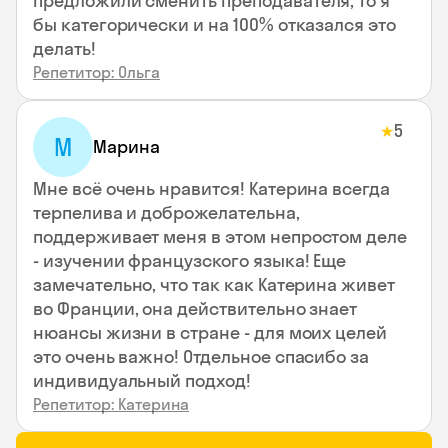
предложили сменить преподавателя, то я
бы категорически и на 100% отказался это
делать!
Репетитор: Ольга
5
★
М
Марина
Мне всё очень нравится! Катерина всегда
терпелива и доброжелательна,
поддерживает меня в этом непростом деле
- изучении французского языка! Еще
замечательно, что так как Катерина живет
во Франции, она действительно знает
нюансы жизни в стране - для моих целей
это очень важно! Отдельное спасибо за
индивидуальный подход!
Репетитор: Катерина