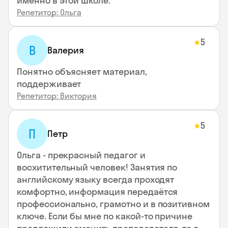
именно в этой школе.
Репетитор: Ольга
5
★
В
Валерия
Понятно объясняет материал,
поддерживает
Репетитор: Виктория
5
★
П
Петр
Ольга - прекрасный педагог и
восхитительный человек! Занятия по
английскому языку всегда проходят
комфортно, информация передаётся
профессионально, грамотно и в позитивном
ключе. Если бы мне по какой-то причине