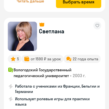
Читать дальше
Выбрать время
Светлана
5
от 1590 ₽ за урок
22 года опыта
Вологодский Государственный
•
2003 г.
педагогический университет
Работала с учениками из Франции, Бельгии и
Германии
Использует ролевые игры для практики
языка