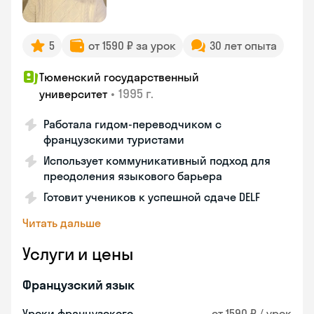
5
от 1590 ₽ за урок
30 лет опыта
Тюменский государственный
•
1995 г.
университет
Работала гидом-переводчиком с
французскими туристами
Использует коммуникативный подход для
преодоления языкового барьера
Готовит учеников к успешной сдаче DELF
Читать дальше
Услуги и цены
Французский язык
Уроки французского
от 1590 ₽ / урок