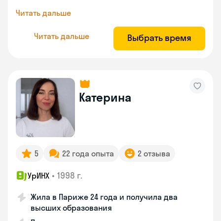
Читать дальше
Читать дальше
Выбрать время
Катерина
5
22 года опыта
2 отзыва
•
1998 г.
УрИНХ
Жила в Париже 24 года и получила два
высших образования