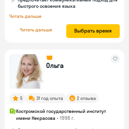
быстрого освоения языка
Читать дальше
Читать дальше
Выбрать время
Ольга
5
31 год опыта
2 отзыва
Костромской государственный институт
•
1998 г.
имени Некрасова