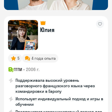
Юлия
5
4 года опыта
•
2006 г.
ТГПИ
Поддерживала высокий уровень
разговорного французского языка через
командировки в Европу
Использует индивидуальный подход и игры в
обучении
Предпочитает коммуникативный подход для