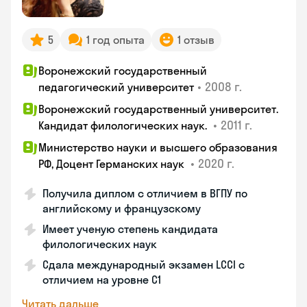
5
1 год опыта
1 отзыв
Воронежский государственный
•
2008 г.
педагогический университет
Воронежский государственный университет.
•
2011 г.
Кандидат филологических наук.
Министерство науки и высшего образования
•
2020 г.
РФ, Доцент Германских наук
Получила диплом с отличием в ВГПУ по
английскому и французскому
Имеет ученую степень кандидата
филологических наук
Сдала международный экзамен LCCI с
отличием на уровне C1
Читать дальше