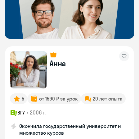
Анна
5
от 1590 ₽ за урок
20 лет опыта
•
2006 г.
ВГУ
Окончила государственный университет и
множество курсов