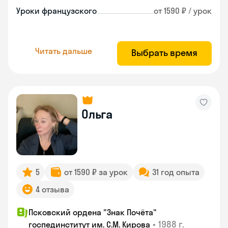
Уроки французского
от 1590 ₽ / урок
Читать дальше
Выбрать время
Ольга
5
от 1590 ₽ за урок
31 год опыта
4 отзыва
Псковский ордена "Знак Почёта"
•
1988 г.
госпединститут им. С.М. Кирова