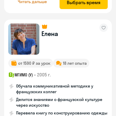
Читать дальше
Выбрать время
Елена
от 1590 ₽ за урок
18 лет опыта
•
2005 г.
МГИМО (У)
Обучала коммуникативной методике у
французских коллег
Делится знаниями о французской культуре
через искусство
Перевела книгу по конструированию одежды