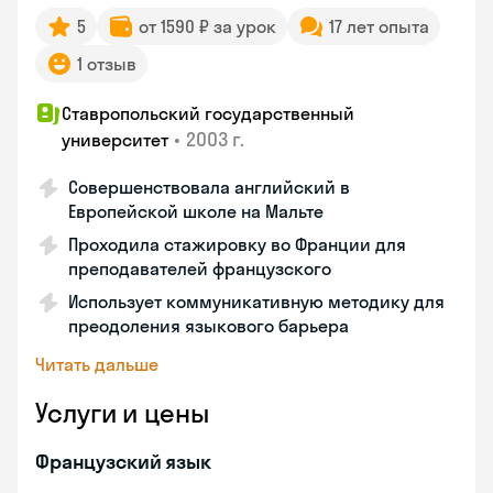
5
от 1590 ₽ за урок
17 лет опыта
1 отзыв
Ставропольский государственный
•
2003 г.
университет
Совершенствовала английский в
Европейской школе на Мальте
Проходила стажировку во Франции для
преподавателей французского
Использует коммуникативную методику для
преодоления языкового барьера
Читать дальше
Услуги и цены
Французский язык