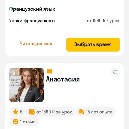
Французский язык
Уроки французского
от 1590 ₽ / урок
Читать дальше
Выбрать время
Анастасия
5
от 1590 ₽ за урок
15 лет опыта
1 отзыв