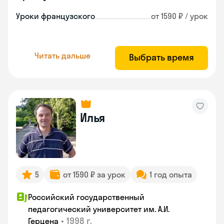
Уроки французского
от 1590 ₽ / урок
Читать дальше
Выбрать время
Илья
5
от 1590 ₽ за урок
1 год опыта
Российский государственный
педагогический университет им. А.И.
•
1998 г.
Герцена