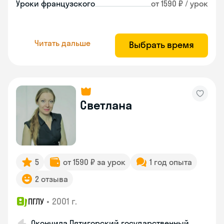
Уроки французского
от 1590 ₽ / урок
Читать дальше
Выбрать время
Светлана
5
от 1590 ₽ за урок
1 год опыта
2 отзыва
•
2001 г.
ПГЛУ
Окончила Пятигорский государственный