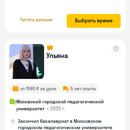
Читать дальше
Выбрать время
Ульяна
от 1590 ₽ за урок
5 лет опыта
Москвский городской педагогический
•
2025 г.
университет
Закончил бакалавриат в Московском
городском педагогическом университете