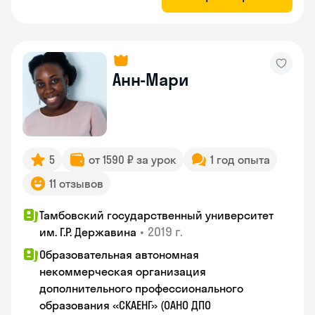
Анн-Мари
5
от 1590 ₽ за урок
1 год опыта
11 отзывов
Тамбовский государственный университет
•
2019 г.
им. Г.Р. Державина
Образовательная автономная
некоммерческая организация
дополнительного профессионального
образования «СКАЕНГ» (ОАНО ДПО