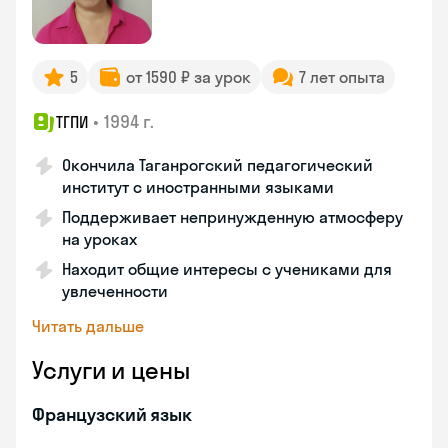
5
от 1590 ₽ за урок
7 лет опыта
•
1994 г.
ТГПИ
Окончила Таганрогский педагогический
институт с иностранными языками
Поддерживает непринужденную атмосферу
на уроках
Находит общие интересы с учениками для
увлеченности
Читать дальше
Услуги и цены
Французский язык