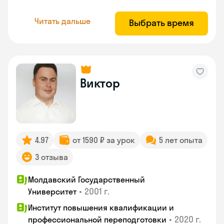
Читать дальше
Выбрать время
Виктор
4.97
от 1590 ₽ за урок
5 лет опыта
3 отзыва
Молдавский Государственный
•
2001 г.
Университет
Институт повышения квалификации и
•
2020 г.
профессиональной переподготовки