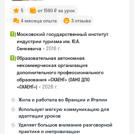
5
от 1590 ₽ за урок
4 месяца опыта
3 отзыва
Московский государственный институт
индустрии туризма им. Ю.А.
•
2016 г.
Сенкевича
Образовательная автономная
некоммерческая организация
дополнительного профессионального
образования «СКАЕНГ» (ОАНО ДПО
•
2026 г.
«СКАЕНГ»)
Жила и работала во Франции и Италии
Использует мягкую коммуникацию для
адаптации уроков
Уделяет большое внимание разговорной
практике и импровизации