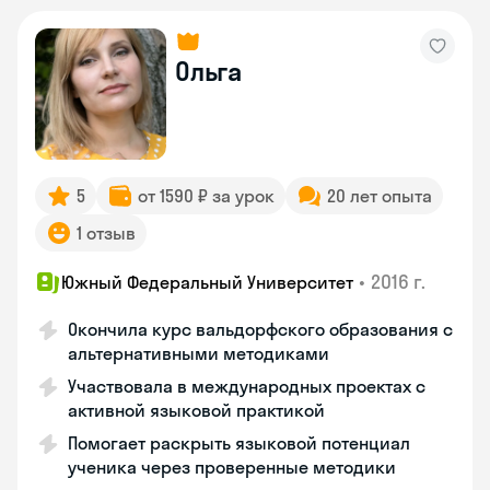
Ольга
5
от 1590 ₽ за урок
20 лет опыта
1 отзыв
•
2016 г.
Южный Федеральный Университет
Окончила курс вальдорфского образования с
альтернативными методиками
Участвовала в международных проектах с
активной языковой практикой
Помогает раскрыть языковой потенциал
ученика через проверенные методики