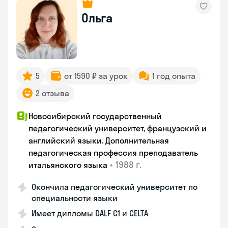
Ольга
5
от 1590 ₽ за урок
1 год опыта
2 отзыва
Новосибирский государственный
педагогический университет, французский и
английский языки. Дополнительная
педагогическая профессия преподаватель
•
1988 г.
итальянского языка
Окончила педагогический университет по
специальности языки
Имеет дипломы DALF C1 и CELTA