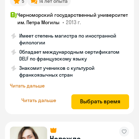
5
14 лет опыта
Черноморский государственный университет
•
2013 г.
им. Петра Могилы
Имеет степень магистра по иностранной
филологии
Обладает международным сертификатом
DELF по французскому языку
Знакомит учеников с культурой
франкоязычных стран
Читать дальше
Читать дальше
Выбрать время
Надежда