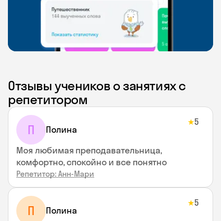
Отзывы учеников о занятиях с
репетитором
5
★
П
Полина
Моя любимая преподавательница,
комфортно, спокойно и все понятно
Репетитор: Анн-Мари
5
★
П
Полина