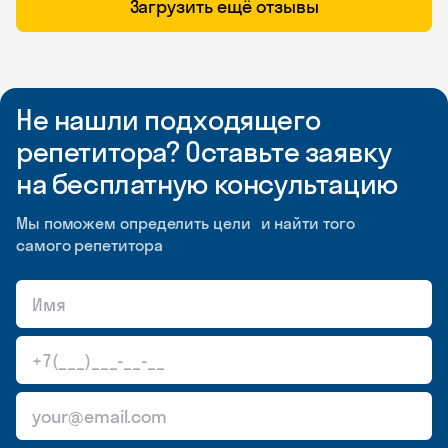
Загрузить ещё отзывы
Не нашли подходящего
репетитора? Оставьте заявку
на бесплатную консультацию
Мы поможем определить цели и найти того
самого репетитора