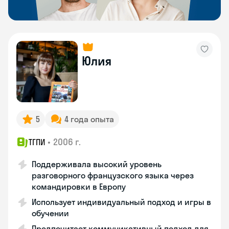
Юлия
5
4 года опыта
•
2006 г.
ТГПИ
Поддерживала высокий уровень
разговорного французского языка через
командировки в Европу
Использует индивидуальный подход и игры в
обучении
Предпочитает коммуникативный подход для