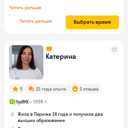
Читать дальше
Читать дальше
Выбрать время
Катерина
5
22 года опыта
2 отзыва
•
1998 г.
УрИНХ
Жила в Париже 24 года и получила два
высших образования