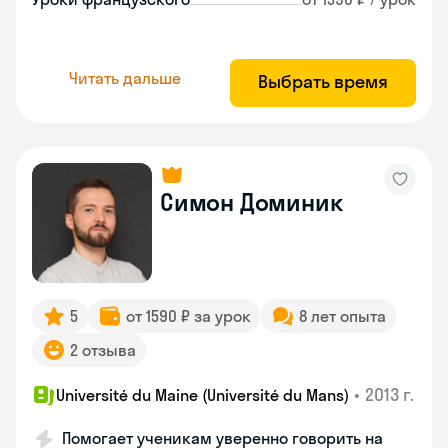
Читать дальше
Выбрать время
Симон Доминик
5
от 1590 ₽ за урок
8 лет опыта
2 отзыва
•
2013 г.
Université du Maine (Université du Mans)
Помогает ученикам уверенно говорить на