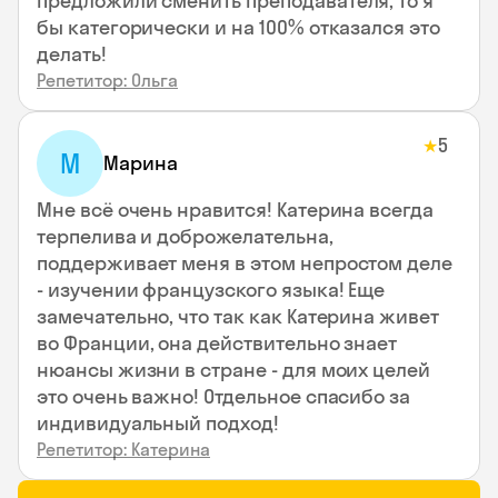
предложили сменить преподавателя, то я
бы категорически и на 100% отказался это
делать!
Репетитор: Ольга
5
★
М
Марина
Мне всё очень нравится! Катерина всегда
терпелива и доброжелательна,
поддерживает меня в этом непростом деле
- изучении французского языка! Еще
замечательно, что так как Катерина живет
во Франции, она действительно знает
нюансы жизни в стране - для моих целей
это очень важно! Отдельное спасибо за
индивидуальный подход!
Репетитор: Катерина