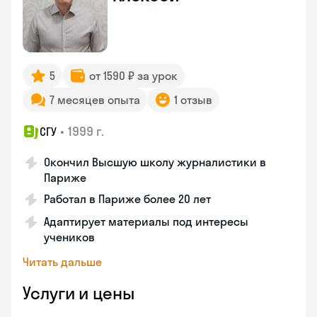
5
от 1590 ₽ за урок
7 месяцев опыта
1 отзыв
•
1999 г.
СГУ
Окончил Высшую школу журналистики в
Париже
Работал в Париже более 20 лет
Адаптирует материалы под интересы
учеников
Читать дальше
Услуги и цены