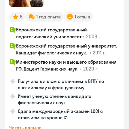
5
1 год опыта
1 отзыв
Воронежский государственный
•
2008 г.
педагогический университет
Воронежский государственный университет.
•
2011 г.
Кандидат филологических наук.
Министерство науки и высшего образования
•
2020 г.
РФ, Доцент Германских наук
Получила диплом с отличием в ВГПУ по
английскому и французскому
Имеет ученую степень кандидата
филологических наук
Сдала международный экзамен LCCI с
отличием на уровне C1
Читать дальше