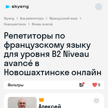
Skyeng
Все репетиторы
Французский язык
Новошахтинск
Niveau avancé
Репетиторы по
французскому языку
для уровня B2 Niveau
avancé в
Skyeng Chat
online
Новошахтинске онлайн
Фильтры
0
Алексей