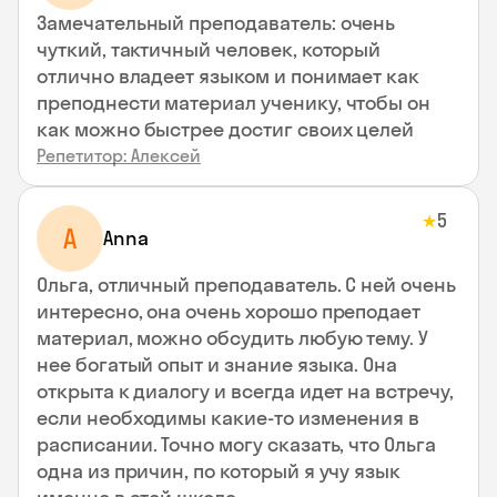
Замечательный преподаватель: очень
чуткий, тактичный человек, который
отлично владеет языком и понимает как
преподнести материал ученику, чтобы он
как можно быстрее достиг своих целей
Репетитор: Алексей
5
★
A
Anna
Ольга, отличный преподаватель. С ней очень
интересно, она очень хорошо преподает
материал, можно обсудить любую тему. У
нее богатый опыт и знание языка. Она
открыта к диалогу и всегда идет на встречу,
если необходимы какие-то изменения в
расписании. Точно могу сказать, что Ольга
одна из причин, по который я учу язык