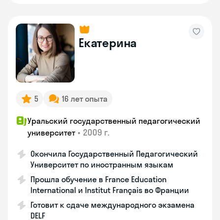
Екатерина
5
16 лет опыта
Уральский государственный педагогический
•
2009 г.
университет
Окончила Государственный Педагогический
Университет по иностранным языкам
Прошла обучение в France Education
International и Institut Français во Франции
Готовит к сдаче международного экзамена
DELF