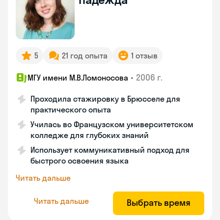
5
21 год опыта
1 отзыв
•
2006 г.
МГУ имени М.В.Ломоносова
Проходила стажировку в Брюсселе для
практического опыта
Училась во Французском университетском
колледже для глубоких знаний
Использует коммуникативный подход для
быстрого освоения языка
Читать дальше
Читать дальше
Выбрать время