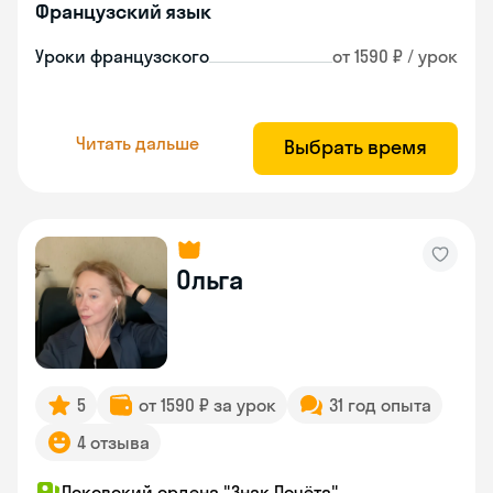
Французский язык
Уроки французского
от 1590 ₽ / урок
Читать дальше
Выбрать время
Ольга
5
от 1590 ₽ за урок
31 год опыта
4 отзыва
Псковский ордена "Знак Почёта"