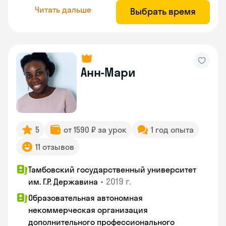
Читать дальше
Выбрать время
Анн-Мари
5
от 1590 ₽ за урок
1 год опыта
11 отзывов
Тамбовский государственный университет
•
2019 г.
им. Г.Р. Державина
Образовательная автономная
некоммерческая организация
дополнительного профессионального