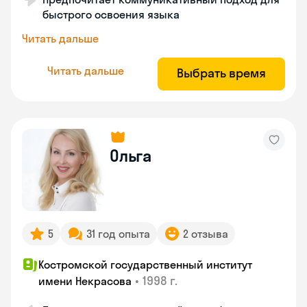
быстрого освоения языка
Читать дальше
Читать дальше
Выбрать время
Ольга
5
31 год опыта
2 отзыва
Костромской государственный институт
•
1998 г.
имени Некрасова