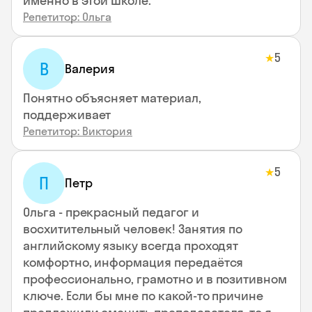
именно в этой школе.
Репетитор: Ольга
5
★
В
Валерия
Понятно объясняет материал,
поддерживает
Репетитор: Виктория
5
★
П
Петр
Ольга - прекрасный педагог и
восхитительный человек! Занятия по
английскому языку всегда проходят
комфортно, информация передаётся
профессионально, грамотно и в позитивном
ключе. Если бы мне по какой-то причине