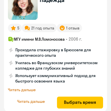
5
21 год опыта
1 отзыв
•
2006 г.
МГУ имени М.В.Ломоносова
Проходила стажировку в Брюсселе для
практического опыта
Училась во Французском университетском
колледже для глубоких знаний
Использует коммуникативный подход для
быстрого освоения языка
Читать дальше
Читать дальше
Выбрать время