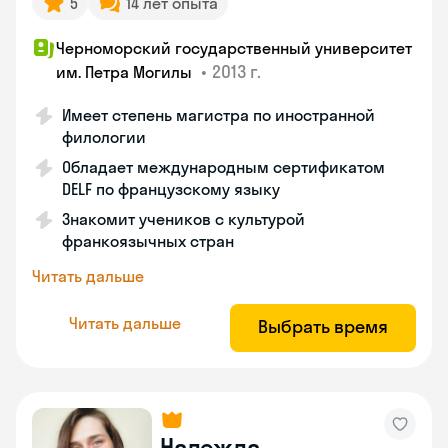
5
14 лет опыта
Черноморский государственный университет
•
2013 г.
им. Петра Могилы
Имеет степень магистра по иностранной
филологии
Обладает международным сертификатом
DELF по французскому языку
Знакомит учеников с культурой
франкоязычных стран
Читать дальше
Читать дальше
Выбрать время
Надежда