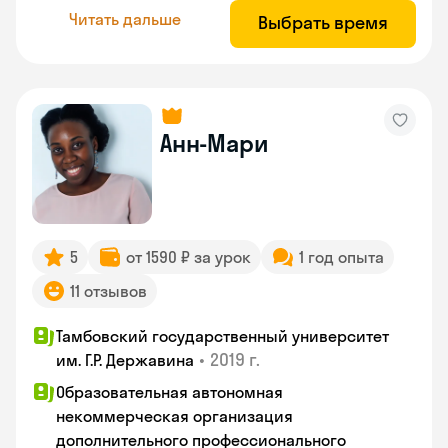
Читать дальше
Выбрать время
Анн-Мари
5
от 1590 ₽ за урок
1 год опыта
11 отзывов
Тамбовский государственный университет
•
2019 г.
им. Г.Р. Державина
Образовательная автономная
некоммерческая организация
дополнительного профессионального