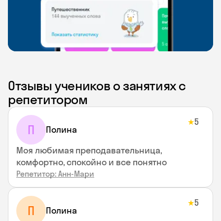
Отзывы учеников о занятиях с
репетитором
5
★
П
Полина
Моя любимая преподавательница,
комфортно, спокойно и все понятно
Репетитор: Анн-Мари
5
★
П
Полина