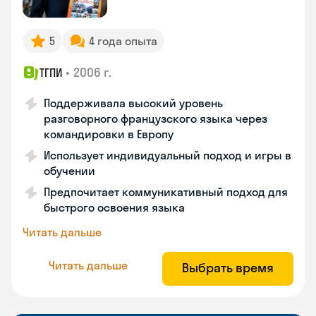
5
4 года опыта
•
2006 г.
ТГПИ
Поддерживала высокий уровень
разговорного французского языка через
командировки в Европу
Использует индивидуальный подход и игры в
обучении
Предпочитает коммуникативный подход для
быстрого освоения языка
Читать дальше
Читать дальше
Выбрать время