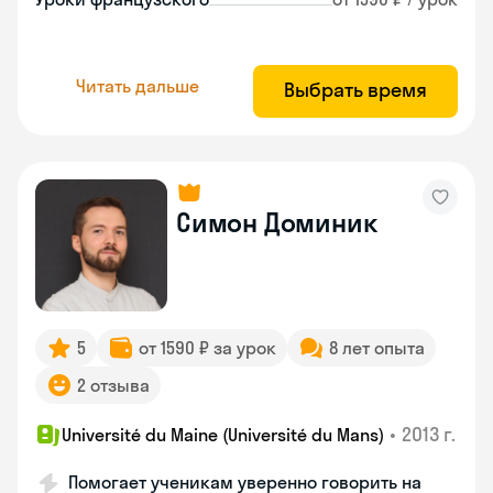
Читать дальше
Выбрать время
Симон Доминик
5
от 1590 ₽ за урок
8 лет опыта
2 отзыва
•
2013 г.
Université du Maine (Université du Mans)
Помогает ученикам уверенно говорить на