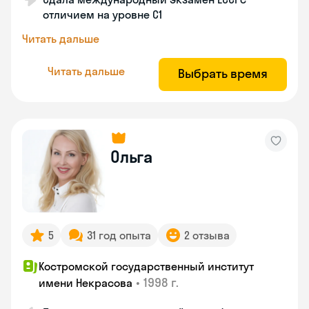
отличием на уровне C1
Читать дальше
Читать дальше
Выбрать время
Ольга
5
31 год опыта
2 отзыва
Костромской государственный институт
•
1998 г.
имени Некрасова