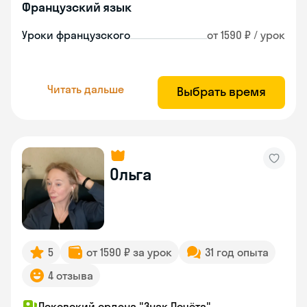
Французский язык
Уроки французского
от 1590 ₽ / урок
Читать дальше
Выбрать время
Ольга
5
от 1590 ₽ за урок
31 год опыта
4 отзыва
Псковский ордена "Знак Почёта"