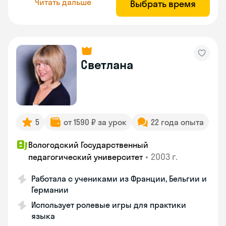
Читать дальше
Выбрать время
Светлана
5
от 1590 ₽ за урок
22 года опыта
Вологодский Государственный
•
2003 г.
педагогический университет
Работала с учениками из Франции, Бельгии и
Германии
Использует ролевые игры для практики
языка