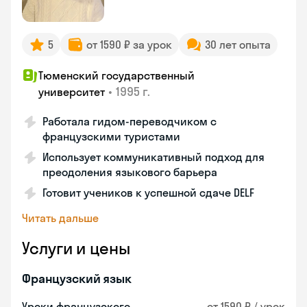
5
от 1590 ₽ за урок
30 лет опыта
Тюменский государственный
•
1995 г.
университет
Работала гидом-переводчиком с
французскими туристами
Использует коммуникативный подход для
преодоления языкового барьера
Готовит учеников к успешной сдаче DELF
Читать дальше
Услуги и цены
Французский язык
Уроки французского
от 1590 ₽ / урок