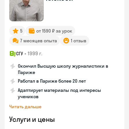
5
от 1590 ₽ за урок
7 месяцев опыта
1 отзыв
•
1999 г.
СГУ
Окончил Высшую школу журналистики в
Париже
Работал в Париже более 20 лет
Адаптирует материалы под интересы
учеников
Читать дальше
Услуги и цены