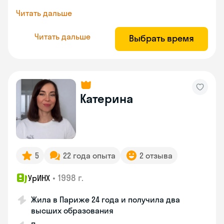
Читать дальше
Читать дальше
Выбрать время
Катерина
5
22 года опыта
2 отзыва
•
1998 г.
УрИНХ
Жила в Париже 24 года и получила два
высших образования