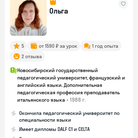
Ольга
5
от 1590 ₽ за урок
1 год опыта
2 отзыва
Новосибирский государственный
педагогический университет, французский и
английский языки. Дополнительная
педагогическая профессия преподаватель
•
1988 г.
итальянского языка
Окончила педагогический университет по
специальности языки
Имеет дипломы DALF C1 и CELTA