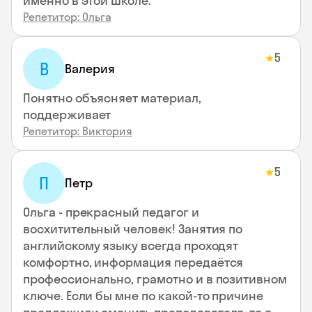
именно в этой школе.
Репетитор: Ольга
5
★
В
Валерия
Понятно объясняет материал,
поддерживает
Репетитор: Виктория
5
★
П
Петр
Ольга - прекрасный педагог и
восхитительный человек! Занятия по
английскому языку всегда проходят
комфортно, информация передаётся
профессионально, грамотно и в позитивном
ключе. Если бы мне по какой-то причине