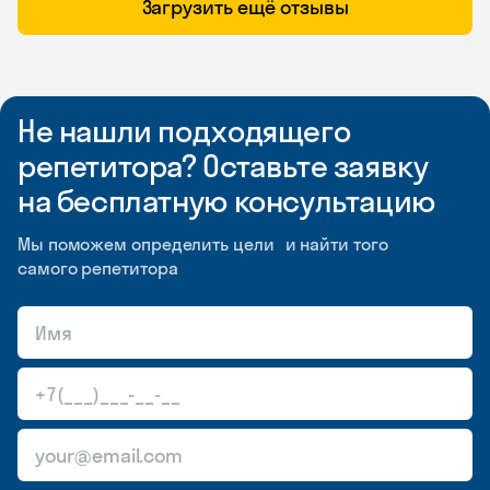
Загрузить ещё отзывы
Не нашли подходящего
репетитора? Оставьте заявку
на бесплатную консультацию
Мы поможем определить цели и найти того
самого репетитора