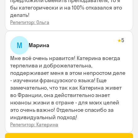
предложили сменить преподавателя, то я
бы категорически и на 100% отказался это
делать!
Репетитор: Ольга
5
★
М
Марина
Мне всё очень нравится! Катерина всегда
терпелива и доброжелательна,
поддерживает меня в этом непростом деле
- изучении французского языка! Еще
замечательно, что так как Катерина живет
во Франции, она действительно знает
нюансы жизни в стране - для моих целей
это очень важно! Отдельное спасибо за
индивидуальный подход!
Репетитор: Катерина