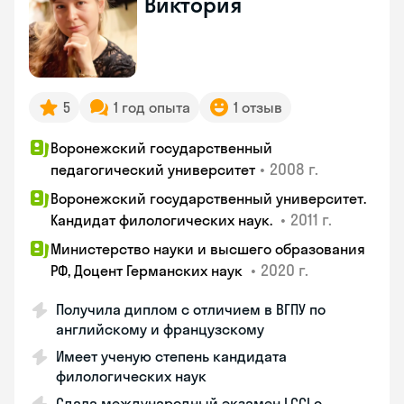
Виктория
5
1 год опыта
1 отзыв
Воронежский государственный
•
2008 г.
педагогический университет
Воронежский государственный университет.
•
2011 г.
Кандидат филологических наук.
Министерство науки и высшего образования
•
2020 г.
РФ, Доцент Германских наук
Получила диплом с отличием в ВГПУ по
английскому и французскому
Имеет ученую степень кандидата
филологических наук
Сдала международный экзамен LCCI с