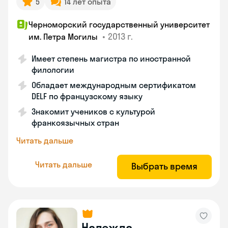
5
14 лет опыта
Черноморский государственный университет
•
2013 г.
им. Петра Могилы
Имеет степень магистра по иностранной
филологии
Обладает международным сертификатом
DELF по французскому языку
Знакомит учеников с культурой
франкоязычных стран
Читать дальше
Читать дальше
Выбрать время
Надежда