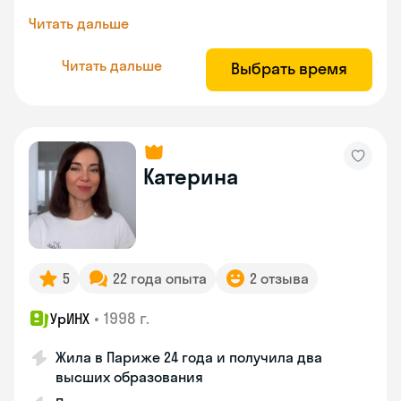
Читать дальше
Читать дальше
Выбрать время
Катерина
5
22 года опыта
2 отзыва
•
1998 г.
УрИНХ
Жила в Париже 24 года и получила два
высших образования