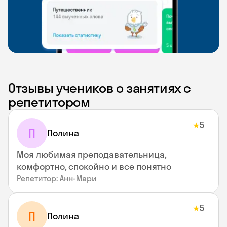
Отзывы учеников о занятиях с
репетитором
5
★
П
Полина
Моя любимая преподавательница,
комфортно, спокойно и все понятно
Репетитор: Анн-Мари
5
★
П
Полина