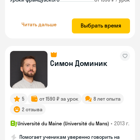
Читать дальше
Выбрать время
Симон Доминик
5
от 1590 ₽ за урок
8 лет опыта
2 отзыва
•
2013 г.
Université du Maine (Université du Mans)
Помогает ученикам уверенно говорить на