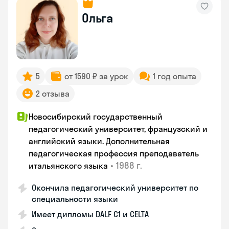
Ольга
5
от 1590 ₽ за урок
1 год опыта
2 отзыва
Новосибирский государственный
педагогический университет, французский и
английский языки. Дополнительная
педагогическая профессия преподаватель
•
1988 г.
итальянского языка
Окончила педагогический университет по
специальности языки
Имеет дипломы DALF C1 и CELTA