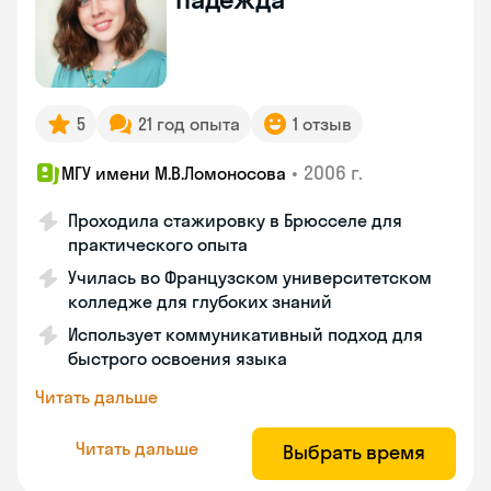
5
21 год опыта
1 отзыв
•
2006 г.
МГУ имени М.В.Ломоносова
Проходила стажировку в Брюсселе для
практического опыта
Училась во Французском университетском
колледже для глубоких знаний
Использует коммуникативный подход для
быстрого освоения языка
Читать дальше
Читать дальше
Выбрать время