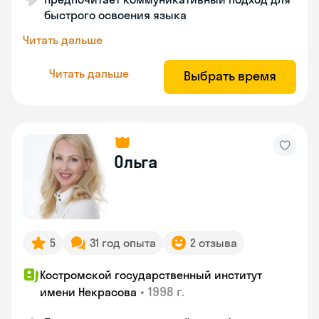
быстрого освоения языка
Читать дальше
Читать дальше
Выбрать время
Ольга
5
31 год опыта
2 отзыва
Костромской государственный институт
•
1998 г.
имени Некрасова