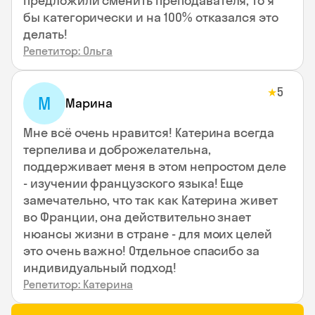
предложили сменить преподавателя, то я
бы категорически и на 100% отказался это
делать!
Репетитор: Ольга
5
★
М
Марина
Мне всё очень нравится! Катерина всегда
терпелива и доброжелательна,
поддерживает меня в этом непростом деле
- изучении французского языка! Еще
замечательно, что так как Катерина живет
во Франции, она действительно знает
нюансы жизни в стране - для моих целей
это очень важно! Отдельное спасибо за
индивидуальный подход!
Репетитор: Катерина