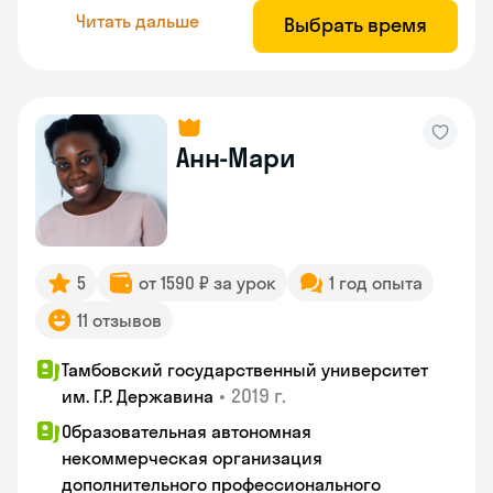
Читать дальше
Выбрать время
Анн-Мари
5
от 1590 ₽ за урок
1 год опыта
11 отзывов
Тамбовский государственный университет
•
2019 г.
им. Г.Р. Державина
Образовательная автономная
некоммерческая организация
дополнительного профессионального