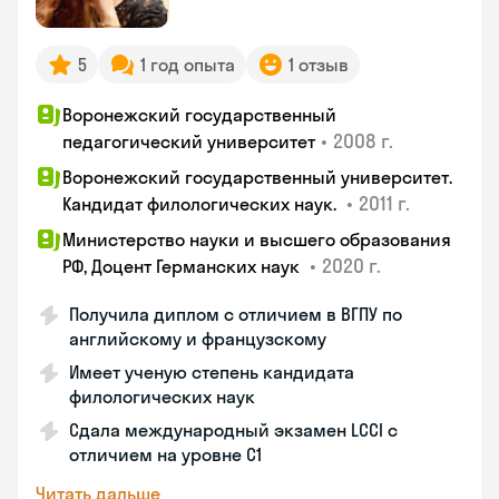
5
1 год опыта
1 отзыв
Воронежский государственный
•
2008 г.
педагогический университет
Воронежский государственный университет.
•
2011 г.
Кандидат филологических наук.
Министерство науки и высшего образования
•
2020 г.
РФ, Доцент Германских наук
Получила диплом с отличием в ВГПУ по
английскому и французскому
Имеет ученую степень кандидата
филологических наук
Сдала международный экзамен LCCI с
отличием на уровне C1
Читать дальше