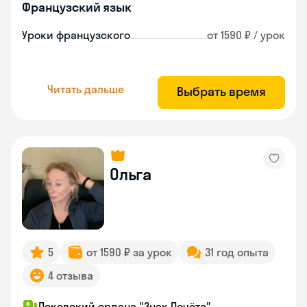
Французский язык
Уроки французского
от 1590 ₽ / урок
Читать дальше
Выбрать время
Ольга
5
от 1590 ₽ за урок
31 год опыта
4 отзыва
Псковский ордена "Знак Почёта"