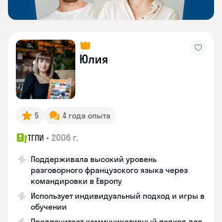
Юлия
5
4 года опыта
•
2006 г.
ТГПИ
Поддерживала высокий уровень
разговорного французского языка через
командировки в Европу
Использует индивидуальный подход и игры в
обучении
Предпочитает коммуникативный подход для