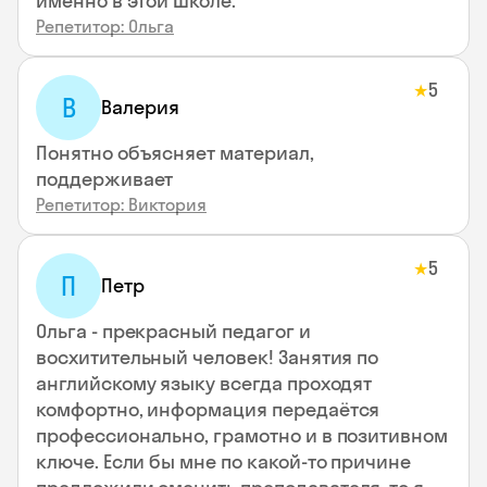
именно в этой школе.
Репетитор: Ольга
5
★
В
Валерия
Понятно объясняет материал,
поддерживает
Репетитор: Виктория
5
★
П
Петр
Ольга - прекрасный педагог и
восхитительный человек! Занятия по
английскому языку всегда проходят
комфортно, информация передаётся
профессионально, грамотно и в позитивном
ключе. Если бы мне по какой-то причине