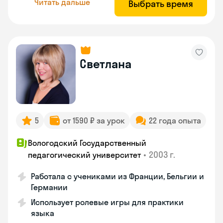
Читать дальше
Выбрать время
Светлана
5
от 1590 ₽ за урок
22 года опыта
Вологодский Государственный
•
2003 г.
педагогический университет
Работала с учениками из Франции, Бельгии и
Германии
Использует ролевые игры для практики
языка