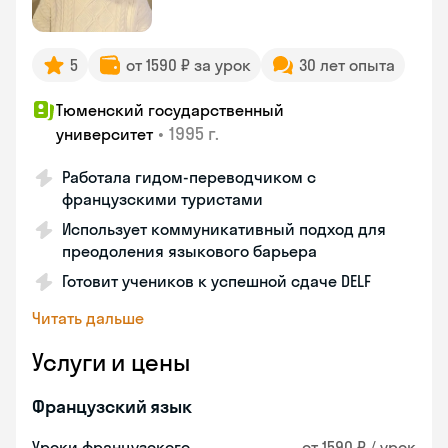
5
от 1590 ₽ за урок
30 лет опыта
Тюменский государственный
•
1995 г.
университет
Работала гидом-переводчиком с
французскими туристами
Использует коммуникативный подход для
преодоления языкового барьера
Готовит учеников к успешной сдаче DELF
Читать дальше
Услуги и цены
Французский язык
Уроки французского
от 1590 ₽ / урок