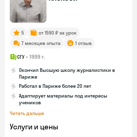
5
от 1590 ₽ за урок
7 месяцев опыта
1 отзыв
•
1999 г.
СГУ
Окончил Высшую школу журналистики в
Париже
Работал в Париже более 20 лет
Адаптирует материалы под интересы
учеников
Читать дальше
Услуги и цены