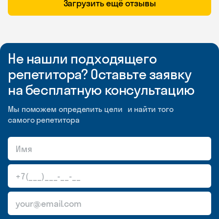
Загрузить ещё отзывы
Не нашли подходящего
репетитора? Оставьте заявку
на бесплатную консультацию
Мы поможем определить цели и найти того
самого репетитора