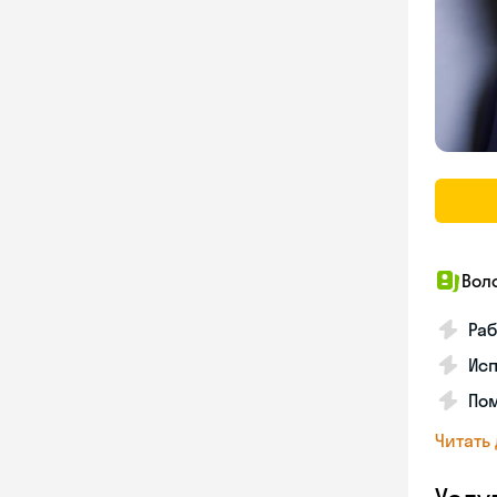
Вол
Раб
Исп
Пом
Читать