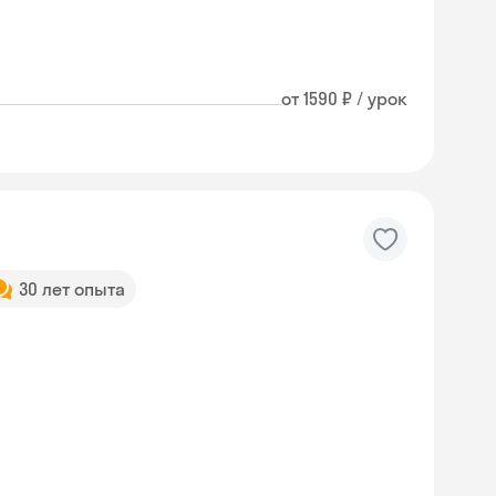
от 1590 ₽ / урок
30 лет опыта
Skyeng Chat
online