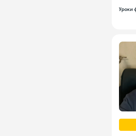
Уроки 