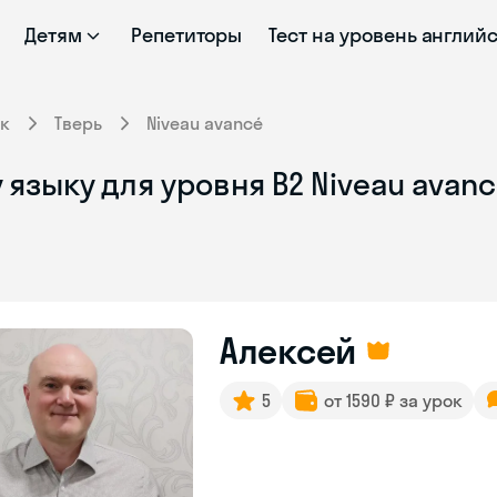
Детям
Репетиторы
Тест на уровень англий
к
Тверь
Niveau avancé
языку для уровня B2 Niveau avanc
Алексей
5
от 1590 ₽ за урок