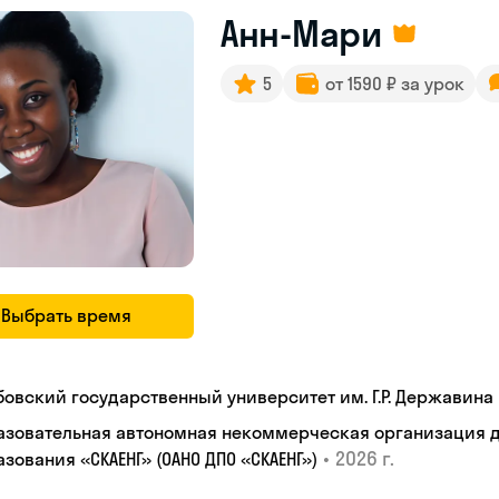
Анн-Мари
5
от 1590 ₽ за урок
Выбрать время
бовский государственный университет им. Г.Р. Державина
азовательная автономная некоммерческая организация 
•
2026 г.
зования «СКАЕНГ» (ОАНО ДПО «СКАЕНГ»)