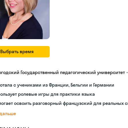
Выбрать время
•
огодский Государственный педагогический университет
отала с учениками из Франции, Бельгии и Германии
ользует ролевые игры для практики языка
огает освоить разговорный французский для реальных 
 дальше