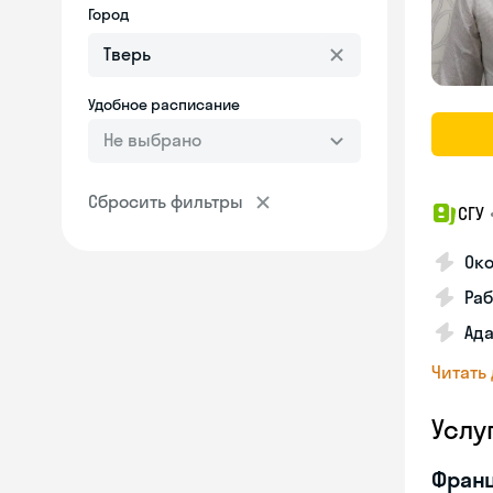
Город
Удобное расписание
Не выбрано
Сбросить фильтры
СГУ
Ок
Раб
Ад
Читать
Услу
Франц