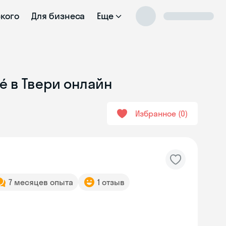
ского
Для бизнеса
Еще
é в Твери онлайн
Избранное
0
7 месяцев опыта
1 отзыв