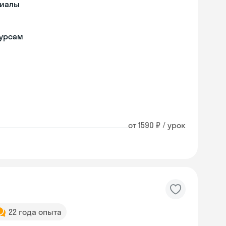
риалы
курсам
от 1590 ₽ / урок
22 года опыта