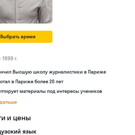
Выбрать время
•
1999 г.
ончил Высшую школу журналистики в Париже
отал в Париже более 20 лет
аптирует материалы под интересы учеников
 дальше
ги и цены
узский язык