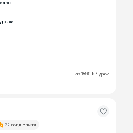
риалы
курсам
от 1590 ₽ / урок
22 года опыта