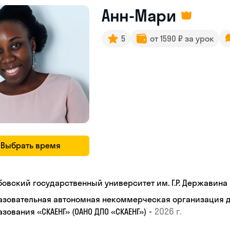
Анн-Мари
5
от 1590 ₽ за урок
Выбрать время
бовский государственный университет им. Г.Р. Державина
азовательная автономная некоммерческая организация 
•
2026 г.
зования «СКАЕНГ» (ОАНО ДПО «СКАЕНГ»)