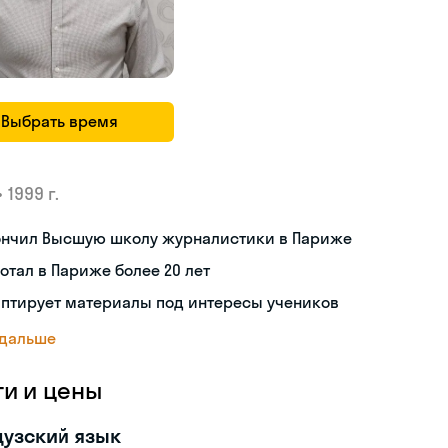
Выбрать время
•
1999 г.
ончил Высшую школу журналистики в Париже
отал в Париже более 20 лет
аптирует материалы под интересы учеников
 дальше
ги и цены
узский язык