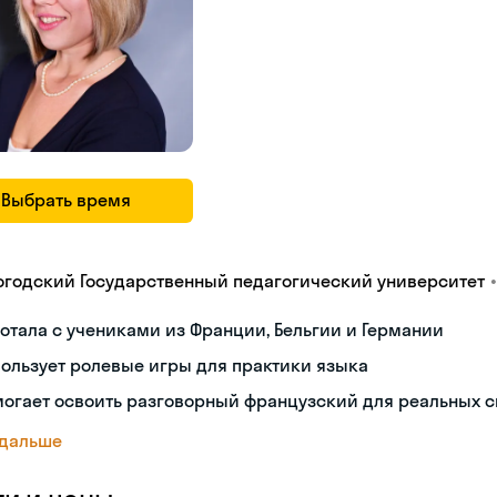
Выбрать время
•
огодский Государственный педагогический университет
отала с учениками из Франции, Бельгии и Германии
ользует ролевые игры для практики языка
огает освоить разговорный французский для реальных 
 дальше