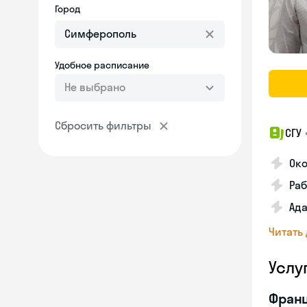
Город
Удобное расписание
Не выбрано
Сбросить фильтры
СГУ
Ок
Раб
Ад
Читать
Услу
Франц