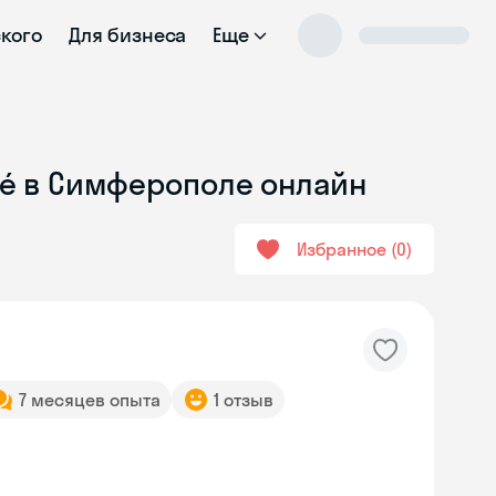
ского
Для бизнеса
Еще
cé в Симферополе онлайн
Избранное
0
7 месяцев опыта
1 отзыв