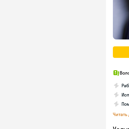
Вол
Раб
Исп
Пом
Читать