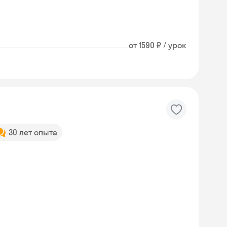
от 1590 ₽ / урок
30 лет опыта
Skyeng Chat
online