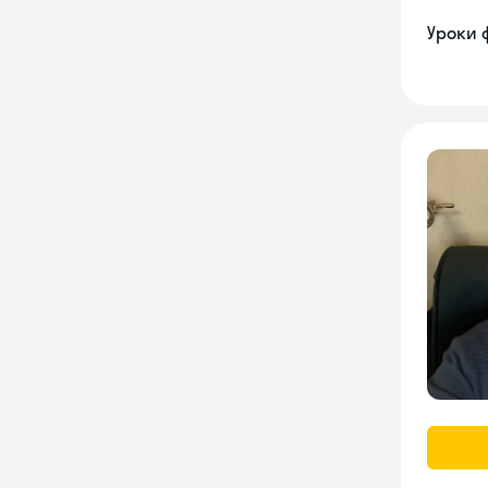
Уроки 