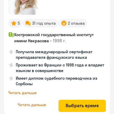
5
31 год опыта
2 отзыва
Костромской государственный институт
•
1998 г.
имени Некрасова
Получила международный сертификат
преподавателя французского языка
Проживает во Франции с 1998 года и владеет
языком в совершенстве
Имеет диплом судебного переводчика из
Сорбоны
Читать дальше
Читать дальше
Выбрать время