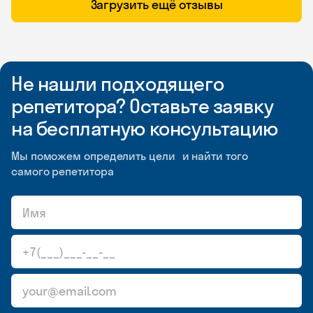
Загрузить ещё отзывы
Не нашли подходящего
репетитора? Оставьте заявку
на бесплатную консультацию
Мы поможем определить цели и найти того
самого репетитора