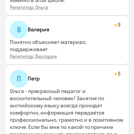
именно в этой школе.
Репетитор: Ольга
5
★
В
Валерия
Понятно объясняет материал,
поддерживает
Репетитор: Виктория
5
★
П
Петр
Ольга - прекрасный педагог и
восхитительный человек! Занятия по
английскому языку всегда проходят
комфортно, информация передаётся
профессионально, грамотно и в позитивном
ключе. Если бы мне по какой-то причине