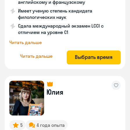
английскому и французскому
Имеет ученую степень кандидата
филологических наук
Сдала международный экзамен LCCI с
отличием на уровне C1
Читать дальше
Читать дальше
Выбрать время
Юлия
5
4 года опыта