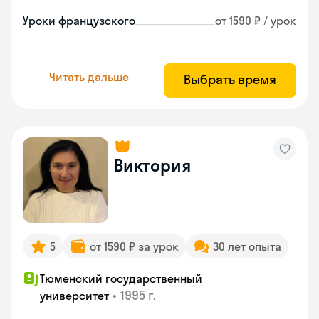
Уроки французского
от 1590 ₽ / урок
Читать дальше
Выбрать время
Виктория
5
от 1590 ₽ за урок
30 лет опыта
Тюменский государственный
•
1995 г.
университет