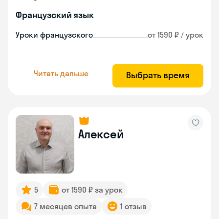
Французский язык
Уроки французского
от 1590 ₽ / урок
Читать дальше
Выбрать время
Алексей
5
от 1590 ₽ за урок
7 месяцев опыта
1 отзыв