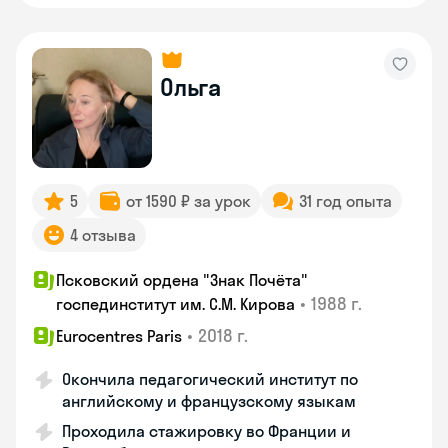
Ольга
5
от 1590 ₽ за урок
31 год опыта
4 отзыва
Псковский ордена "Знак Почёта"
•
1988 г.
госпединститут им. С.М. Кирова
•
2018 г.
Eurocentres Paris
Окончила педагогический институт по
английскому и французскому языкам
Проходила стажировку во Франции и