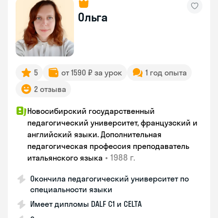
Ольга
5
от 1590 ₽ за урок
1 год опыта
2 отзыва
Новосибирский государственный
педагогический университет, французский и
английский языки. Дополнительная
педагогическая профессия преподаватель
•
1988 г.
итальянского языка
Окончила педагогический университет по
специальности языки
Имеет дипломы DALF C1 и CELTA