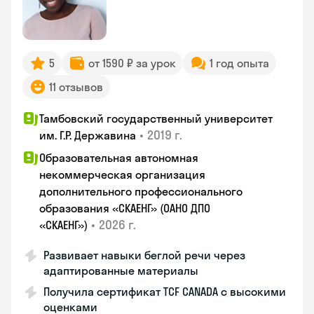
5
от 1590 ₽ за урок
1 год опыта
11 отзывов
Тамбовский государственный университет
•
2019 г.
им. Г.Р. Державина
Образовательная автономная
некоммерческая организация
дополнительного профессионального
образования «СКАЕНГ» (ОАНО ДПО
•
2026 г.
«СКАЕНГ»)
Развивает навыки беглой речи через
адаптированные материалы
Получила сертификат TCF CANADA с высокими
оценками