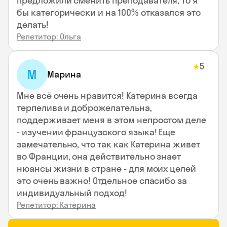
предложили сменить преподавателя, то я
бы категорически и на 100% отказался это
делать!
Репетитор: Ольга
5
★
М
Марина
Мне всё очень нравится! Катерина всегда
терпелива и доброжелательна,
поддерживает меня в этом непростом деле
- изучении французского языка! Еще
замечательно, что так как Катерина живет
во Франции, она действительно знает
нюансы жизни в стране - для моих целей
это очень важно! Отдельное спасибо за
индивидуальный подход!
Репетитор: Катерина