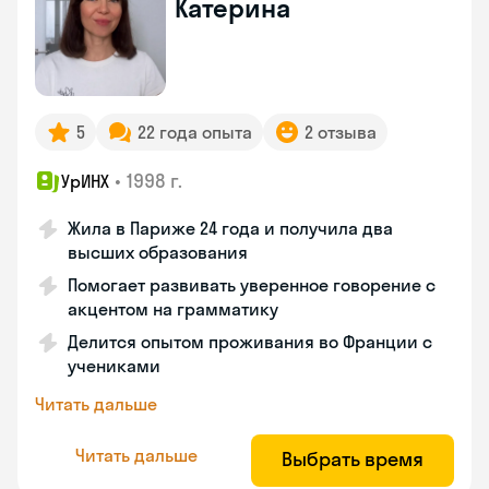
Катерина
5
22 года опыта
2 отзыва
•
1998 г.
УрИНХ
Жила в Париже 24 года и получила два
высших образования
Помогает развивать уверенное говорение с
акцентом на грамматику
Делится опытом проживания во Франции с
учениками
Читать дальше
Читать дальше
Выбрать время