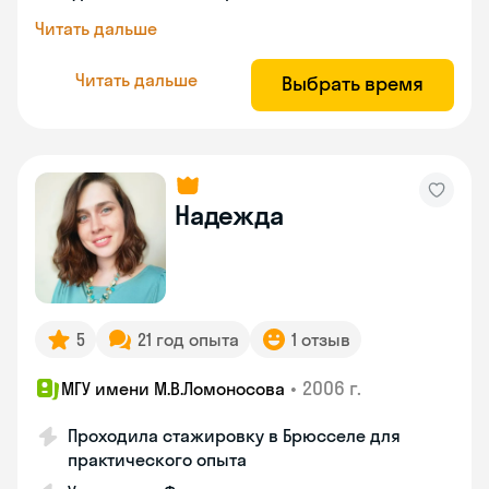
Читать дальше
Читать дальше
Выбрать время
Надежда
5
21 год опыта
1 отзыв
•
2006 г.
МГУ имени М.В.Ломоносова
Проходила стажировку в Брюсселе для
практического опыта