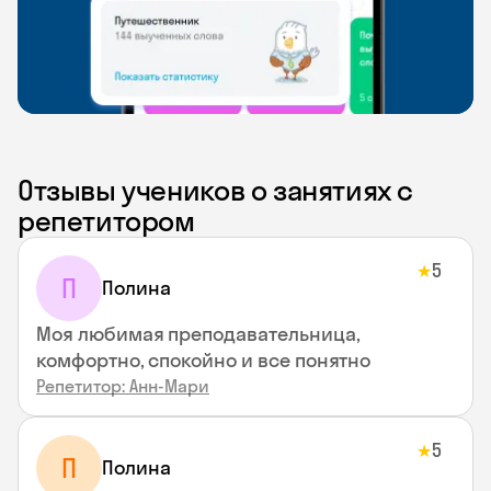
Отзывы учеников о занятиях с
репетитором
5
★
П
Полина
Моя любимая преподавательница,
комфортно, спокойно и все понятно
Репетитор: Анн-Мари
5
★
П
Полина