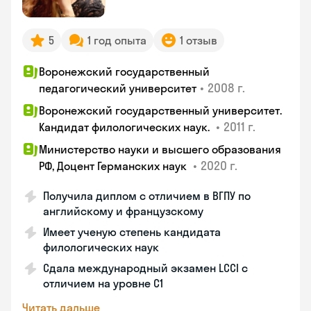
5
1 год опыта
1 отзыв
Воронежский государственный
•
2008 г.
педагогический университет
Воронежский государственный университет.
•
2011 г.
Кандидат филологических наук.
Министерство науки и высшего образования
•
2020 г.
РФ, Доцент Германских наук
Получила диплом с отличием в ВГПУ по
английскому и французскому
Имеет ученую степень кандидата
филологических наук
Сдала международный экзамен LCCI с
отличием на уровне C1
Читать дальше