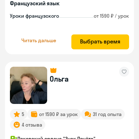
Французский язык
Уроки французского
от 1590 ₽ / урок
Читать дальше
Выбрать время
Ольга
5
от 1590 ₽ за урок
31 год опыта
4 отзыва
Псковский ордена "Знак Почёта"