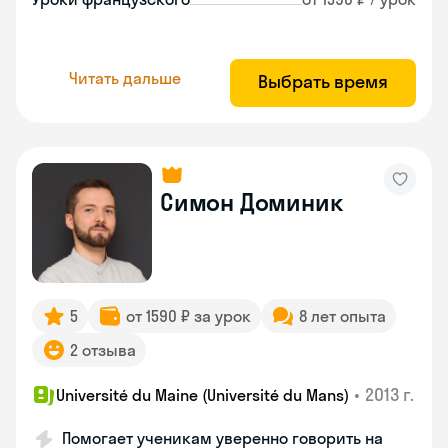
Читать дальше
Выбрать время
Симон Доминик
5
от 1590 ₽ за урок
8 лет опыта
2 отзыва
•
2013 г.
Université du Maine (Université du Mans)
Помогает ученикам уверенно говорить на