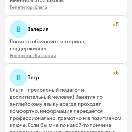
именно в этой школе.
Репетитор: Ольга
5
★
В
Валерия
Понятно объясняет материал,
поддерживает
Репетитор: Виктория
5
★
П
Петр
Ольга - прекрасный педагог и
восхитительный человек! Занятия по
английскому языку всегда проходят
комфортно, информация передаётся
профессионально, грамотно и в позитивном
ключе. Если бы мне по какой-то причине