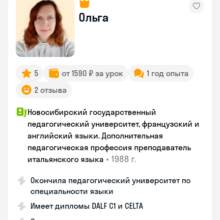
Ольга
5
от 1590 ₽ за урок
1 год опыта
2 отзыва
Новосибирский государственный
педагогический университет, французский и
английский языки. Дополнительная
педагогическая профессия преподаватель
•
1988 г.
итальянского языка
Окончила педагогический университет по
специальности языки
Имеет дипломы DALF C1 и CELTA