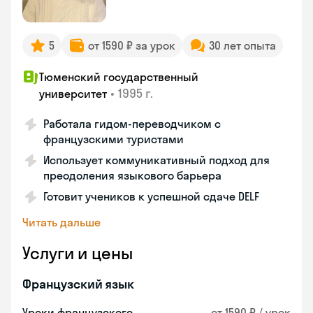
5
от 1590 ₽ за урок
30 лет опыта
Тюменский государственный
•
1995 г.
университет
Работала гидом-переводчиком с
французскими туристами
Использует коммуникативный подход для
преодоления языкового барьера
Готовит учеников к успешной сдаче DELF
Читать дальше
Услуги и цены
Французский язык
Уроки французского
от 1590 ₽ / урок