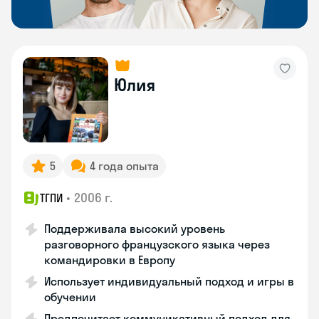
Юлия
5
4 года опыта
•
2006 г.
ТГПИ
Поддерживала высокий уровень
разговорного французского языка через
командировки в Европу
Использует индивидуальный подход и игры в
обучении
Предпочитает коммуникативный подход для