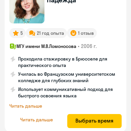
5
21 год опыта
1 отзыв
•
2006 г.
МГУ имени М.В.Ломоносова
Проходила стажировку в Брюсселе для
практического опыта
Училась во Французском университетском
колледже для глубоких знаний
Использует коммуникативный подход для
быстрого освоения языка
Читать дальше
Читать дальше
Выбрать время