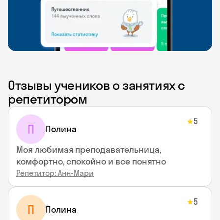
Отзывы учеников о занятиях с
репетитором
5
★
П
Полина
Моя любимая преподавательница,
комфортно, спокойно и все понятно
Репетитор: Анн-Мари
5
★
П
Полина