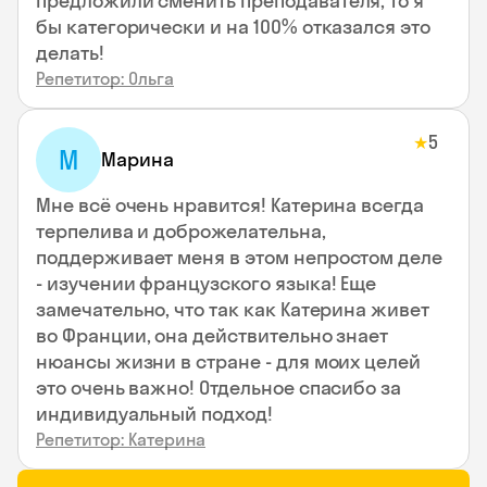
предложили сменить преподавателя, то я
бы категорически и на 100% отказался это
делать!
Репетитор: Ольга
5
★
М
Марина
Мне всё очень нравится! Катерина всегда
терпелива и доброжелательна,
поддерживает меня в этом непростом деле
- изучении французского языка! Еще
замечательно, что так как Катерина живет
во Франции, она действительно знает
нюансы жизни в стране - для моих целей
это очень важно! Отдельное спасибо за
индивидуальный подход!
Репетитор: Катерина