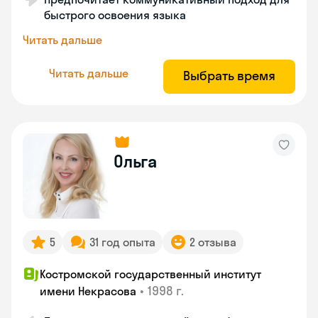
быстрого освоения языка
Читать дальше
Читать дальше
Выбрать время
Ольга
5
31 год опыта
2 отзыва
Костромской государственный институт
•
1998 г.
имени Некрасова