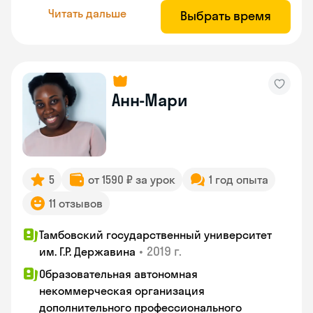
Читать дальше
Выбрать время
Анн-Мари
5
от 1590 ₽ за урок
1 год опыта
11 отзывов
Тамбовский государственный университет
•
2019 г.
им. Г.Р. Державина
Образовательная автономная
некоммерческая организация
дополнительного профессионального