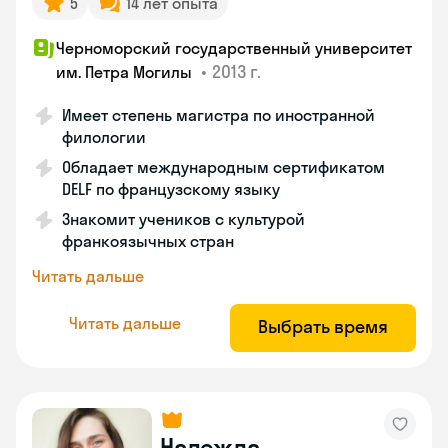
5
14 лет опыта
Черноморский государственный университет
•
2013 г.
им. Петра Могилы
Имеет степень магистра по иностранной
филологии
Обладает международным сертификатом
DELF по французскому языку
Знакомит учеников с культурой
франкоязычных стран
Читать дальше
Читать дальше
Выбрать время
Надежда