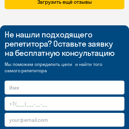
Загрузить ещё отзывы
Не нашли подходящего
репетитора? Оставьте заявку
на бесплатную консультацию
Мы поможем определить цели и найти того
самого репетитора