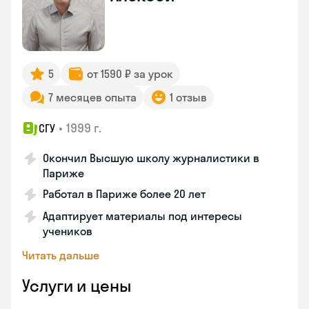
5
от 1590 ₽ за урок
7 месяцев опыта
1 отзыв
•
1999 г.
СГУ
Окончил Высшую школу журналистики в
Париже
Работал в Париже более 20 лет
Адаптирует материалы под интересы
учеников
Читать дальше
Услуги и цены