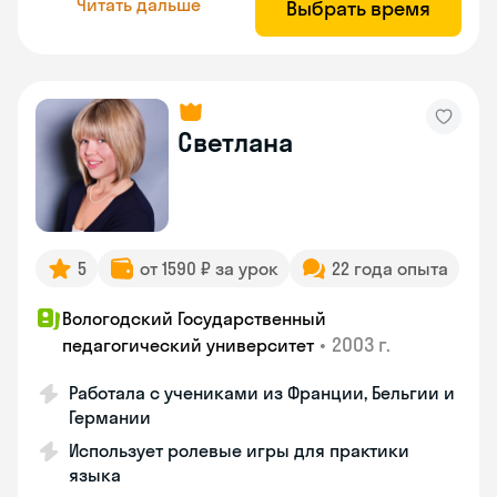
Читать дальше
Выбрать время
Светлана
5
от 1590 ₽ за урок
22 года опыта
Вологодский Государственный
•
2003 г.
педагогический университет
Работала с учениками из Франции, Бельгии и
Германии
Использует ролевые игры для практики
языка