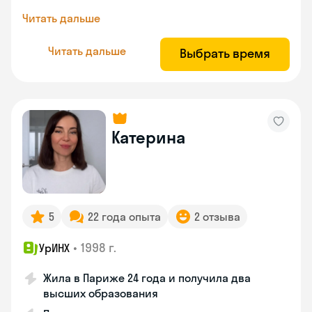
Читать дальше
Читать дальше
Выбрать время
Катерина
5
22 года опыта
2 отзыва
•
1998 г.
УрИНХ
Жила в Париже 24 года и получила два
высших образования