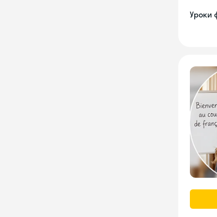
Уроки 