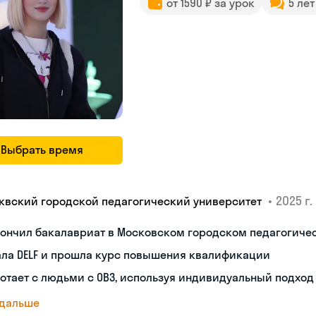
от 1590 ₽ за урок
5 ле
Выбрать время
•
2025 г.
квский городской педагогический университет
кончил бакалавриат в Московском городском педагогиче
ала DELF и прошла курс повышения квалификации
отает с людьми с ОВЗ, используя индивидуальный подход
 дальше