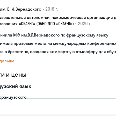
•
2016 г.
им. В. И. Вернадского
азовательная автономная некоммерческая организация 
•
2026 г.
зования «СКАЕНГ» (ОАНО ДПО «СКАЕНГ»)
нчила КФУ им.В.И.Вернадского по французскому языку
нимала призовые места на международных конференция
а в Аргентине, создавая комфортную атмосферу для обу
 дальше
ги и цены
узский язык
французского