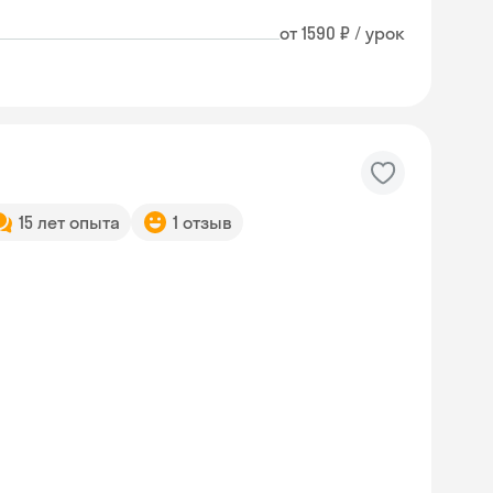
от 1590 ₽ / урок
15 лет опыта
1 отзыв