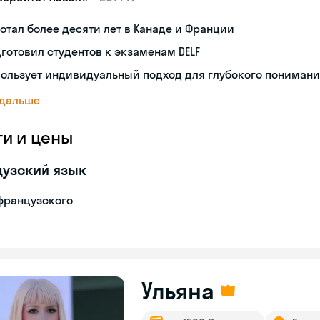
отал более десяти лет в Канаде и Франции
готовил студентов к экзаменам DELF
ользует индивидуальный подход для глубокого пониман
 дальше
ги и цены
узский язык
французского
Ульяна