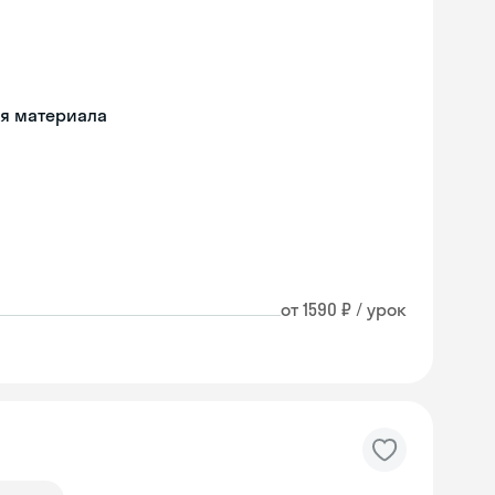
ия материала
от 1590 ₽ / урок