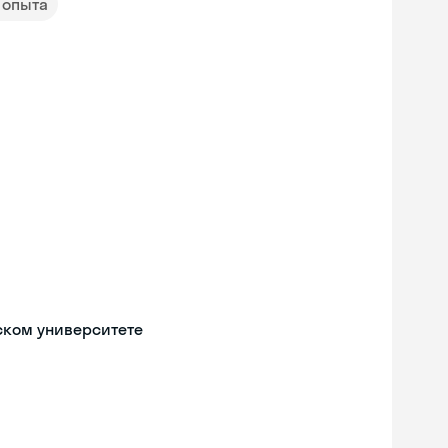
т опыта
ском университете