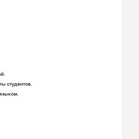
й.
ты студентов.
языком.