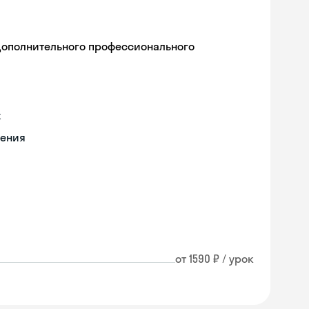
дополнительного профессионального
х
чения
от 1590 ₽ / урок