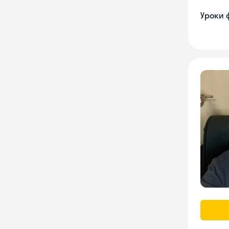
Уроки 