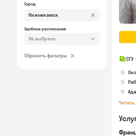
Город
Удобное расписание
Не выбрано
Сбросить фильтры
СГУ
Ок
Раб
Ад
Читать
Услу
Франц