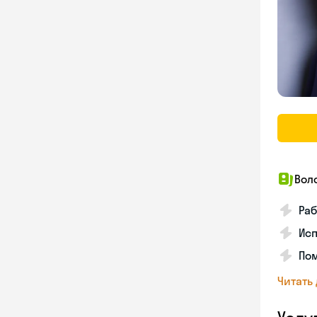
Вол
Раб
Исп
Пом
Читать