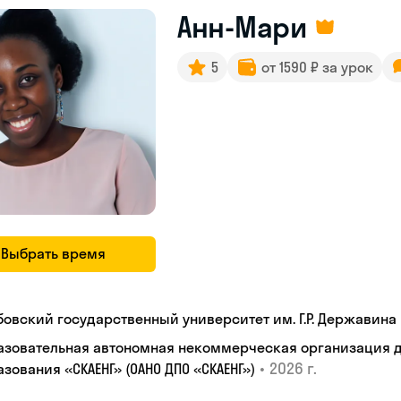
Анн-Мари
5
от 1590 ₽ за урок
Выбрать время
бовский государственный университет им. Г.Р. Державина
азовательная автономная некоммерческая организация 
•
2026 г.
зования «СКАЕНГ» (ОАНО ДПО «СКАЕНГ»)