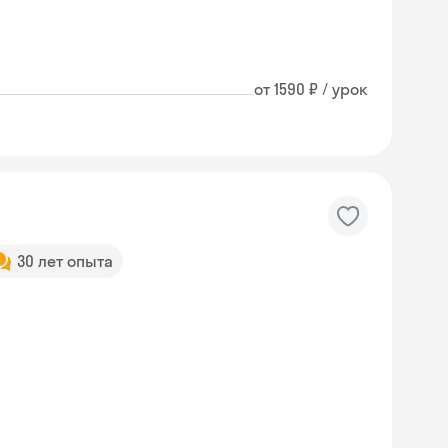
от 1590 ₽ / урок
30 лет опыта
Skyeng Chat
online