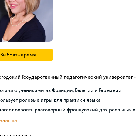
Выбрать время
•
огодский Государственный педагогический университет
отала с учениками из Франции, Бельгии и Германии
ользует ролевые игры для практики языка
огает освоить разговорный французский для реальных 
 дальше