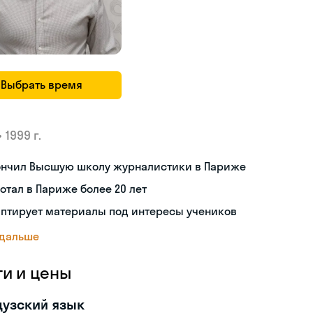
Выбрать время
•
1999 г.
ончил Высшую школу журналистики в Париже
отал в Париже более 20 лет
аптирует материалы под интересы учеников
 дальше
ги и цены
узский язык