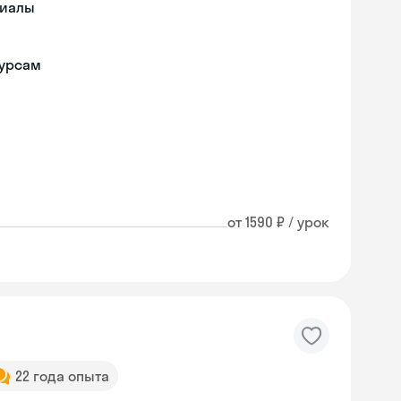
риалы
курсам
от 1590 ₽ / урок
22 года опыта