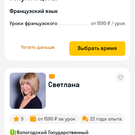
Французский язык
Уроки французского
от 1590 ₽ / урок
Читать дальше
Выбрать время
Светлана
5
от 1590 ₽ за урок
22 года опыта
Вологодский Государственный