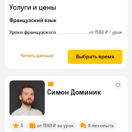
Услуги и цены
Французский язык
Уроки французского
от 1590 ₽ / урок
Читать дальше
Выбрать время
Симон Доминик
5
от 1590 ₽ за урок
8 лет опыта