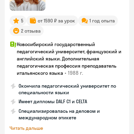
5
от 1590 ₽ за урок
1 год опыта
2 отзыва
Новосибирский государственный
педагогический университет, французский и
английский языки. Дополнительная
педагогическая профессия преподаватель
•
1988 г.
итальянского языка
Окончила педагогический университет по
специальности языки
Имеет дипломы DALF C1 и CELTA
Специализировалась на деловом и
международном этикете
Читать дальше