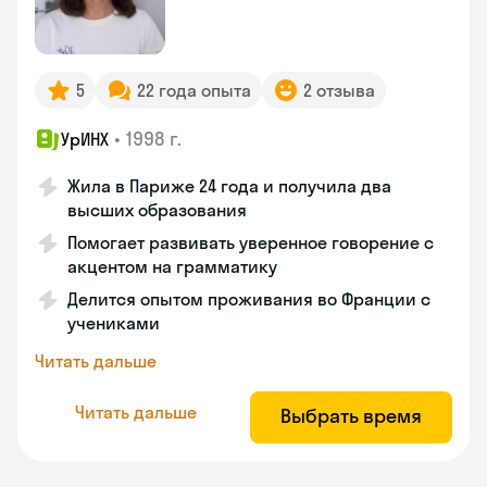
5
22 года опыта
2 отзыва
•
1998 г.
УрИНХ
Жила в Париже 24 года и получила два
высших образования
Помогает развивать уверенное говорение с
акцентом на грамматику
Делится опытом проживания во Франции с
учениками
Читать дальше
Читать дальше
Выбрать время