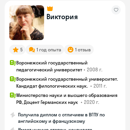
Виктория
5
1 год опыта
1 отзыв
Воронежский государственный
•
2008 г.
педагогический университет
Воронежский государственный университет.
•
2011 г.
Кандидат филологических наук.
Министерство науки и высшего образования
•
2020 г.
РФ, Доцент Германских наук
Получила диплом с отличием в ВГПУ по
английскому и французскому
Имеет ученую степень кандидата