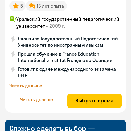
5
16 лет опыта
Уральский государственный педагогический
•
2009 г.
университет
Окончила Государственный Педагогический
Университет по иностранным языкам
Прошла обучение в France Education
International и Institut Français во Франции
Готовит к сдаче международного экзамена
DELF
Читать дальше
Читать дальше
Выбрать время
Сложно сделать выбор —