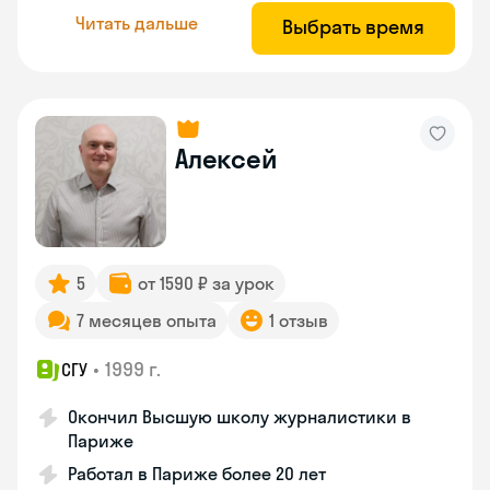
Читать дальше
Выбрать время
Алексей
5
от 1590 ₽ за урок
7 месяцев опыта
1 отзыв
•
1999 г.
СГУ
Окончил Высшую школу журналистики в
Париже
Работал в Париже более 20 лет