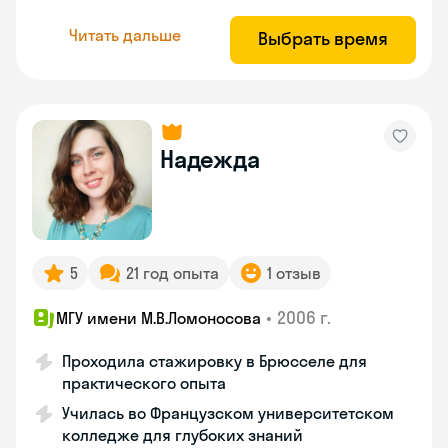
Читать дальше
Выбрать время
Надежда
5
21 год опыта
1 отзыв
•
2006 г.
МГУ имени М.В.Ломоносова
Проходила стажировку в Брюсселе для
практического опыта
Училась во Французском университетском
колледже для глубоких знаний