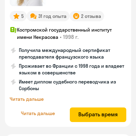
5
31 год опыта
2 отзыва
Костромской государственный институт
•
1998 г.
имени Некрасова
Получила международный сертификат
преподавателя французского языка
Проживает во Франции с 1998 года и владеет
языком в совершенстве
Имеет диплом судебного переводчика из
Сорбоны
Читать дальше
Читать дальше
Выбрать время