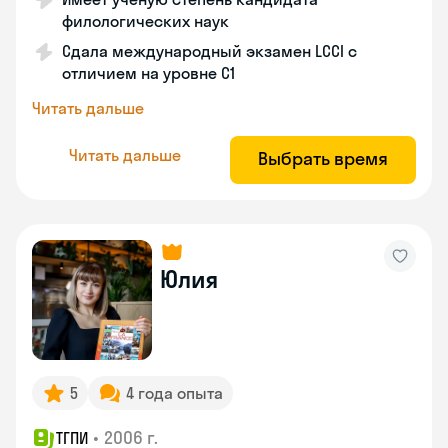
филологических наук
Сдала международный экзамен LCCI с
отличием на уровне C1
Читать дальше
Читать дальше
Выбрать время
Юлия
5
4 года опыта
•
2006 г.
ТГПИ