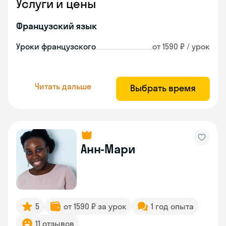
Услуги и цены
Французский язык
Уроки французского
от 1590 ₽ / урок
Читать дальше
Выбрать время
Анн-Мари
5
от 1590 ₽ за урок
1 год опыта
11 отзывов