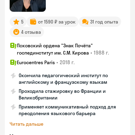
5
от 1590 ₽ за урок
31 год опыта
4 отзыва
Псковский ордена "Знак Почёта"
•
1988 г.
госпединститут им. С.М. Кирова
•
2018 г.
Eurocentres Paris
Окончила педагогический институт по
английскому и французскому языкам
Проходила стажировку во Франции и
Великобритании
Применяет коммуникативный подход для
преодоления языкового барьера
Читать дальше