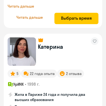
Читать дальше
Читать дальше
Выбрать время
Катерина
5
22 года опыта
2 отзыва
•
1998 г.
УрИНХ
Жила в Париже 24 года и получила два
высших образования