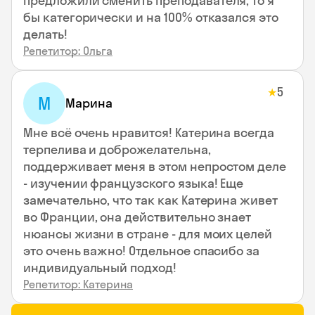
предложили сменить преподавателя, то я
бы категорически и на 100% отказался это
делать!
Репетитор: Ольга
5
★
М
Марина
Мне всё очень нравится! Катерина всегда
терпелива и доброжелательна,
поддерживает меня в этом непростом деле
- изучении французского языка! Еще
замечательно, что так как Катерина живет
во Франции, она действительно знает
нюансы жизни в стране - для моих целей
это очень важно! Отдельное спасибо за
индивидуальный подход!
Репетитор: Катерина