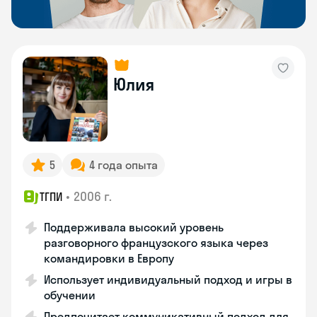
Юлия
5
4 года опыта
•
2006 г.
ТГПИ
Поддерживала высокий уровень
разговорного французского языка через
командировки в Европу
Использует индивидуальный подход и игры в
обучении
Предпочитает коммуникативный подход для