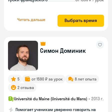
Читать дальше
Выбрать время
Симон Доминик
5
от 1590 ₽ за урок
8 лет опыта
2 отзыва
•
2013 г.
Université du Maine (Université du Mans)
Помогает ученикам уверенно говорить на