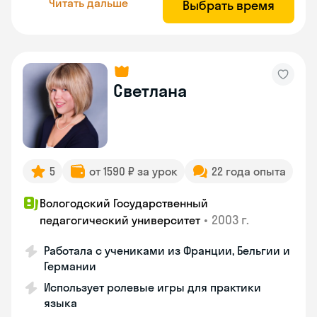
Читать дальше
Выбрать время
Светлана
5
от 1590 ₽ за урок
22 года опыта
Вологодский Государственный
•
2003 г.
педагогический университет
Работала с учениками из Франции, Бельгии и
Германии
Использует ролевые игры для практики
языка