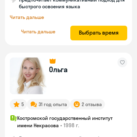
быстрого освоения языка
Читать дальше
Читать дальше
Выбрать время
Ольга
5
31 год опыта
2 отзыва
Костромской государственный институт
•
1998 г.
имени Некрасова