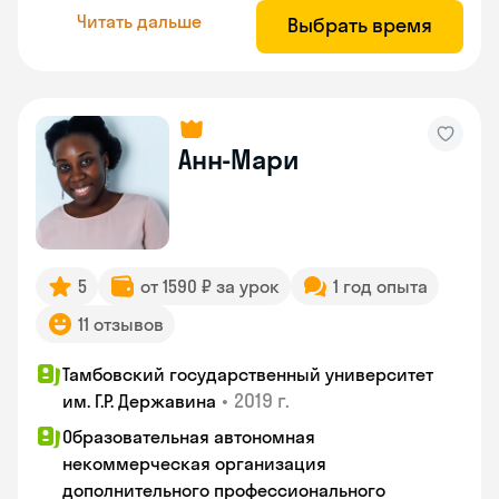
Читать дальше
Выбрать время
Анн-Мари
5
от 1590 ₽ за урок
1 год опыта
11 отзывов
Тамбовский государственный университет
•
2019 г.
им. Г.Р. Державина
Образовательная автономная
некоммерческая организация
дополнительного профессионального