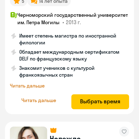
5
14 лет опыта
Черноморский государственный университет
•
2013 г.
им. Петра Могилы
Имеет степень магистра по иностранной
филологии
Обладает международным сертификатом
DELF по французскому языку
Знакомит учеников с культурой
франкоязычных стран
Читать дальше
Читать дальше
Выбрать время
Надежда