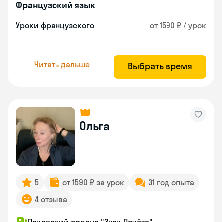
Французский язык
Уроки французского
от 1590 ₽ / урок
Читать дальше
Выбрать время
Ольга
5
от 1590 ₽ за урок
31 год опыта
4 отзыва
Псковский ордена "Знак Почёта"