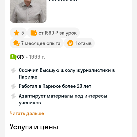
5
от 1590 ₽ за урок
7 месяцев опыта
1 отзыв
•
1999 г.
СГУ
Окончил Высшую школу журналистики в
Париже
Работал в Париже более 20 лет
Адаптирует материалы под интересы
учеников
Читать дальше
Услуги и цены