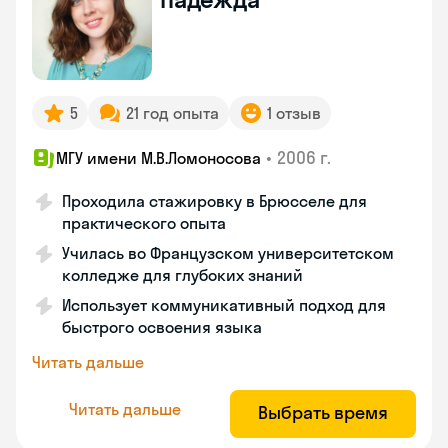
5
21 год опыта
1 отзыв
•
2006 г.
МГУ имени М.В.Ломоносова
Проходила стажировку в Брюсселе для
практического опыта
Училась во Французском университетском
колледже для глубоких знаний
Использует коммуникативный подход для
быстрого освоения языка
Читать дальше
Читать дальше
Выбрать время