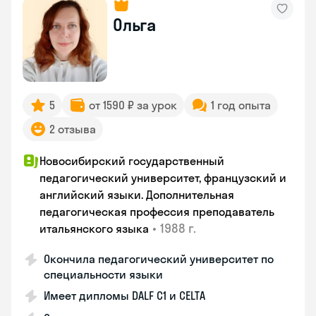
Ольга
5
от 1590 ₽ за урок
1 год опыта
2 отзыва
Новосибирский государственный
педагогический университет, французский и
английский языки. Дополнительная
педагогическая профессия преподаватель
•
1988 г.
итальянского языка
Окончила педагогический университет по
специальности языки
Имеет дипломы DALF C1 и CELTA