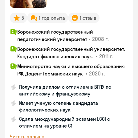
5
1 год опыта
1 отзыв
Воронежский государственный
•
2008 г.
педагогический университет
Воронежский государственный университет.
•
2011 г.
Кандидат филологических наук.
Министерство науки и высшего образования
•
2020 г.
РФ, Доцент Германских наук
Получила диплом с отличием в ВГПУ по
английскому и французскому
Имеет ученую степень кандидата
филологических наук
Сдала международный экзамен LCCI с
отличием на уровне C1
Читать дальше