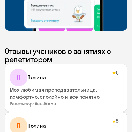
Отзывы учеников о занятиях с
репетитором
5
★
П
Полина
Моя любимая преподавательница,
комфортно, спокойно и все понятно
Репетитор: Анн-Мари
5
★
П
Полина