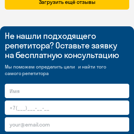
Загрузить ещё отзывы
Не нашли подходящего
репетитора? Оставьте заявку
на бесплатную консультацию
Мы поможем определить цели и найти того
самого репетитора