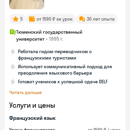
5
от 1590 ₽ за урок
30 лет опыта
Тюменский государственный
•
1995 г.
университет
Работала гидом-переводчиком с
французскими туристами
Использует коммуникативный подход для
преодоления языкового барьера
Готовит учеников к успешной сдаче DELF
Читать дальше
Услуги и цены
Французский язык
Уроки французского
от 1590 ₽ / урок