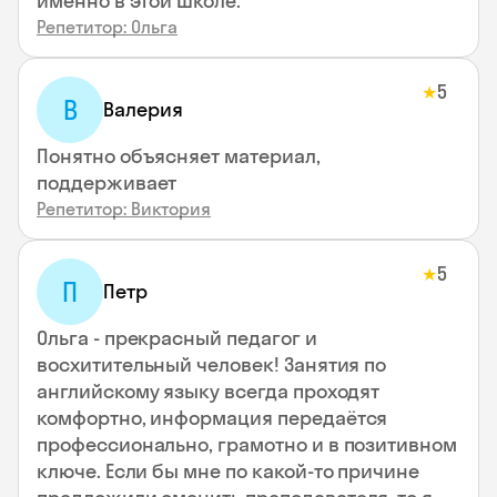
именно в этой школе.
Репетитор: Ольга
5
★
В
Валерия
Понятно объясняет материал,
поддерживает
Репетитор: Виктория
5
★
П
Петр
Ольга - прекрасный педагог и
восхитительный человек! Занятия по
английскому языку всегда проходят
комфортно, информация передаётся
профессионально, грамотно и в позитивном
ключе. Если бы мне по какой-то причине