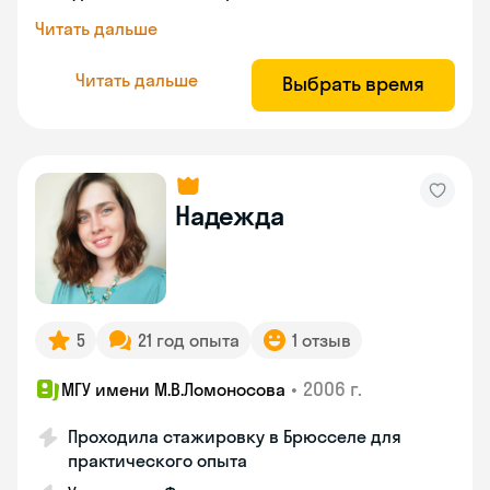
Читать дальше
Читать дальше
Выбрать время
Надежда
5
21 год опыта
1 отзыв
•
2006 г.
МГУ имени М.В.Ломоносова
Проходила стажировку в Брюсселе для
практического опыта