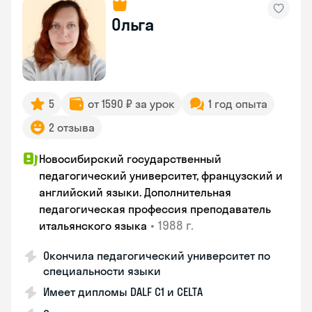
Ольга
5
от 1590 ₽ за урок
1 год опыта
2 отзыва
Новосибирский государственный
педагогический университет, французский и
английский языки. Дополнительная
педагогическая профессия преподаватель
•
1988 г.
итальянского языка
Окончила педагогический университет по
специальности языки
Имеет дипломы DALF C1 и CELTA