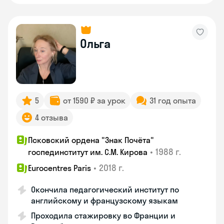
Ольга
5
от 1590 ₽ за урок
31 год опыта
4 отзыва
Псковский ордена "Знак Почёта"
•
1988 г.
госпединститут им. С.М. Кирова
•
2018 г.
Eurocentres Paris
Окончила педагогический институт по
английскому и французскому языкам
Проходила стажировку во Франции и