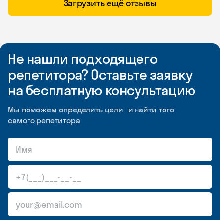
Загрузить ещё отзывы
Не нашли подходящего
репетитора? Оставьте заявку
на бесплатную консультацию
Мы поможем определить цели и найти того
самого репетитора