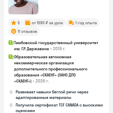
5
от 1590 ₽ за урок
1 год опыта
11 отзывов
Тамбовский государственный университет
•
2019 г.
им. Г.Р. Державина
Образовательная автономная
некоммерческая организация
дополнительного профессионального
образования «СКАЕНГ» (ОАНО ДПО
•
2026 г.
«СКАЕНГ»)
Развивает навыки беглой речи через
адаптированные материалы
Получила сертификат TCF CANADA с высокими
оценками