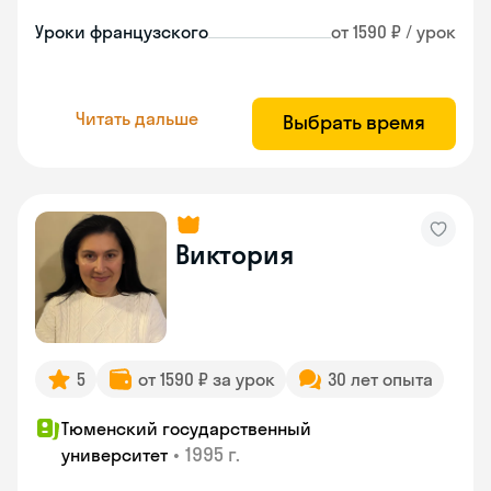
Уроки французского
от 1590 ₽ / урок
Читать дальше
Выбрать время
Виктория
5
от 1590 ₽ за урок
30 лет опыта
Тюменский государственный
•
1995 г.
университет