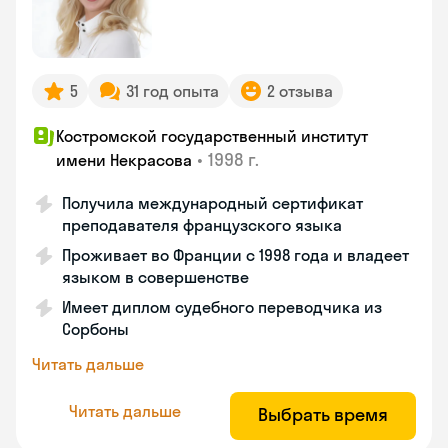
5
31 год опыта
2 отзыва
Костромской государственный институт
•
1998 г.
имени Некрасова
Получила международный сертификат
преподавателя французского языка
Проживает во Франции с 1998 года и владеет
языком в совершенстве
Имеет диплом судебного переводчика из
Сорбоны
Читать дальше
Читать дальше
Выбрать время