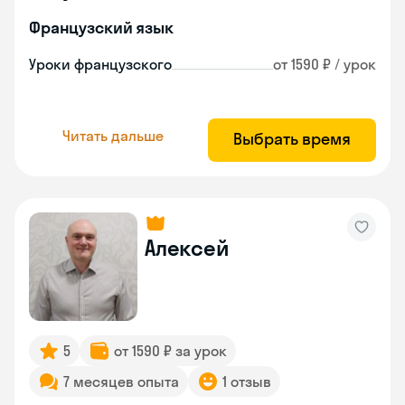
Французский язык
Уроки французского
от 1590 ₽ / урок
Читать дальше
Выбрать время
Алексей
5
от 1590 ₽ за урок
7 месяцев опыта
1 отзыв