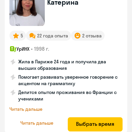
Катерина
5
22 года опыта
2 отзыва
•
1998 г.
УрИНХ
Жила в Париже 24 года и получила два
высших образования
Помогает развивать уверенное говорение с
акцентом на грамматику
Делится опытом проживания во Франции с
учениками
Читать дальше
Читать дальше
Выбрать время