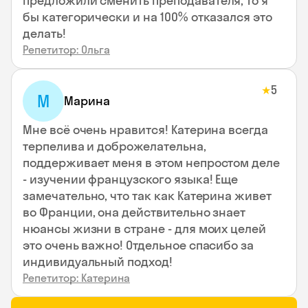
предложили сменить преподавателя, то я
бы категорически и на 100% отказался это
делать!
Репетитор: Ольга
5
★
М
Марина
Мне всё очень нравится! Катерина всегда
терпелива и доброжелательна,
поддерживает меня в этом непростом деле
- изучении французского языка! Еще
замечательно, что так как Катерина живет
во Франции, она действительно знает
нюансы жизни в стране - для моих целей
это очень важно! Отдельное спасибо за
индивидуальный подход!
Репетитор: Катерина