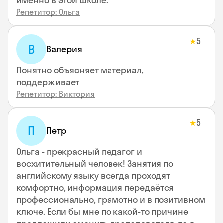
именно в этой школе.
Репетитор: Ольга
5
★
В
Валерия
Понятно объясняет материал,
поддерживает
Репетитор: Виктория
5
★
П
Петр
Ольга - прекрасный педагог и
восхитительный человек! Занятия по
английскому языку всегда проходят
комфортно, информация передаётся
профессионально, грамотно и в позитивном
ключе. Если бы мне по какой-то причине