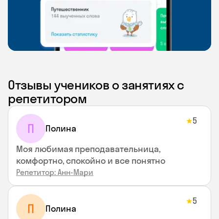
Отзывы учеников о занятиях с
репетитором
5
★
П
Полина
Моя любимая преподавательница,
комфортно, спокойно и все понятно
Репетитор: Анн-Мари
5
★
П
Полина