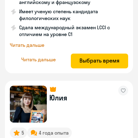
английскому и французскому
Имеет ученую степень кандидата
филологических наук
Сдала международный экзамен LCCI с
отличием на уровне C1
Читать дальше
Читать дальше
Выбрать время
Юлия
5
4 года опыта