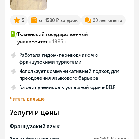
5
от 1590 ₽ за урок
30 лет опыта
Тюменский государственный
•
1995 г.
университет
Работала гидом-переводчиком с
французскими туристами
Использует коммуникативный подход для
преодоления языкового барьера
Готовит учеников к успешной сдаче DELF
Читать дальше
Услуги и цены
Французский язык
Уроки французского
от 1590 ₽ / урок