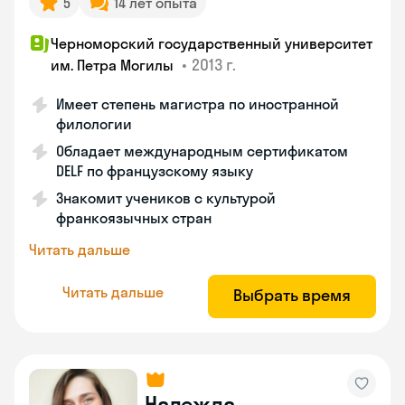
5
14 лет опыта
Черноморский государственный университет
•
2013 г.
им. Петра Могилы
Имеет степень магистра по иностранной
филологии
Обладает международным сертификатом
DELF по французскому языку
Знакомит учеников с культурой
франкоязычных стран
Читать дальше
Читать дальше
Выбрать время
Надежда