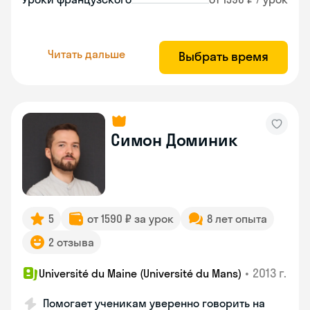
Читать дальше
Выбрать время
Симон Доминик
5
от 1590 ₽ за урок
8 лет опыта
2 отзыва
•
2013 г.
Université du Maine (Université du Mans)
Помогает ученикам уверенно говорить на