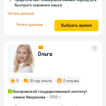
быстрого освоения языка
Читать дальше
Читать дальше
Выбрать время
Ольга
5
31 год опыта
2 отзыва
Костромской государственный институт
•
1998 г.
имени Некрасова