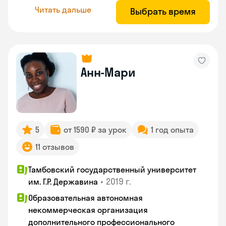
Читать дальше
Выбрать время
Анн-Мари
5
от 1590 ₽ за урок
1 год опыта
11 отзывов
Тамбовский государственный университет
•
2019 г.
им. Г.Р. Державина
Образовательная автономная
некоммерческая организация
дополнительного профессионального