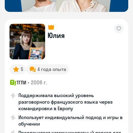
Юлия
5
4 года опыта
•
2006 г.
ТГПИ
Поддерживала высокий уровень
разговорного французского языка через
командировки в Европу
Использует индивидуальный подход и игры в
обучении
Предпочитает коммуникативный подход для