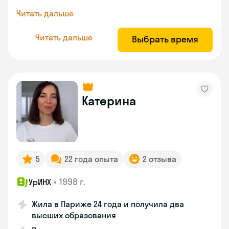
Читать дальше
Читать дальше
Выбрать время
Катерина
5
22 года опыта
2 отзыва
•
1998 г.
УрИНХ
Жила в Париже 24 года и получила два
высших образования