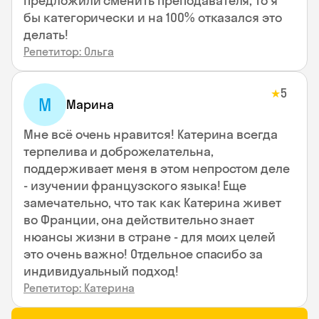
предложили сменить преподавателя, то я
бы категорически и на 100% отказался это
делать!
Репетитор: Ольга
5
★
М
Марина
Мне всё очень нравится! Катерина всегда
терпелива и доброжелательна,
поддерживает меня в этом непростом деле
- изучении французского языка! Еще
замечательно, что так как Катерина живет
во Франции, она действительно знает
нюансы жизни в стране - для моих целей
это очень важно! Отдельное спасибо за
индивидуальный подход!
Репетитор: Катерина