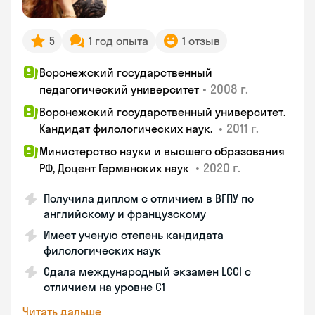
5
1 год опыта
1 отзыв
Воронежский государственный
•
2008 г.
педагогический университет
Воронежский государственный университет.
•
2011 г.
Кандидат филологических наук.
Министерство науки и высшего образования
•
2020 г.
РФ, Доцент Германских наук
Получила диплом с отличием в ВГПУ по
английскому и французскому
Имеет ученую степень кандидата
филологических наук
Сдала международный экзамен LCCI с
отличием на уровне C1
Читать дальше