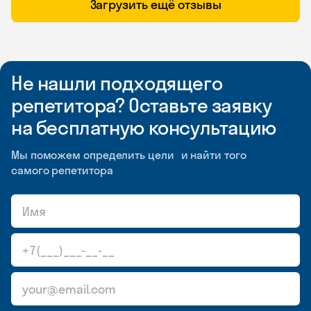
Загрузить ещё отзывы
Не нашли подходящего
репетитора? Оставьте заявку
на бесплатную консультацию
Мы поможем определить цели и найти того
самого репетитора