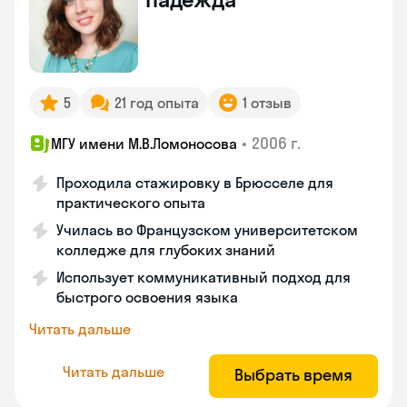
5
21 год опыта
1 отзыв
•
2006 г.
МГУ имени М.В.Ломоносова
Проходила стажировку в Брюсселе для
практического опыта
Училась во Французском университетском
колледже для глубоких знаний
Использует коммуникативный подход для
быстрого освоения языка
Читать дальше
Читать дальше
Выбрать время