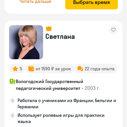
Читать дальше
Выбрать время
Светлана
5
от 1590 ₽ за урок
22 года опыта
Вологодский Государственный
•
2003 г.
педагогический университет
Работала с учениками из Франции, Бельгии и
Германии
Использует ролевые игры для практики
языка