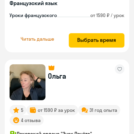
Французский язык
Уроки французского
от 1590 ₽ / урок
Читать дальше
Выбрать время
Ольга
5
от 1590 ₽ за урок
31 год опыта
4 отзыва
Псковский ордена "Знак Почёта"