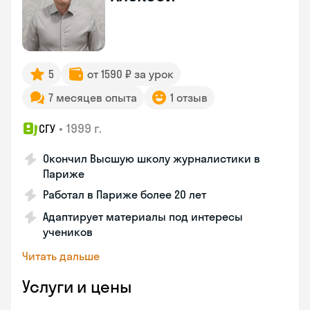
5
от 1590 ₽ за урок
7 месяцев опыта
1 отзыв
•
1999 г.
СГУ
Окончил Высшую школу журналистики в
Париже
Работал в Париже более 20 лет
Адаптирует материалы под интересы
учеников
Читать дальше
Услуги и цены