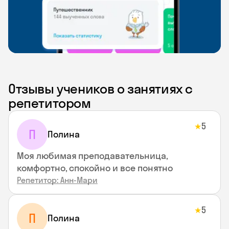
Отзывы учеников о занятиях с
репетитором
5
★
П
Полина
Моя любимая преподавательница,
комфортно, спокойно и все понятно
Репетитор: Анн-Мари
5
★
П
Полина