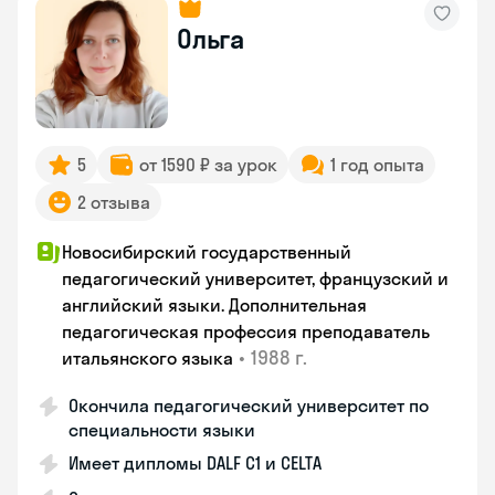
Ольга
5
от 1590 ₽ за урок
1 год опыта
2 отзыва
Новосибирский государственный
педагогический университет, французский и
английский языки. Дополнительная
педагогическая профессия преподаватель
•
1988 г.
итальянского языка
Окончила педагогический университет по
специальности языки
Имеет дипломы DALF C1 и CELTA