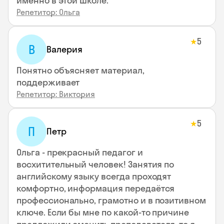
именно в этой школе.
Репетитор: Ольга
5
★
В
Валерия
Понятно объясняет материал,
поддерживает
Репетитор: Виктория
5
★
П
Петр
Ольга - прекрасный педагог и
восхитительный человек! Занятия по
английскому языку всегда проходят
комфортно, информация передаётся
профессионально, грамотно и в позитивном
ключе. Если бы мне по какой-то причине