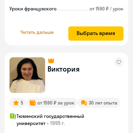
Уроки французского
от 1590 ₽ / урок
Читать дальше
Выбрать время
Виктория
5
от 1590 ₽ за урок
30 лет опыта
Тюменский государственный
•
1995 г.
университет