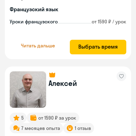
Французский язык
Уроки французского
от 1590 ₽ / урок
Читать дальше
Выбрать время
Алексей
5
от 1590 ₽ за урок
7 месяцев опыта
1 отзыв