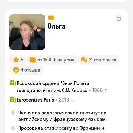
Ольга
5
от 1590 ₽ за урок
31 год опыта
4 отзыва
Псковский ордена "Знак Почёта"
•
1988 г.
госпединститут им. С.М. Кирова
•
2018 г.
Eurocentres Paris
Окончила педагогический институт по
английскому и французскому языкам
Проходила стажировку во Франции и