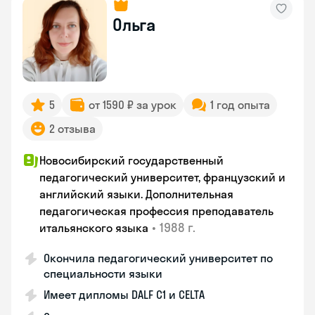
Ольга
5
от 1590 ₽ за урок
1 год опыта
2 отзыва
Новосибирский государственный
педагогический университет, французский и
английский языки. Дополнительная
педагогическая профессия преподаватель
•
1988 г.
итальянского языка
Окончила педагогический университет по
специальности языки
Имеет дипломы DALF C1 и CELTA