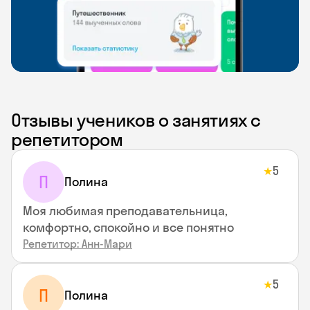
Отзывы учеников о занятиях с
репетитором
5
★
П
Полина
Моя любимая преподавательница,
комфортно, спокойно и все понятно
Репетитор: Анн-Мари
5
★
П
Полина