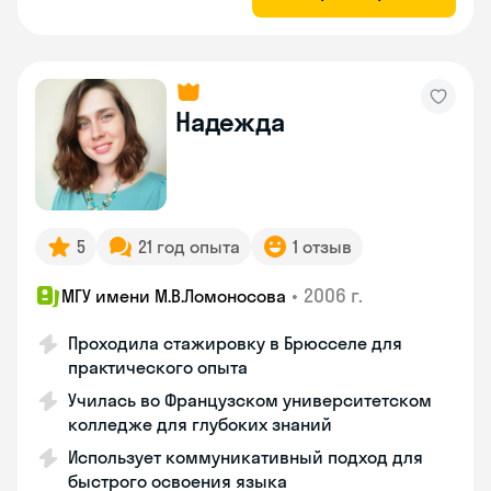
Надежда
5
21 год опыта
1 отзыв
•
2006 г.
МГУ имени М.В.Ломоносова
Проходила стажировку в Брюсселе для
практического опыта
Училась во Французском университетском
колледже для глубоких знаний
Использует коммуникативный подход для
быстрого освоения языка