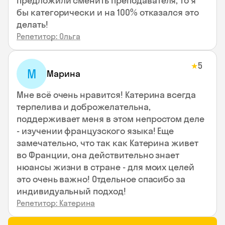
предложили сменить преподавателя, то я
бы категорически и на 100% отказался это
делать!
Репетитор: Ольга
5
★
М
Марина
Мне всё очень нравится! Катерина всегда
терпелива и доброжелательна,
поддерживает меня в этом непростом деле
- изучении французского языка! Еще
замечательно, что так как Катерина живет
во Франции, она действительно знает
нюансы жизни в стране - для моих целей
это очень важно! Отдельное спасибо за
индивидуальный подход!
Репетитор: Катерина