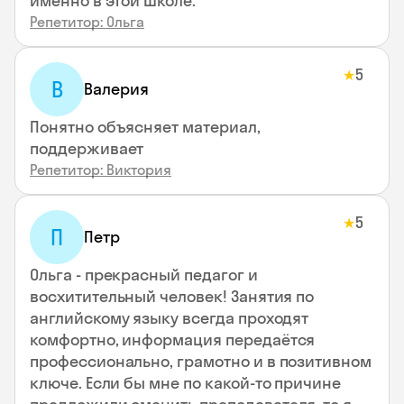
именно в этой школе.
Репетитор: Ольга
5
★
В
Валерия
Понятно объясняет материал,
поддерживает
Репетитор: Виктория
5
★
П
Петр
Ольга - прекрасный педагог и
восхитительный человек! Занятия по
английскому языку всегда проходят
комфортно, информация передаётся
профессионально, грамотно и в позитивном
ключе. Если бы мне по какой-то причине