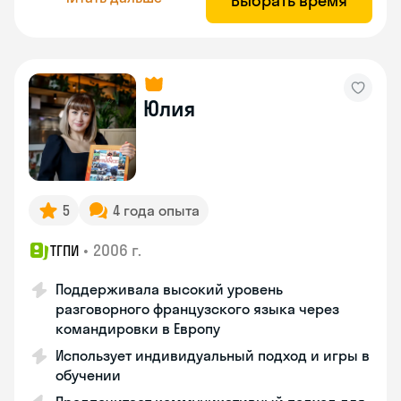
Выбрать время
Юлия
5
4 года опыта
•
2006 г.
ТГПИ
Поддерживала высокий уровень
разговорного французского языка через
командировки в Европу
Использует индивидуальный подход и игры в
обучении