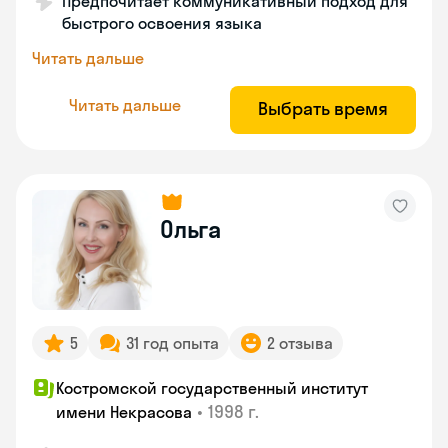
Предпочитает коммуникативный подход для
быстрого освоения языка
Читать дальше
Читать дальше
Выбрать время
Ольга
5
31 год опыта
2 отзыва
Костромской государственный институт
•
1998 г.
имени Некрасова