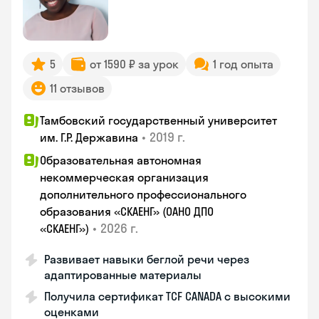
5
от 1590 ₽ за урок
1 год опыта
11 отзывов
Тамбовский государственный университет
•
2019 г.
им. Г.Р. Державина
Образовательная автономная
некоммерческая организация
дополнительного профессионального
образования «СКАЕНГ» (ОАНО ДПО
•
2026 г.
«СКАЕНГ»)
Развивает навыки беглой речи через
адаптированные материалы
Получила сертификат TCF CANADA с высокими
оценками