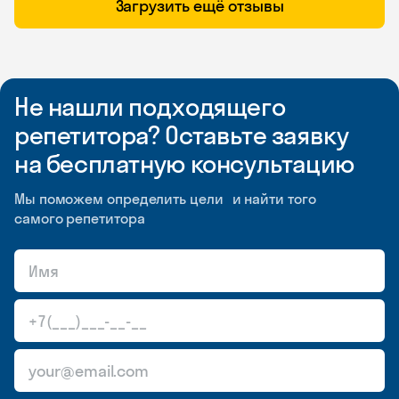
Загрузить ещё отзывы
Не нашли подходящего
репетитора? Оставьте заявку
на бесплатную консультацию
Мы поможем определить цели и найти того
самого репетитора