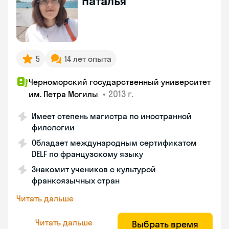
Наталья
5
14 лет опыта
Черноморский государственный университет
•
2013 г.
им. Петра Могилы
Имеет степень магистра по иностранной
филологии
Обладает международным сертификатом
DELF по французскому языку
Знакомит учеников с культурой
франкоязычных стран
Читать дальше
Читать дальше
Выбрать время