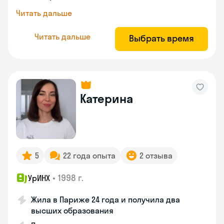
Читать дальше
Читать дальше
Выбрать время
Катерина
5
22 года опыта
2 отзыва
•
1998 г.
УрИНХ
Жила в Париже 24 года и получила два
высших образования