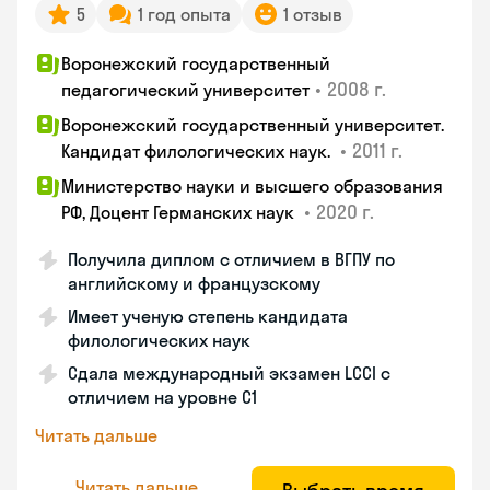
5
1 год опыта
1 отзыв
Воронежский государственный
•
2008 г.
педагогический университет
Воронежский государственный университет.
•
2011 г.
Кандидат филологических наук.
Министерство науки и высшего образования
•
2020 г.
РФ, Доцент Германских наук
Получила диплом с отличием в ВГПУ по
английскому и французскому
Имеет ученую степень кандидата
филологических наук
Сдала международный экзамен LCCI с
отличием на уровне C1
Читать дальше
Читать дальше