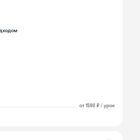
одходом
от 1590 ₽ / урок