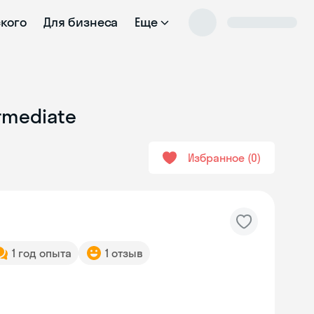
ского
Для бизнеса
Еще
rmediate
Избранное
0
1 год опыта
1 отзыв