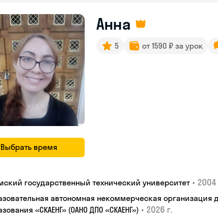
Анна
5
от 1590 ₽ за урок
Выбрать время
•
2004 
мский государственный технический университет
азовательная автономная некоммерческая организация 
•
2026 г.
зования «СКАЕНГ» (ОАНО ДПО «СКАЕНГ»)