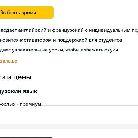
Выбрать время
еподает английский и французский с индивидуальным п
новится мотиватором и поддержкой для студентов
дает увлекательные уроки, чтобы избежать скуки
 дальше
ги и цены
узский язык
рослых - премиум