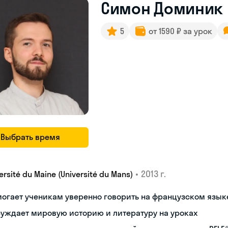
Симон Доминик
5
от 1590 ₽ за урок
Выбрать время
•
2013 г.
ersité du Maine (Université du Mans)
огает ученикам уверенно говорить на французском язык
уждает мировую историю и литературу на уроках