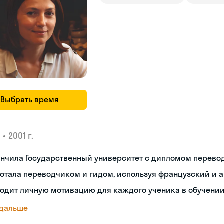
Выбрать время
•
2001 г.
У
нчила Государственный университет с дипломом перево
отала переводчиком и гидом, используя французский и 
одит личную мотивацию для каждого ученика в обучении
 дальше