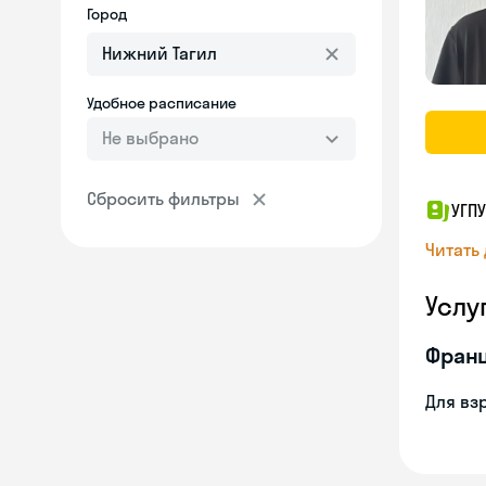
Город
Удобное расписание
Не выбрано
Сбросить фильтры
УГПУ
Читать
Услу
Франц
Для вз