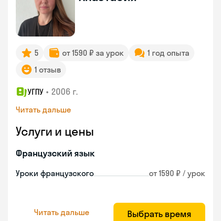
5
от 1590 ₽ за урок
1 год опыта
1 отзыв
•
2006 г.
УГПУ
Читать дальше
Услуги и цены
Французский язык
Уроки французского
от 1590 ₽ / урок
Читать дальше
Выбрать время