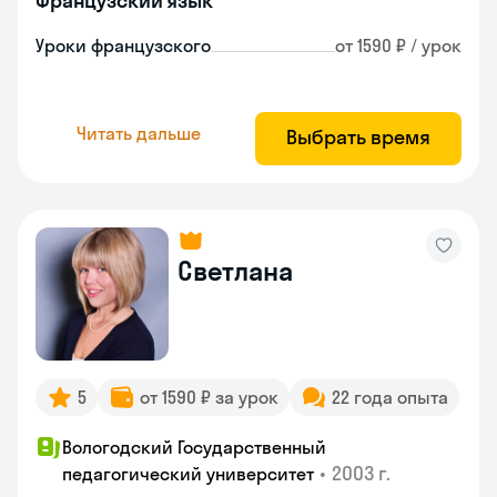
Французский язык
Уроки французского
от 1590 ₽ / урок
Читать дальше
Выбрать время
Светлана
5
от 1590 ₽ за урок
22 года опыта
Вологодский Государственный
•
2003 г.
педагогический университет