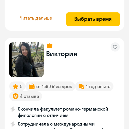
Читать дальше
Выбрать время
Виктория
5
от 1590 ₽ за урок
1 год опыта
4 отзыва
Окончила факультет романо-германской
филологии с отличием
Сотрудничала с международными