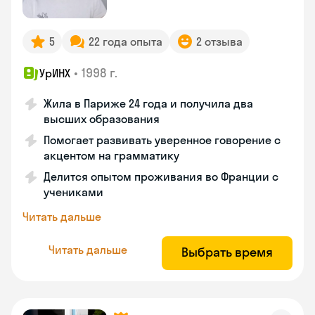
5
22 года опыта
2 отзыва
•
1998 г.
УрИНХ
Жила в Париже 24 года и получила два
высших образования
Помогает развивать уверенное говорение с
акцентом на грамматику
Делится опытом проживания во Франции с
учениками
Читать дальше
Читать дальше
Выбрать время