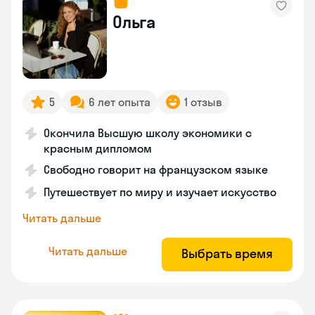
Ольга
5
6 лет опыта
1 отзыв
Окончила Высшую школу экономики с
красным дипломом
Свободно говорит на французском языке
Путешествует по миру и изучает искусство
Читать дальше
Читать дальше
Выбрать время