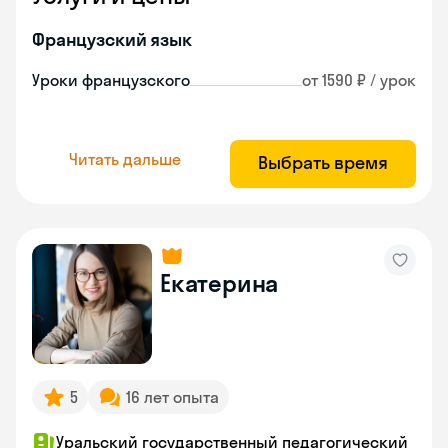
Французский язык
Уроки французского
от 1590 ₽ / урок
Читать дальше
Выбрать время
Екатерина
5
16 лет опыта
Уральский государственный педагогический