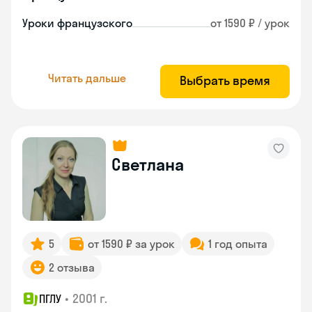
Уроки французского
от 1590 ₽ / урок
Читать дальше
Выбрать время
Светлана
5
от 1590 ₽ за урок
1 год опыта
2 отзыва
•
2001 г.
ПГЛУ