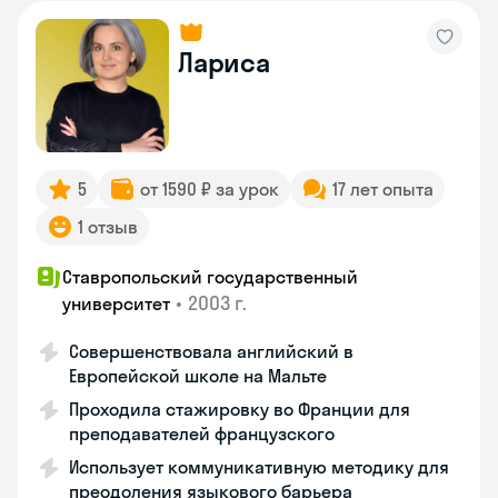
Лариса
5
от 1590 ₽ за урок
17 лет опыта
1 отзыв
Ставропольский государственный
•
2003 г.
университет
Совершенствовала английский в
Европейской школе на Мальте
Проходила стажировку во Франции для
преподавателей французского
Использует коммуникативную методику для
преодоления языкового барьера