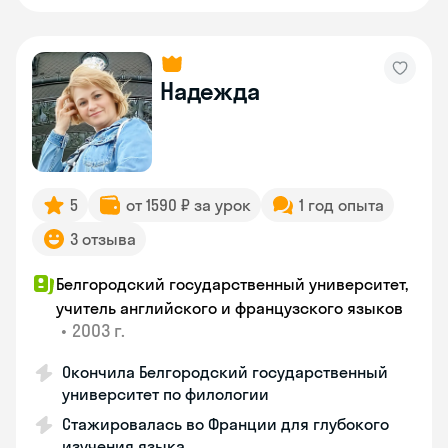
Надежда
5
от 1590 ₽ за урок
1 год опыта
3 отзыва
Белгородский государственный университет,
учитель английского и французского языков
•
2003 г.
Окончила Белгородский государственный
университет по филологии
Стажировалась во Франции для глубокого
изучения языка