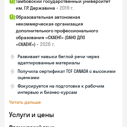
Тамбовский государственный университет
•
2019 г.
им. Г.Р. Державина
Образовательная автономная
некоммерческая организация
дополнительного профессионального
образования «СКАЕНГ» (ОАНО ДПО
•
2026 г.
«СКАЕНГ»)
Развивает навыки беглой речи через
адаптированные материалы
Получила сертификат TCF CANADA с высокими
оценками
Фокусируется на подготовке к рабочим
интервью и бизнес-курсам
Читать дальше
Услуги и цены