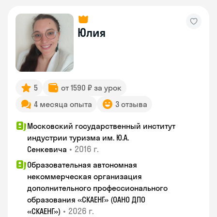
Юлия
5
от 1590 ₽ за урок
4 месяца опыта
3 отзыва
Московский государственный институт
индустрии туризма им. Ю.А.
•
2016 г.
Сенкевича
Образовательная автономная
некоммерческая организация
дополнительного профессионального
образования «СКАЕНГ» (ОАНО ДПО
•
2026 г.
«СКАЕНГ»)