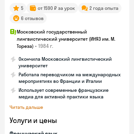
5
от 1590 ₽ за урок
2 года опыта
6 отзывов
Московский государственный
лингвистический университет (ИНЯЗ им. М.
•
1984 г.
Тореза)
Окончила Московский лингвистический
университет
Работала переводчиком на международных
мероприятиях во Франции и Италии
Использует современные французские
медиа для активной практики языка
Читать дальше
Услуги и цены
Французский язык