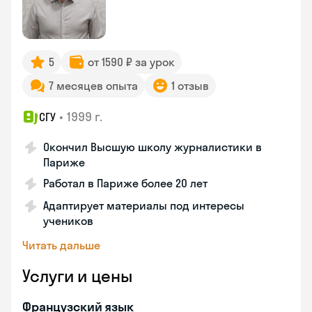
5
от 1590 ₽ за урок
7 месяцев опыта
1 отзыв
•
1999 г.
СГУ
Окончил Высшую школу журналистики в
Париже
Работал в Париже более 20 лет
Адаптирует материалы под интересы
учеников
Читать дальше
Услуги и цены
Французский язык