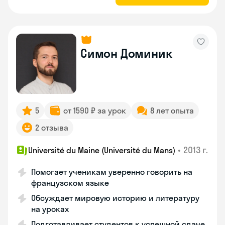
Симон Доминик
5
от 1590 ₽ за урок
8 лет опыта
2 отзыва
•
2013 г.
Université du Maine (Université du Mans)
Помогает ученикам уверенно говорить на
французском языке
Обсуждает мировую историю и литературу
на уроках
Подготавливает студентов к успешной сдаче