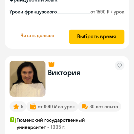
Уроки французского
от 1590 ₽ / урок
Читать дальше
Выбрать время
Виктория
5
от 1590 ₽ за урок
30 лет опыта
Тюменский государственный
•
1995 г.
университет