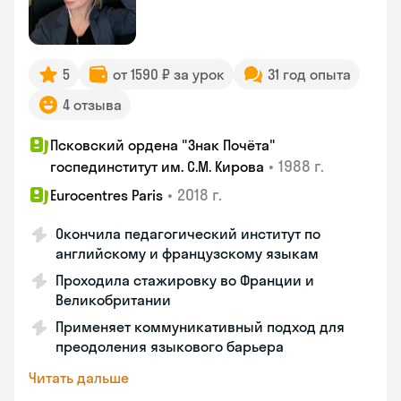
5
от 1590 ₽ за урок
31 год опыта
4 отзыва
Псковский ордена "Знак Почёта"
•
1988 г.
госпединститут им. С.М. Кирова
•
2018 г.
Eurocentres Paris
Окончила педагогический институт по
английскому и французскому языкам
Проходила стажировку во Франции и
Великобритании
Применяет коммуникативный подход для
преодоления языкового барьера
Читать дальше