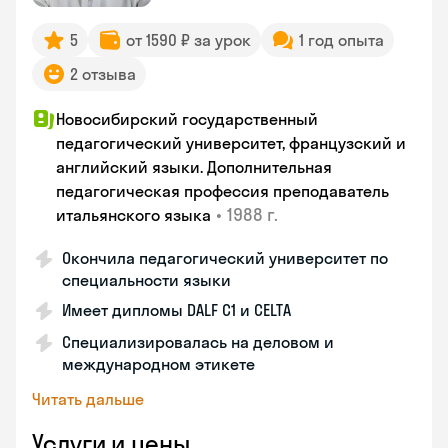
5
от 1590 ₽ за урок
1 год опыта
2 отзыва
Новосибирский государственный
педагогический университет, французский и
английский языки. Дополнительная
педагогическая профессия преподаватель
•
1988 г.
итальянского языка
Окончила педагогический университет по
специальности языки
Имеет дипломы DALF C1 и CELTA
Специализировалась на деловом и
международном этикете
Читать дальше
Услуги и цены