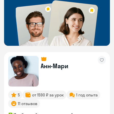
Анн-Мари
5
от 1590 ₽ за урок
1 год опыта
11 отзывов