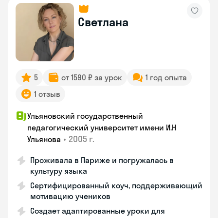
Светлана
5
от 1590 ₽ за урок
1 год опыта
1 отзыв
Ульяновский государственный
педагогический университет имени И.Н
•
2005 г.
Ульянова
Проживала в Париже и погружалась в
культуру языка
Сертифицированный коуч, поддерживающий
мотивацию учеников
Создает адаптированные уроки для