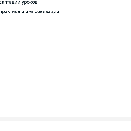
даптации уроков
 практике и импровизации