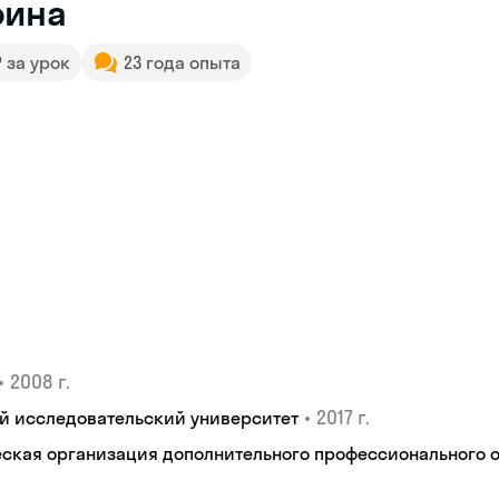
рина
₽ за урок
23 года опыта
•
2008 г.
•
2017 г.
й исследовательский университет
кая организация дополнительного профессионального об