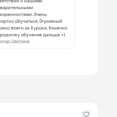
ветствии с нашими
дварительными
воренностями. Очень
ортно обучаться. Огромный
ресс всего за 4 урока. Конечно
продолжу обучение дальше =)
итор: Светлана