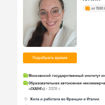
от 1590
Подобрать время
Московский государственный институт ин
Образовательная автономная некоммерчес
•
2026 г.
«СКАЕНГ»)
Жила и работала во Франции и Италии