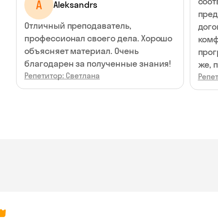
соот
A
Aleksandrs
пре
Отличный преподаватель,
дого
профессионал своего дела. Хорошо
комф
объясняет материал. Очень
прог
благодарен за полученные знания!
же, 
Репетитор: Светлана
Репет