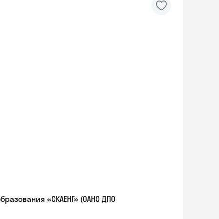
разования «СКАЕНГ» (ОАНО ДПО
Skyeng Chat
online