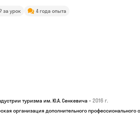
 ₽ за урок
4 года опыта
•
2016 г.
дустрии туризма им. Ю.А. Сенкевича
кая организация дополнительного профессионального об