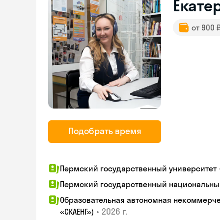
Екате
от 900 
Подобрать время
Пермский государственный университет
Пермский государственный национальны
Образовательная автономная некоммерчес
•
2026 г.
«СКАЕНГ»)