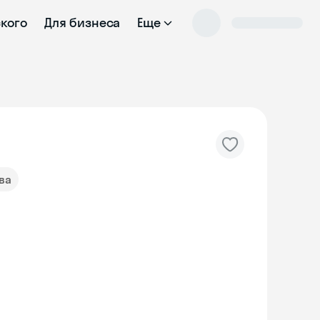
ского
Для бизнеса
Еще
ва