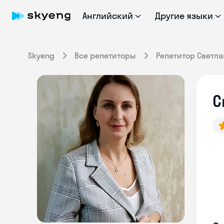
Английский
Другие языки
Skyeng
Все репетиторы
Репетитор Светла
С