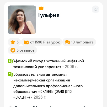
Гульфия
5
от 1590 ₽ за урок
10 лет опыта
5 отзывов
Уфимский государственный нефтяной
•
2006 г.
технический университет
Образовательная автономная
некоммерческая организация
дополнительного профессионального
образования «СКАЕНГ» (ОАНО ДПО
•
2026 г.
«СКАЕНГ»)