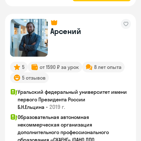
Арсений
5
от 1590 ₽ за урок
8 лет опыта
5 отзывов
Уральский федеральный университет имени
первого Президента России
•
2019 г.
Б.Н.Ельцина
Образовательная автономная
некоммерческая организация
дополнительного профессионального
образования «СКАЕНГ» (ОАНО ДПО