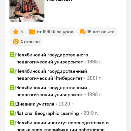
5
от 1590 ₽ за урок
16 лет опыта
4 отзыва
Челябинский государственного
•
1998 г.
педагогический университет
Челябинский государственный
•
2001 г.
педагогический Чтиберситет
Челябинский государственный
•
1998 г.
педагогический университет
•
2020 г.
Дневник учителя
•
2019 г.
National Geographic Learning
Челябинский институт переподготовки и
повышения квалификации работников