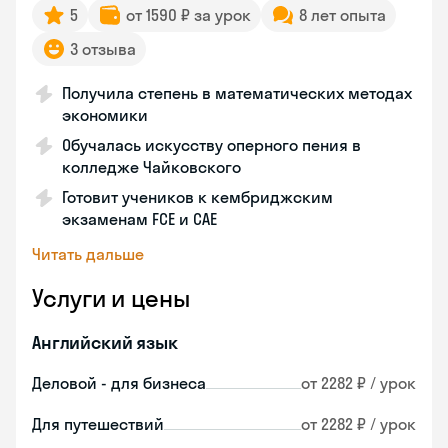
5
от 1590 ₽ за урок
8 лет опыта
3 отзыва
Получила степень в математических методах
экономики
Обучалась искусству оперного пения в
колледже Чайковского
Готовит учеников к кембриджским
экзаменам FCE и CAE
Читать дальше
Услуги и цены
Английский язык
Деловой - для бизнеса
от 2282 ₽ / урок
Для путешествий
от 2282 ₽ / урок