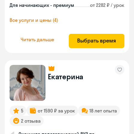
Для начинающих - премиум
от 2282 ₽ / урок
Все услуги и цены (4)
Читать дальше
Выбрать время
Екатерина
5
от 1590 ₽ за урок
18 лет опыта
2 отзыва