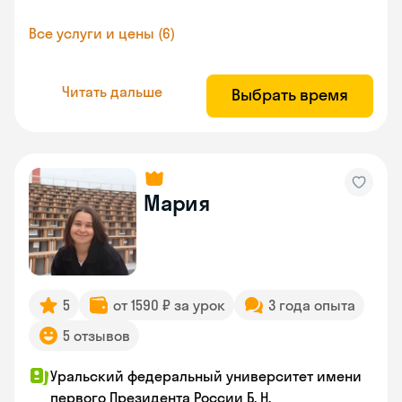
Все услуги и цены (6)
Читать дальше
Выбрать время
Мария
5
от 1590 ₽ за урок
3 года опыта
5 отзывов
Уральский федеральный университет имени
первого Президента России Б. Н.