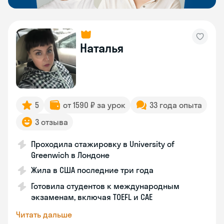
Наталья
5
от 1590 ₽ за урок
33 года опыта
3 отзыва
Проходила стажировку в University of
Greenwich в Лондоне
Жила в США последние три года
Готовила студентов к международным
экзаменам, включая TOEFL и CAE
Читать дальше