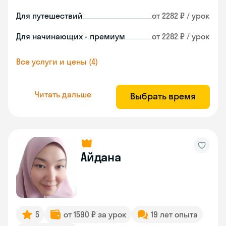
Для путешествий
от 2282 ₽ / урок
Для начинающих - премиум
от 2282 ₽ / урок
Все услуги и цены (4)
Читать дальше
Выбрать время
Айдана
5
от 1590 ₽ за урок
19 лет опыта