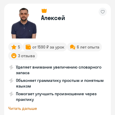
Алексей
5
от 1590 ₽ за урок
6 лет опыта
3 отзыва
Уделяет внимание увеличению словарного
запаса
Объясняет грамматику простым и понятным
языком
Помогает улучшить произношение через
практику
Читать дальше