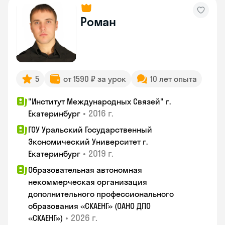
Роман
5
от 1590 ₽ за урок
10 лет опыта
"Институт Международных Связей" г.
•
2016 г.
Екатеринбург
ГОУ Уральский Государственный
Экономический Университет г.
•
2019 г.
Екатеринбург
Образовательная автономная
некоммерческая организация
дополнительного профессионального
образования «СКАЕНГ» (ОАНО ДПО
•
2026 г.
«СКАЕНГ»)