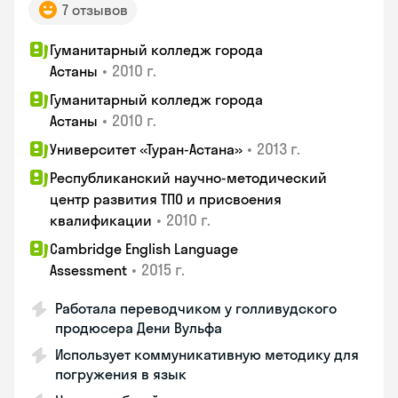
7 отзывов
Гуманитарный колледж города
•
2010 г.
Астаны
Гуманитарный колледж города
•
2010 г.
Астаны
•
2013 г.
Университет «Туран-Астана»
Республиканский научно-методический
центр развития ТПО и присвоения
•
2010 г.
квалификации
Cambridge English Language
•
2015 г.
Assessment
Работала переводчиком у голливудского
продюсера Дени Вульфа
Использует коммуникативную методику для
погружения в язык