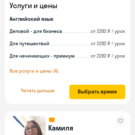
Услуги и цены
Английский язык
Деловой - для бизнеса
от 2282 ₽ / урок
Для путешествий
от 2282 ₽ / урок
Для начинающих - премиум
от 2282 ₽ / урок
Все услуги и цены (4)
Читать дальше
Выбрать время
Камиля