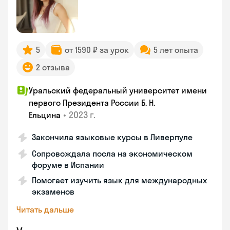
5
от 1590 ₽ за урок
5 лет опыта
2 отзыва
Уральский федеральный университет имени
первого Президента России Б. Н.
•
2023 г.
Ельцина
Закончила языковые курсы в Ливерпуле
Сопровождала посла на экономическом
форуме в Испании
Помогает изучить язык для международных
экзаменов
Читать дальше