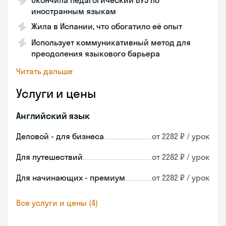
Окончила педагогический ВУЗ по
иностранным языкам
Жила в Испании, что обогатило её опыт
Использует коммуникативный метод для
преодоления языкового барьера
Читать дальше
Услуги и цены
Английский язык
Деловой - для бизнеса
от 2282 ₽ / урок
Для путешествий
от 2282 ₽ / урок
Для начинающих - премиум
от 2282 ₽ / урок
Все услуги и цены (4)