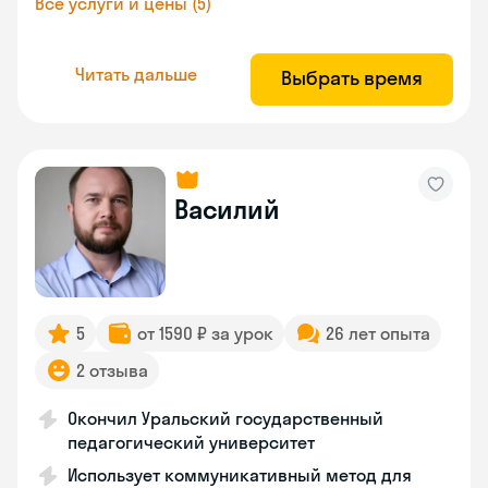
Все услуги и цены (5)
Читать дальше
Выбрать время
Василий
5
от 1590 ₽ за урок
26 лет опыта
2 отзыва
Окончил Уральский государственный
педагогический университет
Использует коммуникативный метод для