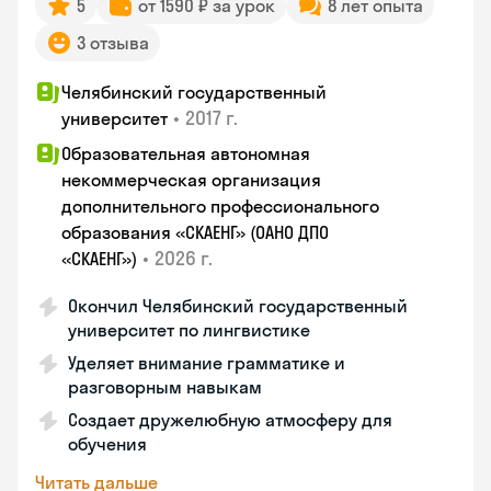
5
от 1590 ₽ за урок
8 лет опыта
3 отзыва
Челябинский государственный
•
2017 г.
университет
Образовательная автономная
некоммерческая организация
дополнительного профессионального
образования «СКАЕНГ» (ОАНО ДПО
•
2026 г.
«СКАЕНГ»)
Окончил Челябинский государственный
университет по лингвистике
Уделяет внимание грамматике и
разговорным навыкам
Создает дружелюбную атмосферу для
обучения
Читать дальше