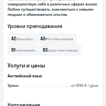
совершенствую себя в различных сферах жизни.
Люблю путешествовать, знакомиться с новыми
людьми и обмениваться опытом.
Уровни преподавания
A2
A2+
Elementary
Pre-intermediate
B1
B2
Intermediate
Upper-intermediate
Услуги и цены
Английский язык
Уроки
от 1090 ₽ / урок
Направления