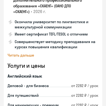
дополнительного профессионального
образования «СКАЕНГ» (ОАНО ДПО
•
2026 г.
«СКАЕНГ»)
Окончила университет по лингвистике и
межкультурной коммуникации
Имеет сертификат TEFL/TESOL с отличием
Совершенствует методику преподавания на
курсах повышения квалификации
Читать дальше
Услуги и цены
Английский язык
Деловой - для бизнеса
от 2282 ₽ / урок
Для путешествий
от 2282 ₽ / урок
Для начинающих - премиум
от 2282 ₽ / урок