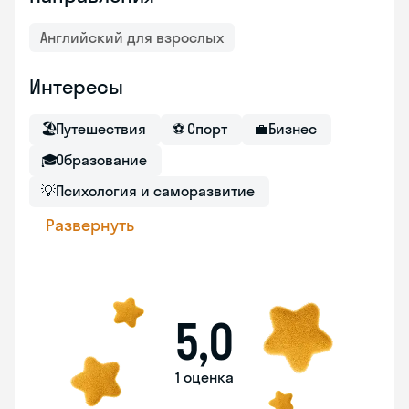
Английский для взрослых
Интересы
🏖
Путешествия
⚽
Спорт
💼
Бизнес
🎓
Образование
💡
Психология и саморазвитие
Развернуть
5,0
1 оценка