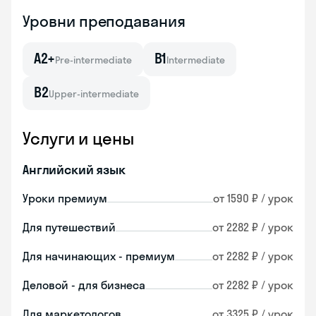
Уровни преподавания
A2+
B1
Pre-intermediate
Intermediate
B2
Upper-intermediate
Услуги и цены
Английский язык
Уроки премиум
от 1590 ₽ / урок
Для путешествий
от 2282 ₽ / урок
Для начинающих - премиум
от 2282 ₽ / урок
Деловой - для бизнеса
от 2282 ₽ / урок
Для маркетологов
от 3325 ₽ / урок