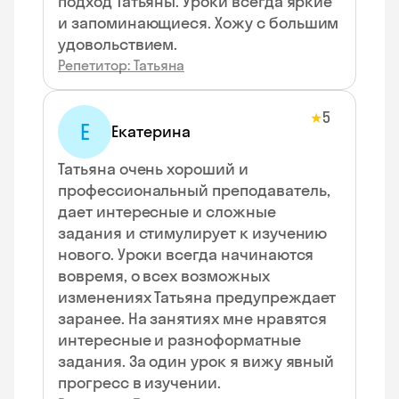
подход Татьяны. Уроки всегда яркие
и запоминающиеся. Хожу с большим
удовольствием.
Репетитор: Татьяна
5
★
Е
Екатерина
Татьяна очень хороший и
профессиональный преподаватель,
дает интересные и сложные
задания и стимулирует к изучению
нового. Уроки всегда начинаются
вовремя, о всех возможных
изменениях Татьяна предупреждает
заранее. На занятиях мне нравятся
интересные и разноформатные
задания. За один урок я вижу явный
прогресс в изучении.