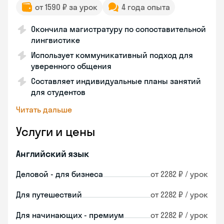
от 1590 ₽ за урок
4 года опыта
Окончила магистратуру по сопоставительной
лингвистике
Использует коммуникативный подход для
уверенного общения
Составляет индивидуальные планы занятий
для студентов
Читать дальше
Услуги и цены
Английский язык
Деловой - для бизнеса
от 2282 ₽ / урок
Для путешествий
от 2282 ₽ / урок
Для начинающих - премиум
от 2282 ₽ / урок