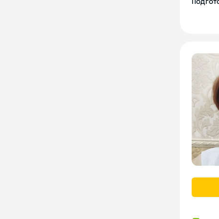
Подгото