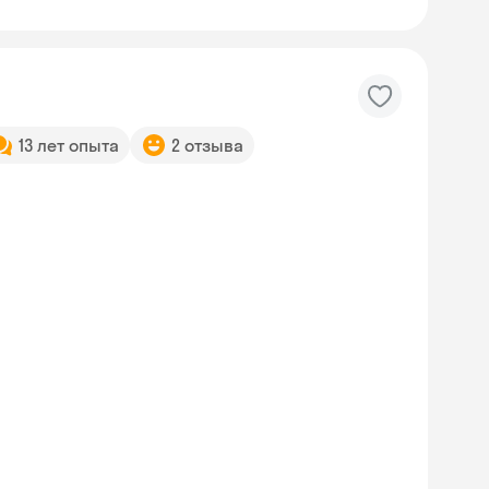
13 лет опыта
2 отзыва