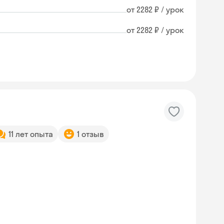
от 2282 ₽ / урок
от 2282 ₽ / урок
11 лет опыта
1 отзыв