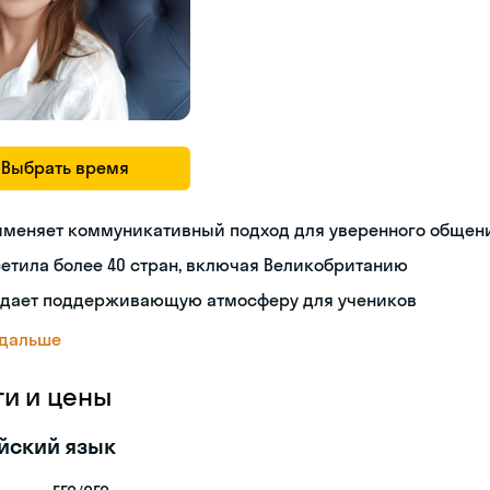
Выбрать время
именяет коммуникативный подход для уверенного общен
етила более 40 стран, включая Великобританию
здает поддерживающую атмосферу для учеников
 дальше
ги и цены
йский язык