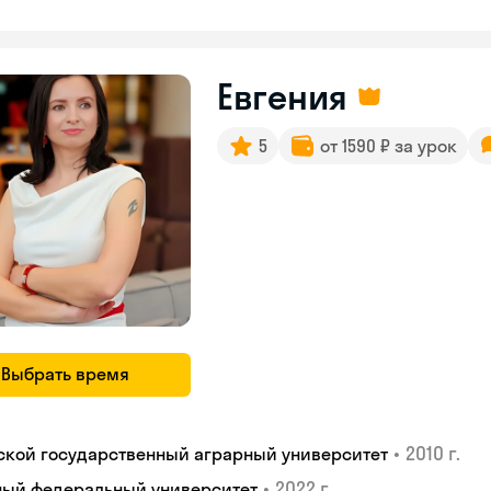
Евгения
5
от 1590 ₽ за урок
Выбрать время
•
2010 г.
ской государственный аграрный университет
•
2022 г.
ый федеральный университет