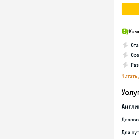
Кем
Ста
Соз
Раз
Читать
Услу
Англи
Делово
Для пу