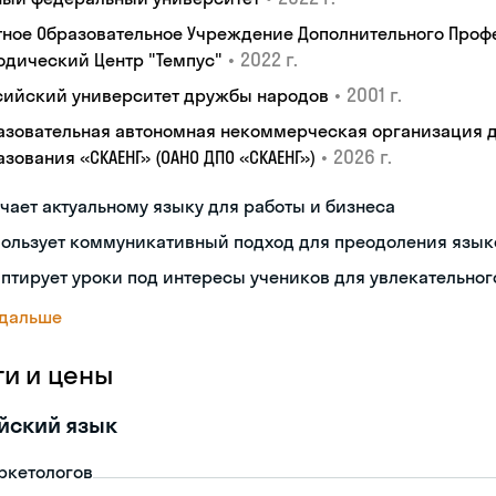
тное Образовательное Учреждение Дополнительного Проф
•
2022 г.
одический Центр "Темпус"
•
2001 г.
сийский университет дружбы народов
азовательная автономная некоммерческая организация 
•
2026 г.
зования «СКАЕНГ» (ОАНО ДПО «СКАЕНГ»)
чает актуальному языку для работы и бизнеса
пользует коммуникативный подход для преодоления язык
птирует уроки под интересы учеников для увлекательног
 дальше
ги и цены
йский язык
ркетологов