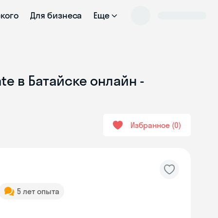
ского
Для бизнеса
Еще
te в Батайске онлайн -
Избранное
0
5 лет опыта