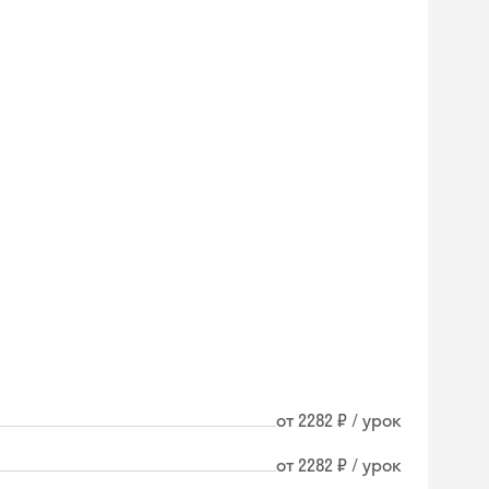
от 2282 ₽ / урок
Skyeng Chat
от 2282 ₽ / урок
online