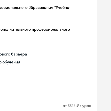
ессионального Образования "Учебно-
дополнительного профессионального
ового барьера
о обучения
от 3325 ₽ / урок