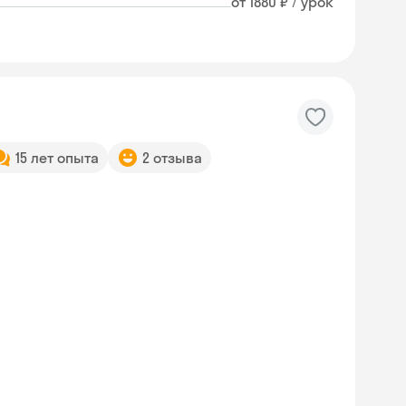
от 1880 ₽ / урок
15 лет опыта
2 отзыва