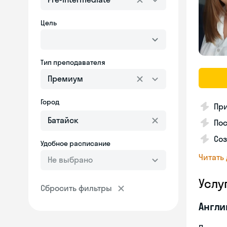
Цель
Тип преподавателя
Премиум
Город
Пр
Пос
Со
Удобное расписание
Читать
Не выбрано
Услу
Сбросить фильтры
Англи