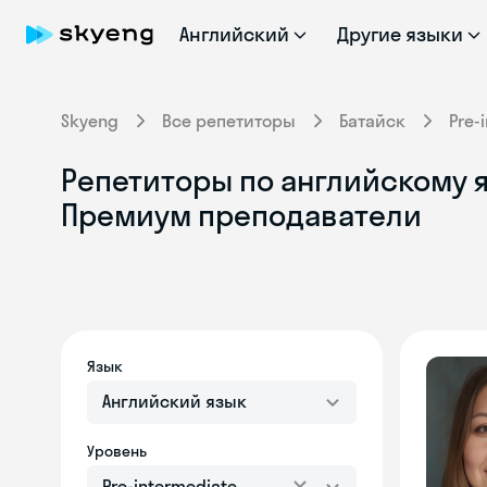
Английский
Другие языки
Skyeng
Все репетиторы
Батайск
Pre-
Репетиторы по английскому яз
Премиум преподаватели
Язык
Английский язык
Уровень
Pre-intermediate