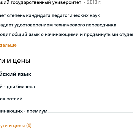
•
2013 г.
ский государственный университет
ет степень кандидата педагогических наук
ладает удостоверением технического переводчика
ходит общий язык с начинающими и продвинутыми студе
 дальше
ги и цены
йский язык
й - для бизнеса
тешествий
чинающих - премиум
уги и цены (4)