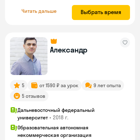
Читать дальше
Выбрать время
Александр
5
от 1590 ₽ за урок
9 лет опыта
5 отзывов
Дальневосточный федеральный
•
2018 г.
университет
Образовательная автономная
некоммерческая организация