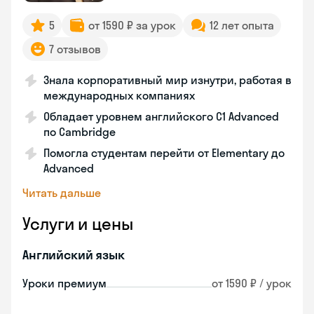
5
от 1590 ₽ за урок
12 лет опыта
7 отзывов
Знала корпоративный мир изнутри, работая в
международных компаниях
Обладает уровнем английского C1 Advanced
по Cambridge
Помогла студентам перейти от Elementary до
Advanced
Читать дальше
Услуги и цены
Английский язык
Уроки премиум
от 1590 ₽ / урок