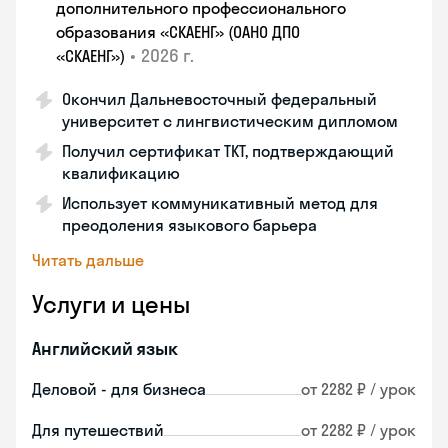
дополнительного профессионального
образования «СКАЕНГ» (ОАНО ДПО
•
2026 г.
«СКАЕНГ»)
Окончил Дальневосточный федеральный
университет с лингвистическим дипломом
Получил сертификат TKT, подтверждающий
квалификацию
Использует коммуникативный метод для
преодоления языкового барьера
Читать дальше
Услуги и цены
Английский язык
Деловой - для бизнеса
от 2282 ₽ / урок
Для путешествий
от 2282 ₽ / урок