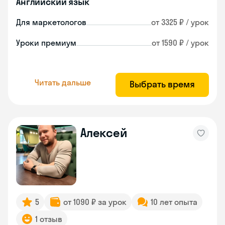
Английский язык
Для маркетологов
от 3325 ₽ / урок
Уроки премиум
от 1590 ₽ / урок
Читать дальше
Выбрать время
Алексей
5
от 1090 ₽ за урок
10 лет опыта
1 отзыв