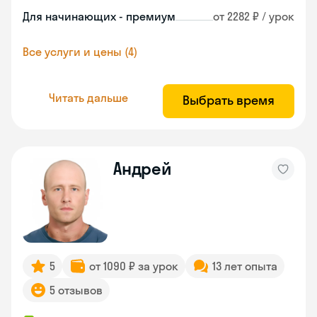
Для начинающих - премиум
от 2282 ₽ / урок
Все услуги и цены (4)
Читать дальше
Выбрать время
Андрей
5
от 1090 ₽ за урок
13 лет опыта
5 отзывов