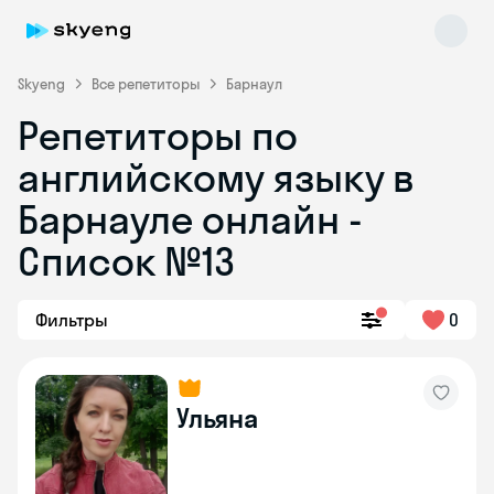
Skyeng
Все репетиторы
Барнаул
Репетиторы по
английскому языку в
Барнауле онлайн -
Список №13
Skyeng Chat
online
Фильтры
0
Ульяна