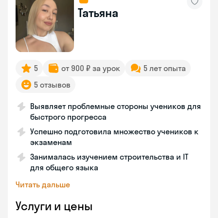
Татьяна
5
от 900 ₽ за урок
5 лет опыта
5 отзывов
Выявляет проблемные стороны учеников для
быстрого прогресса
Успешно подготовила множество учеников к
экзаменам
Занималась изучением строительства и IT
для общего языка
Читать дальше
Услуги и цены