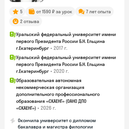
5
от 1590 ₽ за урок
7 лет опыта
2 отзыва
Уральский федеральный университет имени
первого Президента России Б.Н. Ельцина
•
2017 г.
г.Екатеринбург
Уральский федеральный университет имени
первого Президента России Б.Н. Ельцина
•
2020 г.
г.Екатеринбург
Образовательная автономная
некоммерческая организация
дополнительного профессионального
образования «СКАЕНГ» (ОАНО ДПО
•
2026 г.
«СКАЕНГ»)
Окончила университет с дипломом
бакалавра и магистра филологии