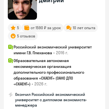
Дмитрий
5
от 1590 ₽ за урок
10 лет опыта
5 отзывов
Российский экономический университет
•
2016 г.
имени Г.В. Плеханова
Образовательная автономная
некоммерческая организация
дополнительного профессионального
образования «СКАЕНГ» (ОАНО ДПО
•
2026 г.
«СКАЕНГ»)
Окончил Российский экономический
университет с дипломом экономиста-
менеджера