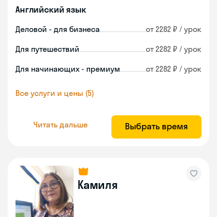
Английский язык
Деловой - для бизнеса
от 2282 ₽ / урок
Для путешествий
от 2282 ₽ / урок
Для начинающих - премиум
от 2282 ₽ / урок
Все услуги и цены (5)
Читать дальше
Выбрать время
Камиля