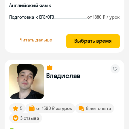
Английский язык
Подготовка к ЕГЭ/ОГЭ
от 1880 ₽ / урок
Читать дальше
Выбрать время
Владислав
5
от 1590 ₽ за урок
8 лет опыта
3 отзыва