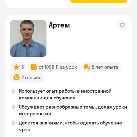
Артем
5
от 1090 ₽ за урок
5 лет опыта
2 отзыва
Использует опыт работы в иностранной
компании для обучения
Обсуждает разнообразные темы, делая уроки
интересными
Делится знаниями, чтобы сделать обучение
ярче