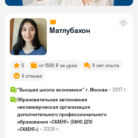
Матлубахон
5
от 1590 ₽ за урок
9 лет опыта
4 отзыва
•
2017 г.
"Высшая школа экономики" г. Москва
Образовательная автономная
некоммерческая организация
дополнительного профессионального
образования «СКАЕНГ» (ОАНО ДПО
•
2026 г.
«СКАЕНГ»)