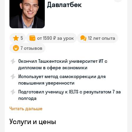
Давлатбек
5
от 1590 ₽ за урок
12 лет опыта
7 отзывов
Окончил Ташкентский университет ИТ с
дипломом в сфере экономики
Использует метод самокоррекции для
повышения уверенности
Подготовил ученицу к IELTS с результатом 7 за
полгода
Читать дальше
Услуги и цены