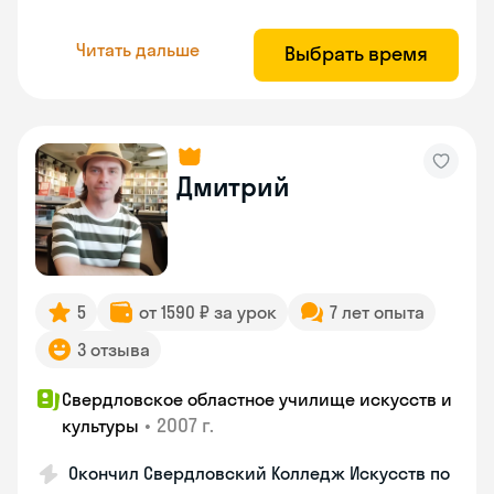
Читать дальше
Выбрать время
Дмитрий
5
от 1590 ₽ за урок
7 лет опыта
3 отзыва
Свердловское областное училище искусств и
•
2007 г.
культуры
Окончил Свердловский Колледж Искусств по