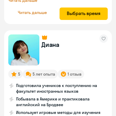
Читать дальше
Читать дальше
Выбрать время
Диана
5
5 лет опыта
1 отзыв
Подготовила учеников к поступлению на
факультет иностранных языков
Побывала в Америке и практиковала
английский на Бродвее
Использует игровые методы для изучения