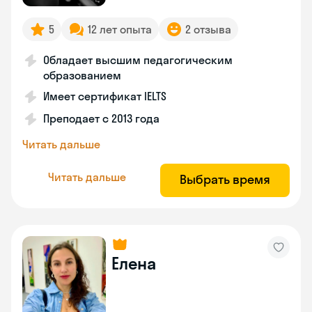
5
12 лет опыта
2 отзыва
Обладает высшим педагогическим
образованием
Имеет сертификат IELTS
Преподает с 2013 года
Читать дальше
Читать дальше
Выбрать время
Елена