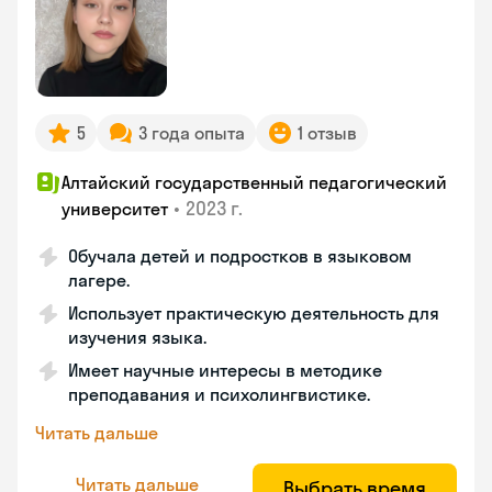
5
3 года опыта
1 отзыв
Алтайский государственный педагогический
•
2023 г.
университет
Обучала детей и подростков в языковом
лагере.
Использует практическую деятельность для
изучения языка.
Имеет научные интересы в методике
преподавания и психолингвистике.
Читать дальше
Читать дальше
Выбрать время