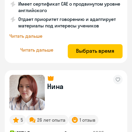
Имеет сертификат CAE о продвинутом уровне
английского
Отдает приоритет говорению и адаптирует
материалы под интересы учеников
Читать дальше
Читать дальше
Выбрать время
Нина
5
26 лет опыта
1 отзыв