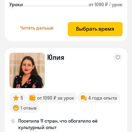
Уроки
от 1090 ₽ / урок
Читать дальше
Выбрать время
Юлия
5
от 1090 ₽ за урок
4 года опыта
1 отзыв
Посетила 11 стран, что обогатило её
культурный опыт