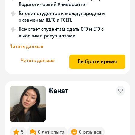
Педагогический Университет
Готовит студентов к международным
экзаменам IELTS и TOEFL
Помогает студентам сдать ОГЭ и ЕГЭ с
высокими результатами
Читать дальше
Читать дальше
Выбрать время
Жанат
5
6 лет опыта
6 отзывов