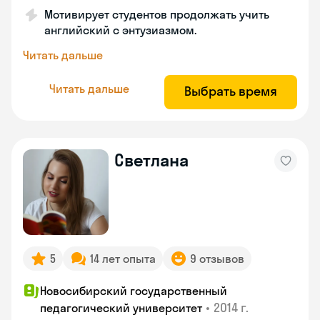
Мотивирует студентов продолжать учить
английский с энтузиазмом.
Читать дальше
Читать дальше
Выбрать время
Светлана
5
14 лет опыта
9 отзывов
Новосибирский государственный
•
2014 г.
педагогический университет