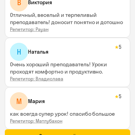
В
Виктория
Отличный, веселый и терпеливый
преподаватель! доносит понятно и дотошно
Репетитор: Рауан
5
★
Н
Наталья
Очень хороший преподаватель! Уроки
проходят комфортно и продуктивно.
Репетитор: Владислава
5
★
М
Мария
как всегда супер урок! спасибо большое
Репетитор: Матлубахон