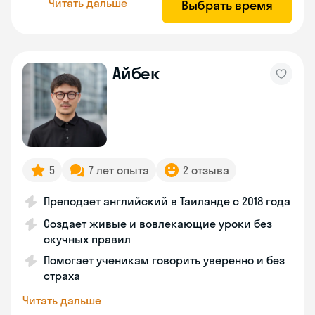
Читать дальше
Выбрать время
Айбек
5
7 лет опыта
2 отзыва
Преподает английский в Таиланде с 2018 года
Создает живые и вовлекающие уроки без
скучных правил
Помогает ученикам говорить уверенно и без
страха
Читать дальше