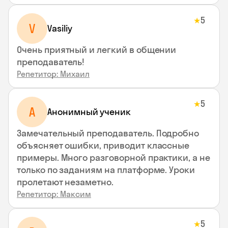
5
★
V
Vasiliy
Очень приятный и легкий в общении
преподаватель!
Репетитор: Михаил
5
★
А
Анонимный ученик
Замечательный преподаватель. Подробно
объясняет ошибки, приводит классные
примеры. Много разговорной практики, а не
только по заданиям на платформе. Уроки
пролетают незаметно.
Репетитор: Максим
5
★