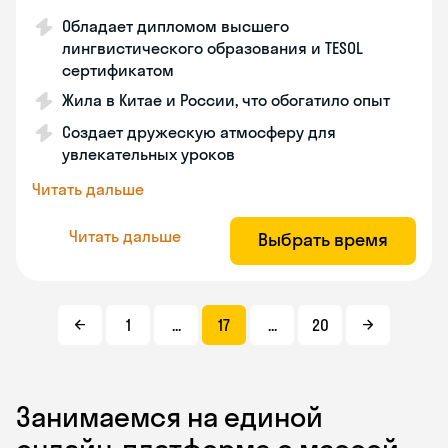
Обладает дипломом высшего
лингвистического образования и TESOL
сертификатом
Жила в Китае и России, что обогатило опыт
Создает дружескую атмосферу для
увлекательных уроков
Читать дальше
Читать дальше
Выбрать время
1
...
17
...
20
Занимаемся на единой