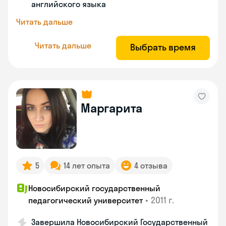
английского языка
Читать дальше
Читать дальше
Выбрать время
Маргарита
5
14 лет опыта
4 отзыва
Новосибирский государственный
•
2011 г.
педагогический университет
Завершила Новосибирский Государственный