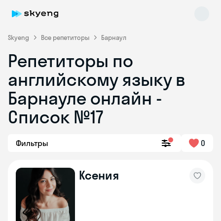
Skyeng
Все репетиторы
Барнаул
Репетиторы по
английскому языку в
Барнауле онлайн -
Список №17
Skyeng Chat
online
Фильтры
0
Ксения