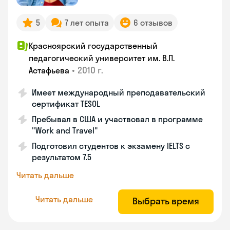
5
7 лет опыта
6 отзывов
Красноярский государственный
педагогический университет им. В.П.
•
2010 г.
Астафьева
Имеет международный преподавательский
сертификат TESOL
Пребывал в США и участвовал в программе
"Work and Travel"
Подготовил студентов к экзамену IELTS с
результатом 7.5
Читать дальше
Читать дальше
Выбрать время