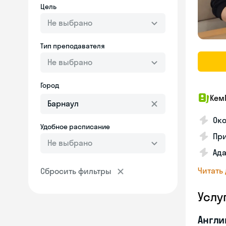
Цель
Не выбрано
Тип преподавателя
Не выбрано
Город
Кем
Ок
Удобное расписание
Пр
Не выбрано
Ада
Читать
Сбросить фильтры
Услу
Англи