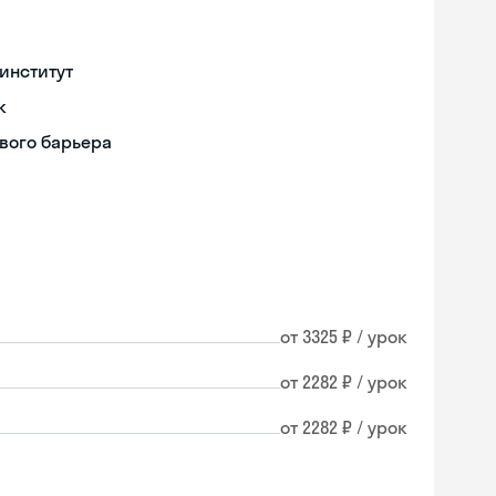
институт
к
вого барьера
от 3325 ₽ / урок
от 2282 ₽ / урок
от 2282 ₽ / урок