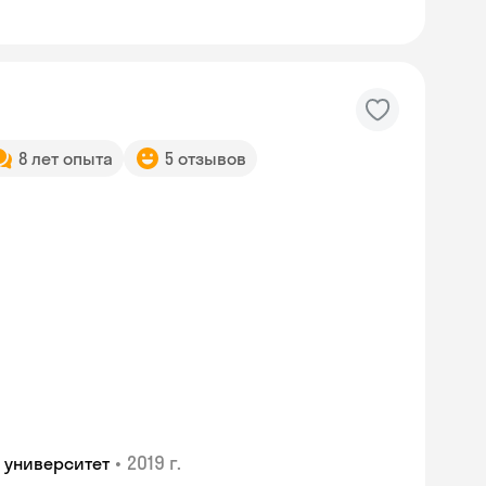
8 лет опыта
5 отзывов
•
2019 г.
 университет