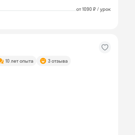
от 1090 ₽ / урок
10 лет опыта
3 отзыва