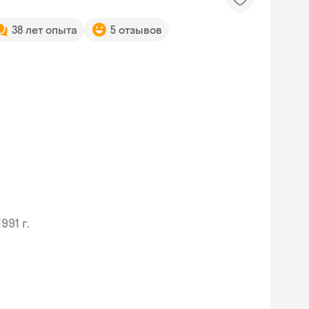
38 лет опыта
5 отзывов
1991 г.