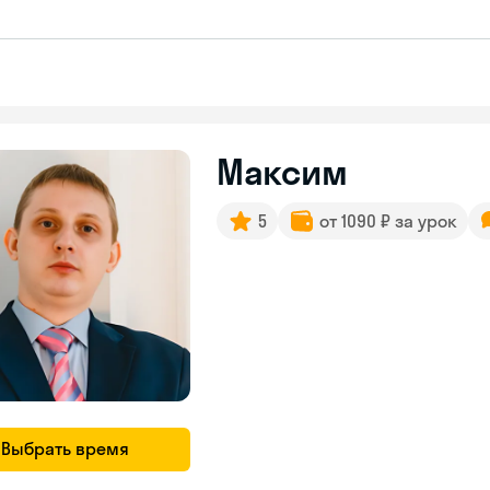
Максим
5
от 1090 ₽ за урок
Выбрать время