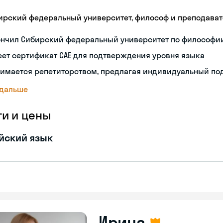
ирский федеральный университет, философ и преподава
ончил Сибирский федеральный университет по философи
ет сертификат CAE для подтверждения уровня языка
нимается репетиторством, предлагая индивидуальный по
 дальше
ги и цены
йский язык
Ирина