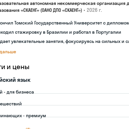
азовательная автономная некоммерческая организация 
•
2026 г.
зования «СКАЕНГ» (ОАНО ДПО «СКАЕНГ»)
кончил Томский Государственный Университет с дипломо
ходил стажировку в Бразилии и работал в Португалии
дает увлекательные занятия, фокусируясь на сильных и 
 дальше
ги и цены
йский язык
й - для бизнеса
тешествий
чинающих - премиум