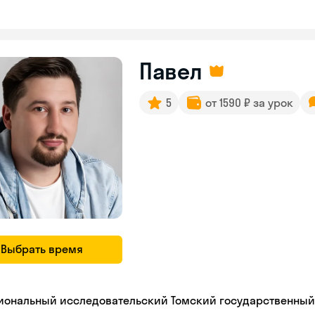
Павел
5
от 1590 ₽ за урок
Выбрать время
иональный исследовательский Томский государственный