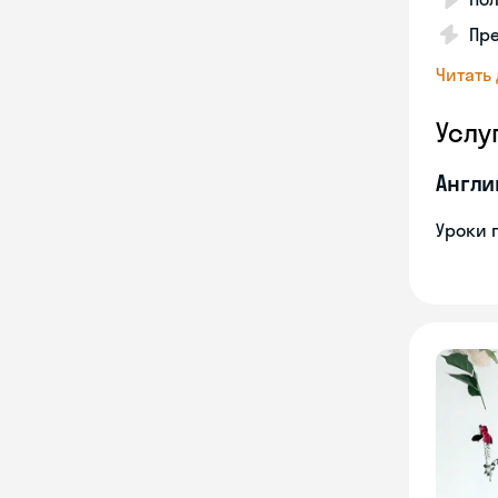
Пре
Читать
Услу
Англи
Уроки 