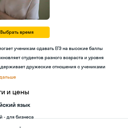
Выбрать время
огает ученикам сдавать ЕГЭ на высокие баллы
хновляет студентов разного возраста и уровня
ддерживает дружеские отношения с учениками
 дальше
ги и цены
йский язык
й - для бизнеса