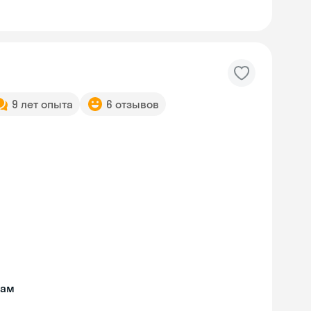
9 лет опыта
6 отзывов
кам