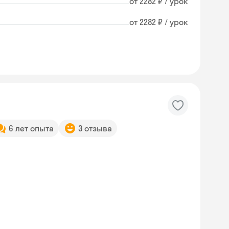
от 2282 ₽ / урок
от 2282 ₽ / урок
6 лет опыта
3 отзыва