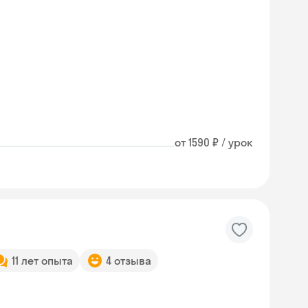
от 1590 ₽ / урок
11 лет опыта
4 отзыва
Skyeng Chat
online