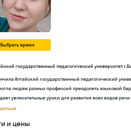
Выбрать время
айский государственный педагогический университет г.Б
нчила Алтайский государственный педагогический униве
могла людям разных профессий преодолеть языковой ба
дает увлекательные уроки для развития всех видов речи
 дальше
ги и цены