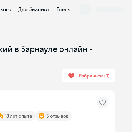
ского
Для бизнеса
Еще
ий в Барнауле онлайн -
Избранное
0
13 лет опыта
6 отзывов