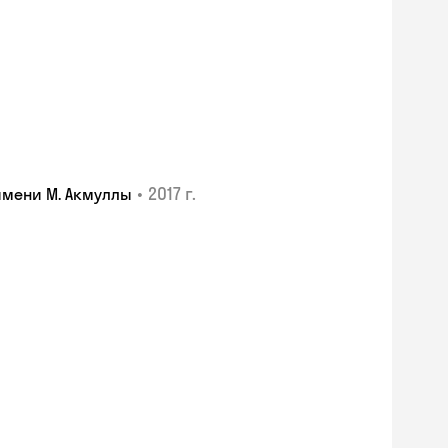
•
2017 г.
имени М. Акмуллы