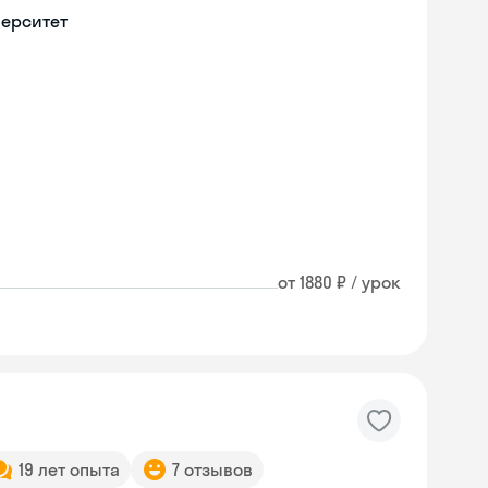
верситет
от 1880 ₽ / урок
19 лет опыта
7 отзывов