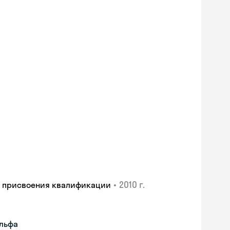
•
2010 г.
и присвоения квалификации
ульфа