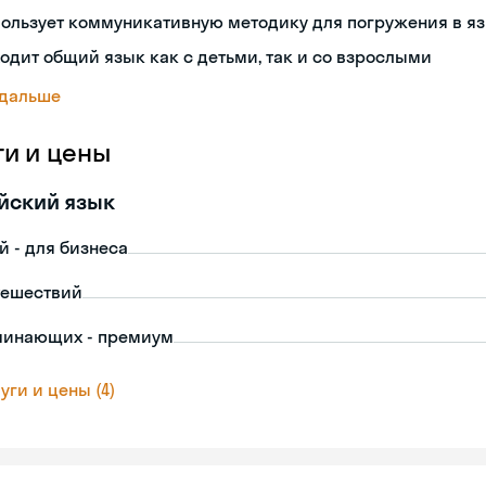
ользует коммуникативную методику для погружения в я
одит общий язык как с детьми, так и со взрослыми
 дальше
ги и цены
йский язык
й - для бизнеса
тешествий
чинающих - премиум
уги и цены (4)