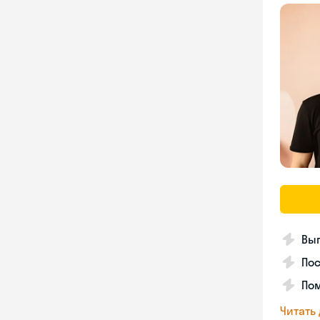
Вып
Пос
Пом
Читать