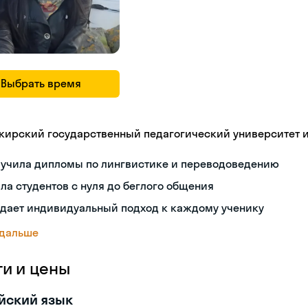
Выбрать время
кирский государственный педагогический университет 
лучила дипломы по лингвистике и переводоведению
ла студентов с нуля до беглого общения
здает индивидуальный подход к каждому ученику
 дальше
ги и цены
йский язык