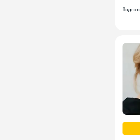
Подгото