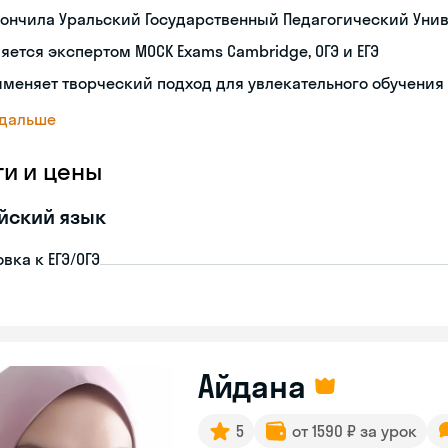
ончила Уральский Государственный Педагогический Уни
яется экспертом MOCK Exams Cambridge, ОГЭ и ЕГЭ
меняет творческий подход для увлекательного обучения
 дальше
ги и цены
йский язык
вка к ЕГЭ/ОГЭ
Айдана
5
от 1590 ₽ за урок