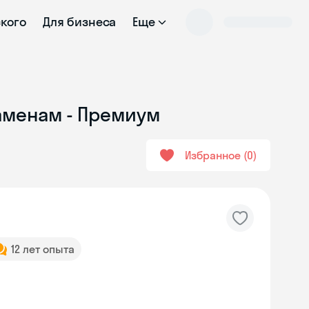
ского
Для бизнеса
Еще
заменам - Премиум
Избранное
0
12 лет опыта