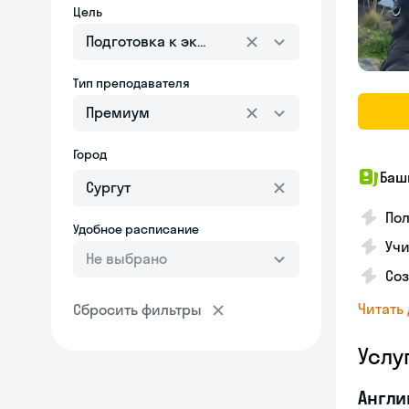
Цель
Подготовка к экзаменам
Тип преподавателя
Премиум
Город
Баш
По
Удобное расписание
Учи
Не выбрано
Со
Читать
Сбросить фильтры
Услу
Англи