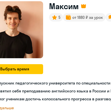
Максим
5
от 1880 ₽ за урок
Выбрать время
ускник педагогического университета по специальности
вятил себя преподаванию английского языка в России и 
ог ученикам достичь колоссального прогресса в разгов
 дальше