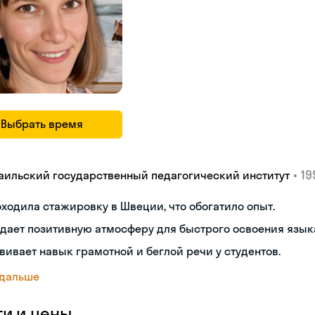
Выбрать время
•
19
аильский государственный педагогический институт
ходила стажировку в Швеции, что обогатило опыт.
дает позитивную атмосферу для быстрого освоения язык
вивает навык грамотной и беглой речи у студентов.
 дальше
ги и цены