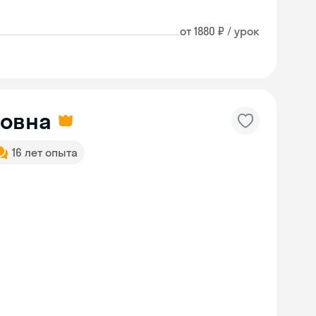
от 1880 ₽ / урок
ровна
16 лет опыта