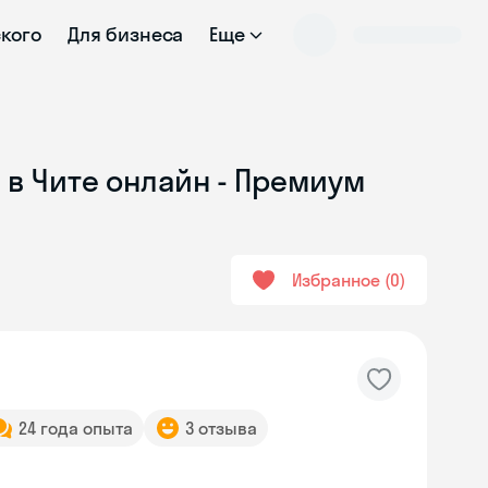
ского
Для бизнеса
Еще
 в Чите онлайн - Премиум
Избранное
0
24 года опыта
3 отзыва