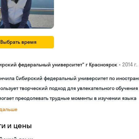
Выбрать время
•
2014 г.
ирский федеральный университет" г Красноярск
ончила Сибирский федеральный университет по иностран
ользует творческий подход для увлекательного обучения
огает преодолевать трудные моменты в изучении языка
 дальше
ги и цены