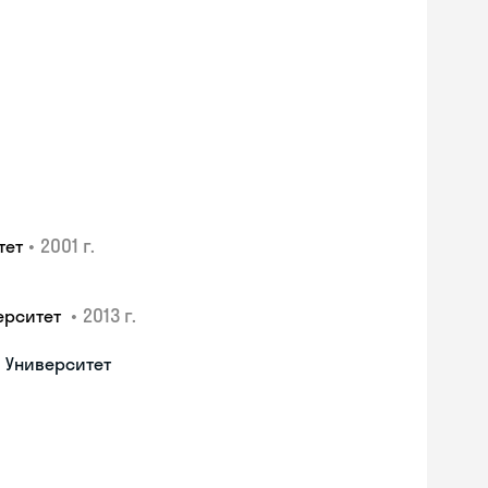
•
2001 г.
тет
•
2013 г.
ерситет
 Университет