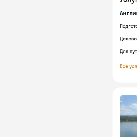
Англи
Подгото
Делово
Для пу
Все усл