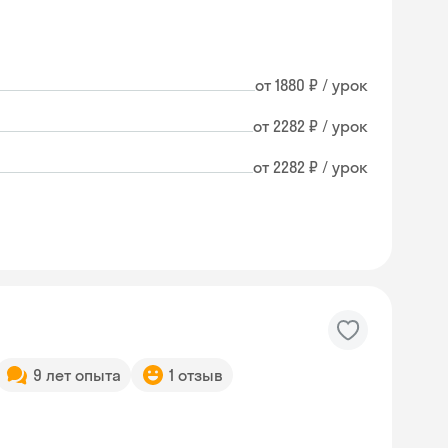
от 1880 ₽ / урок
от 2282 ₽ / урок
от 2282 ₽ / урок
9 лет опыта
1 отзыв