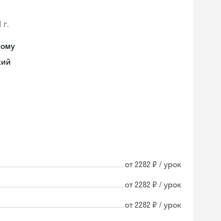
 г.
кому
кий
от 2282 ₽ / урок
от 2282 ₽ / урок
от 2282 ₽ / урок
Skyeng Chat
online