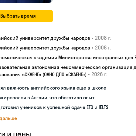
Выбрать время
•
2008 г.
сийский университет дружбы народов
•
2008 г.
сийский университет дружбы народов
ломатическая академия Министерства иностранных дел
азовательная автономная некоммерческая организация 
•
2026 г.
зования «СКАЕНГ» (ОАНО ДПО «СКАЕНГ»)
ял важность английского языка еще в школе
жировался в Англии, что обогатило опыт
готовил учеников к успешной сдаче ЕГЭ и IELTS
 дальше
ги и цены