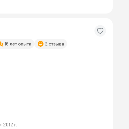
16 лет опыта
2 отзыва
•
2012 г.