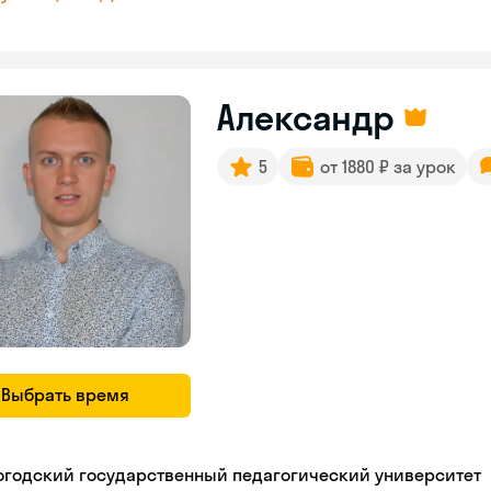
Александр
5
от 1880 ₽ за урок
Выбрать время
огодский государственный педагогический университет