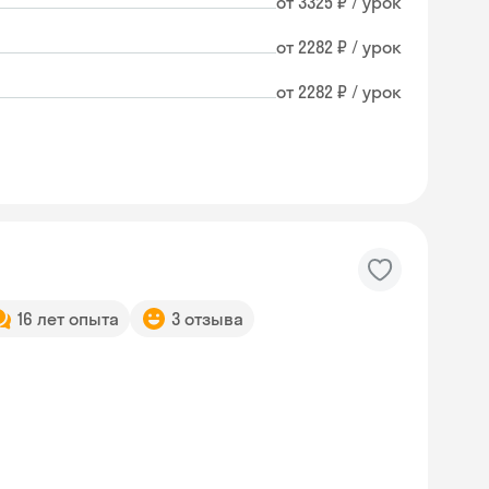
от 3325 ₽ / урок
от 2282 ₽ / урок
от 2282 ₽ / урок
16 лет опыта
3 отзыва