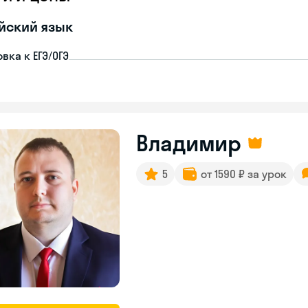
йский язык
вка к ЕГЭ/ОГЭ
Владимир
5
от 1590 ₽ за урок