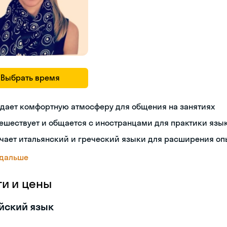
Выбрать время
дает комфортную атмосферу для общения на занятиях
ешествует и общается с иностранцами для практики язы
чает итальянский и греческий языки для расширения оп
 дальше
ги и цены
йский язык