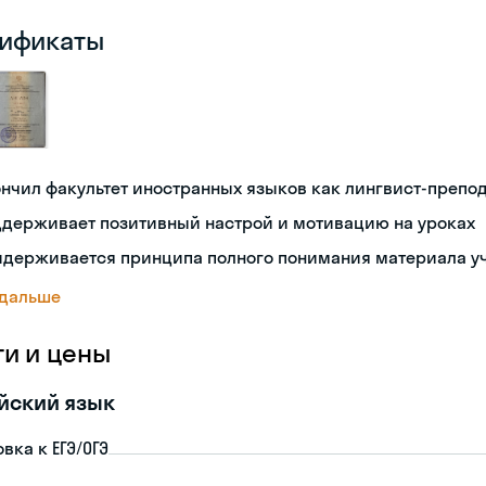
ификаты
нчил факультет иностранных языков как лингвист-препо
ддерживает позитивный настрой и мотивацию на уроках
идерживается принципа полного понимания материала у
 дальше
ги и цены
йский язык
вка к ЕГЭ/ОГЭ