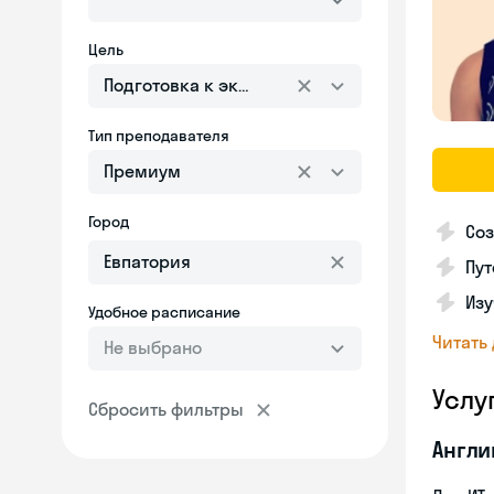
Цель
Подготовка к экзаменам
Тип преподавателя
Премиум
Город
Соз
Пут
Изу
Удобное расписание
Читать
Не выбрано
Услу
Сбросить фильтры
Англи