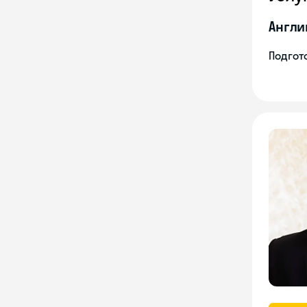
Англи
Подгото