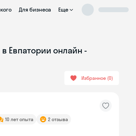
ского
Для бизнеса
Еще
 в Евпатории онлайн -
Избранное
0
10 лет опыта
2 отзыва