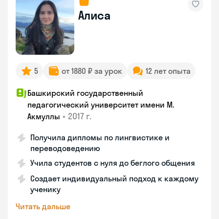
Алиса
5
от 1880 ₽ за урок
12 лет опыта
Башкирский государственный
педагогический университет имени М.
•
2017 г.
Акмуллы
Получила дипломы по лингвистике и
переводоведению
Учила студентов с нуля до беглого общения
Создает индивидуальный подход к каждому
ученику
Читать дальше