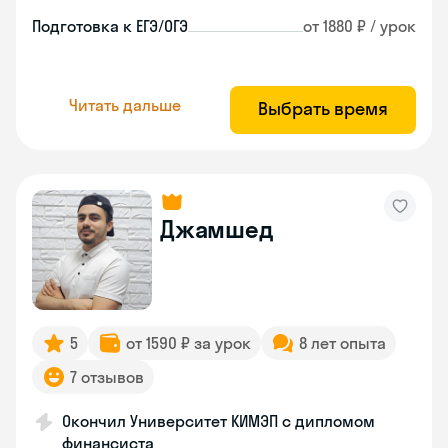
Подготовка к ЕГЭ/ОГЭ
от 1880 ₽ / урок
Читать дальше
Выбрать время
Джамшед
5
от 1590 ₽ за урок
8 лет опыта
7 отзывов
Окончил Университет КИМЭП с дипломом
финансиста