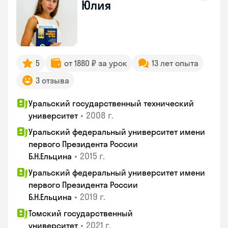
Юлия
5
от 1880 ₽ за урок
13 лет опыта
3 отзыва
Уральский государственный технический
•
2008 г.
университет
Уральский федеральный университет имени
первого Президента России
•
2015 г.
Б.Н.Ельцина
Уральский федеральный университет имени
первого Президента России
•
2019 г.
Б.Н.Ельцина
Томский государственный
•
2021 г.
университет