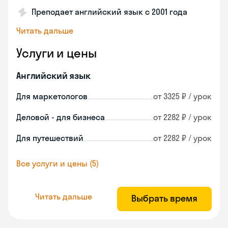
Преподает английский язык с 2001 года
Читать дальше
Услуги и цены
Английский язык
Для маркетологов
от 3325 ₽ / урок
Деловой - для бизнеса
от 2282 ₽ / урок
Для путешествий
от 2282 ₽ / урок
Все услуги и цены (5)
Читать дальше
Выбрать время