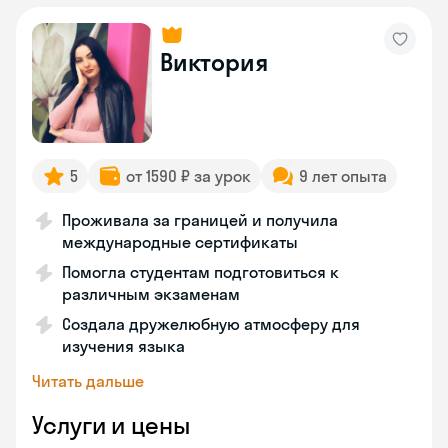
Виктория
5
от 1590 ₽ за урок
9 лет опыта
Проживала за границей и получила
международные сертификаты
Помогла студентам подготовиться к
различным экзаменам
Создала дружелюбную атмосферу для
изучения языка
Читать дальше
Услуги и цены