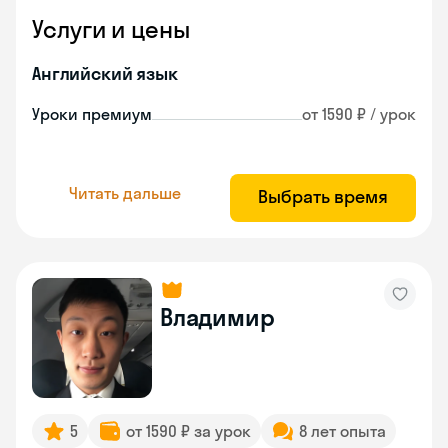
Услуги и цены
Английский язык
Уроки премиум
от 1590 ₽ / урок
Читать дальше
Выбрать время
Владимир
5
от 1590 ₽ за урок
8 лет опыта