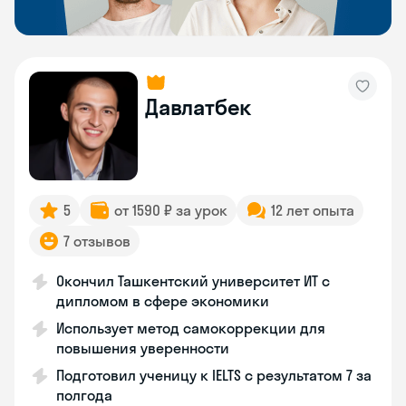
Давлатбек
5
от 1590 ₽ за урок
12 лет опыта
7 отзывов
Окончил Ташкентский университет ИТ с
дипломом в сфере экономики
Использует метод самокоррекции для
повышения уверенности
Подготовил ученицу к IELTS с результатом 7 за
полгода