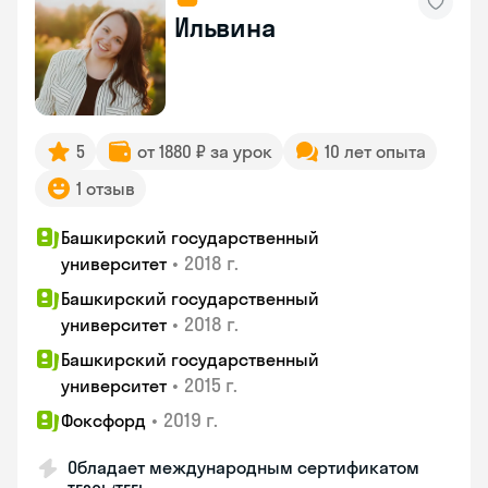
Ильвина
5
от 1880 ₽ за урок
10 лет опыта
1 отзыв
Башкирский государственный
•
2018 г.
университет
Башкирский государственный
•
2018 г.
университет
Башкирский государственный
•
2015 г.
университет
•
2019 г.
Фоксфорд
Обладает международным сертификатом