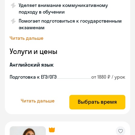
Уделяет внимание коммуникативному
подходу в обучении
Помогает подготовиться к государственным
экзаменам
Читать дальше
Услуги и цены
Английский язык
Подготовка к ЕГЭ/ОГЭ
от 1880 ₽ / урок
Читать дальше
Выбрать время