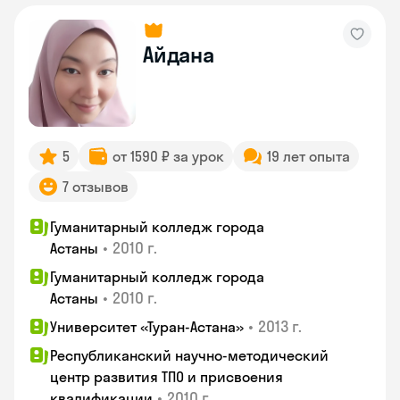
Айдана
5
от 1590 ₽ за урок
19 лет опыта
7 отзывов
Гуманитарный колледж города
•
2010 г.
Астаны
Гуманитарный колледж города
•
2010 г.
Астаны
•
2013 г.
Университет «Туран-Астана»
Республиканский научно-методический
центр развития ТПО и присвоения
•
2010 г.
квалификации