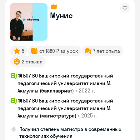
Мунис
5
от 1880 ₽ за урок
7 лет опыта
2 отзыва
ФГБОУ ВО Башкирский государственный
педагогический университет имени М.
•
2022 г.
Акмуллы (бакалавриат)
ФГБОУ ВО Башкирский государственный
педагогический университет имени М.
•
2025 г.
Акмуллы (магистратура)
Получил степень магистра в современных
технологиях обучения