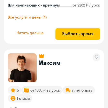
Для начинающих - премиум
от 2282 ₽ / урок
Все услуги и цены (4)
Читать дальше
Выбрать время
Максим
5
от 1880 ₽ за урок
7 лет опыта
1 отзыв