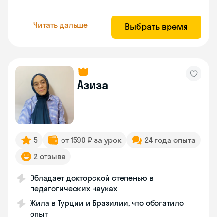
Читать дальше
Выбрать время
Азиза
5
от 1590 ₽ за урок
24 года опыта
2 отзыва
Обладает докторской степенью в
педагогических науках
Жила в Турции и Бразилии, что обогатило
опыт