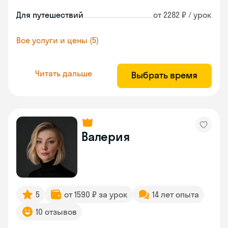
Для путешествий
от 2282 ₽ / урок
Все услуги и цены (5)
Читать дальше
Выбрать время
Валерия
5
от 1590 ₽ за урок
14 лет опыта
10 отзывов