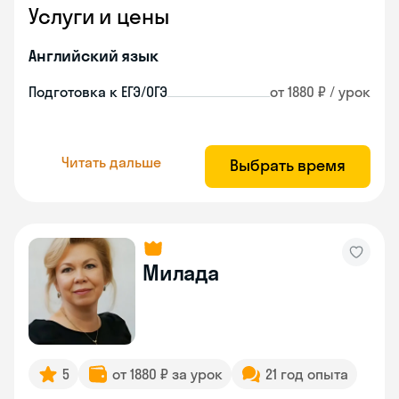
Услуги и цены
Английский язык
Подготовка к ЕГЭ/ОГЭ
от 1880 ₽ / урок
Читать дальше
Выбрать время
Милада
5
от 1880 ₽ за урок
21 год опыта