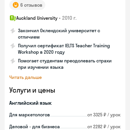
6 отзывов
•
2010 г.
Auckland University
Закончил Оклендский университет с
отличием
Получил сертификат IELTS Teacher Training
Workshop в 2020 году
Помогает студентам преодолевать страхи
при изучении языка
Читать дальше
Услуги и цены
Английский язык
Для маркетологов
от 3325 ₽ / урок
Деловой - для бизнеса
от 2282 ₽ / урок