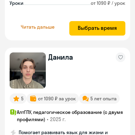
Уроки
от 1090 ₽ / урок
Читать дальше
Выбрать время
Данила
5
от 1090 ₽ за урок
5 лет опыта
АлтГПУ, педагогическое образование (с двумя
•
2025 г.
профилями)
Помогает развивать язык для жизни и