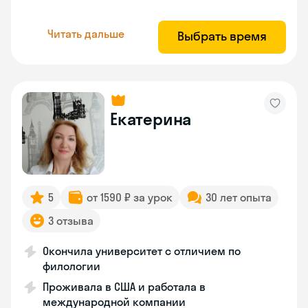
Читать дальше
Выбрать время
Екатерина
5
от 1590 ₽ за урок
30 лет опыта
3 отзыва
Окончила университет с отличием по
филологии
Проживала в США и работала в
международной компании