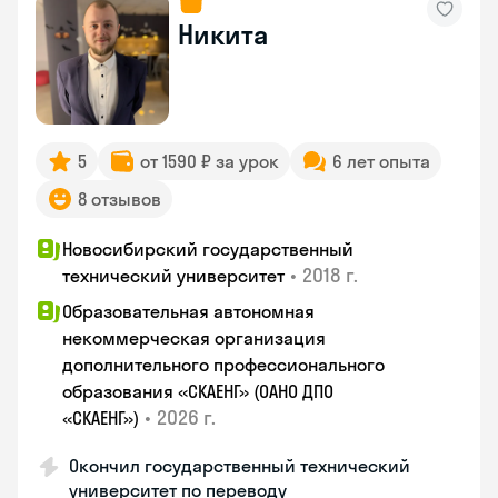
Никита
5
от 1590 ₽ за урок
6 лет опыта
8 отзывов
Новосибирский государственный
•
2018 г.
технический университет
Образовательная автономная
некоммерческая организация
дополнительного профессионального
образования «СКАЕНГ» (ОАНО ДПО
•
2026 г.
«СКАЕНГ»)
Окончил государственный технический
университет по переводу