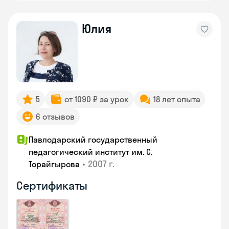
Юлия
5
от 1090 ₽ за урок
18 лет опыта
6 отзывов
Павлодарский государственный
педагогический институт им. С.
•
2007 г.
Торайгырова
Сертификаты