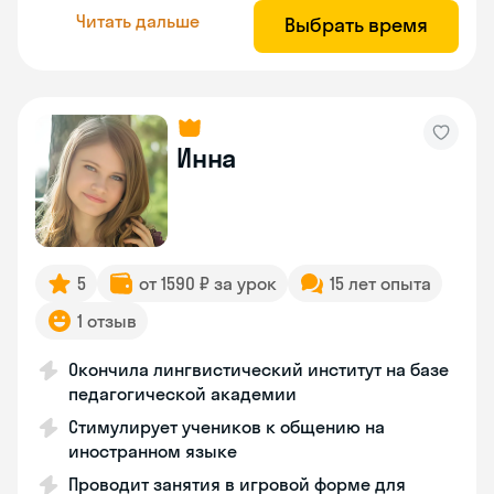
Читать дальше
Выбрать время
Инна
5
от 1590 ₽ за урок
15 лет опыта
1 отзыв
Окончила лингвистический институт на базе
педагогической академии
Стимулирует учеников к общению на
иностранном языке
Проводит занятия в игровой форме для