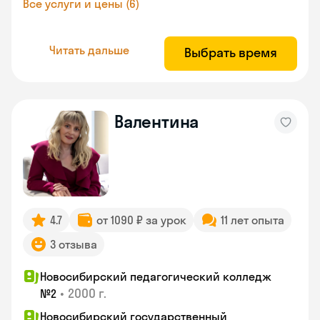
Все услуги и цены (6)
Читать дальше
Выбрать время
Валентина
4.7
от 1090 ₽ за урок
11 лет опыта
3 отзыва
Новосибирский педагогический колледж
•
2000 г.
№2
Новосибирский государственный