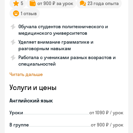
5
от 900 ₽ за урок
23 года опыта
1 отзыв
Обучала студентов политехнического и
медицинского университетов
Уделяет внимание грамматике и
разговорным навыкам
Работала с учениками разных возрастов и
специальностей
Читать дальше
Услуги и цены
Английский язык
Уроки
от 1090 ₽ / урок
В группе
от 900 ₽ / урок