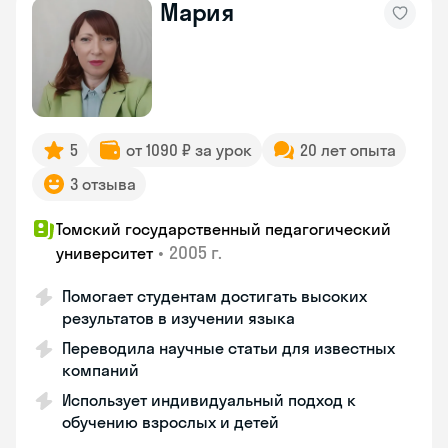
Мария
5
от 1090 ₽ за урок
20 лет опыта
3 отзыва
Томский государственный педагогический
•
2005 г.
университет
Помогает студентам достигать высоких
результатов в изучении языка
Переводила научные статьи для известных
компаний
Использует индивидуальный подход к
обучению взрослых и детей