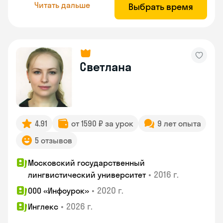
Читать дальше
Выбрать время
Светлана
4.91
от 1590 ₽ за урок
9 лет опыта
5 отзывов
Московский государственный
•
2016 г.
лингвистический университет
•
2020 г.
ООО «Инфоурок»
•
2026 г.
Инглекс