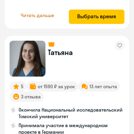
Читать дальше
Выбрать время
Татьяна
5
от 1590 ₽ за урок
13 лет опыта
3 отзыва
Окончила Национальный исследовательский
Томский университет
Принимала участие в международном
проекте в Германии