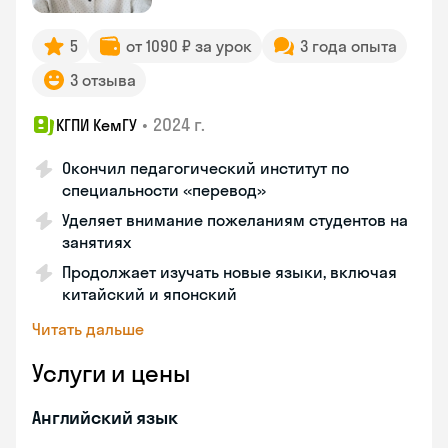
5
от 1090 ₽ за урок
3 года опыта
3 отзыва
•
2024 г.
КГПИ КемГУ
Окончил педагогический институт по
специальности «перевод»
Уделяет внимание пожеланиям студентов на
занятиях
Продолжает изучать новые языки, включая
китайский и японский
Читать дальше
Услуги и цены
Английский язык