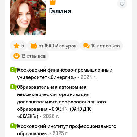
Галина
5
от 1590 ₽ за урок
10 лет опыта
12 отзывов
Московский финансово-промышленный
•
2024 г.
университет «Синергия»
Образовательная автономная
некоммерческая организация
дополнительного профессионального
образования «СКАЕНГ» (ОАНО ДПО
•
2026 г.
«СКАЕНГ»)
Московский институт профессионального
•
2025 г.
образования