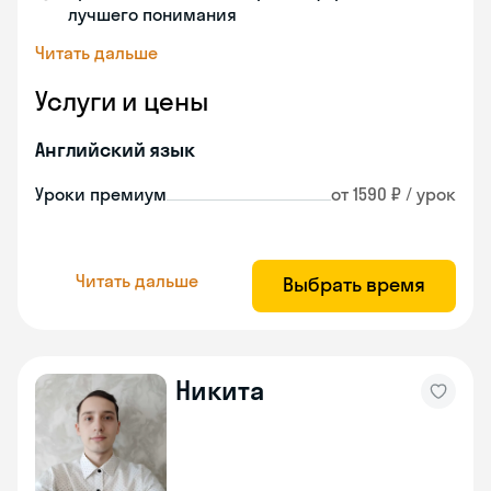
лучшего понимания
Читать дальше
Услуги и цены
Английский язык
Уроки премиум
от 1590 ₽ / урок
Читать дальше
Выбрать время
Никита