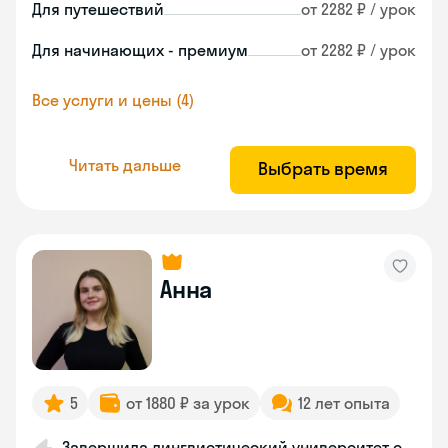
Для путешествий
от 2282 ₽ / урок
Для начинающих - премиум
от 2282 ₽ / урок
Все услуги и цены (4)
Читать дальше
Выбрать время
Анна
5
от 1880 ₽ за урок
12 лет опыта
Завершила лингвистический университет с