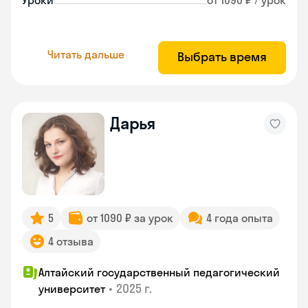
Уроки
от 1090 ₽ / урок
Читать дальше
Выбрать время
Дарья
5
от 1090 ₽ за урок
4 года опыта
4 отзыва
Алтайский государственный педагогический
•
2025 г.
университет