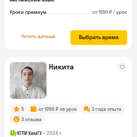
Уроки премиум
от 1590 ₽ / урок
Читать дальше
Выбрать время
Никита
5
от 1090 ₽ за урок
3 года опыта
3 отзыва
•
2024 г.
КГПИ КемГУ