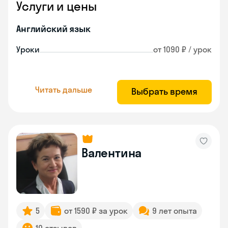
Услуги и цены
Английский язык
Уроки
от 1090 ₽ / урок
Читать дальше
Выбрать время
Валентина
5
от 1590 ₽ за урок
9 лет опыта