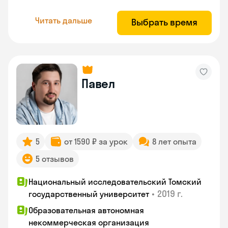
Читать дальше
Выбрать время
Павел
5
от 1590 ₽ за урок
8 лет опыта
5 отзывов
Национальный исследовательский Томский
•
2019 г.
государственный университет
Образовательная автономная
некоммерческая организация