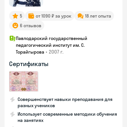
5
от 1090 ₽ за урок
18 лет опыта
6 отзывов
Павлодарский государственный
педагогический институт им. С.
•
2007 г.
Торайгырова
Сертификаты
Совершенствует навыки преподавания для
разных учеников
Использует современные методики обучения
на занятиях