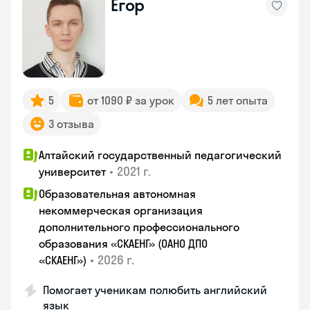
Егор
5
от 1090 ₽ за урок
5 лет опыта
3 отзыва
Алтайский государственный педагогический
•
2021 г.
университет
Образовательная автономная
некоммерческая организация
дополнительного профессионального
образования «СКАЕНГ» (ОАНО ДПО
•
2026 г.
«СКАЕНГ»)
Помогает ученикам полюбить английский
язык