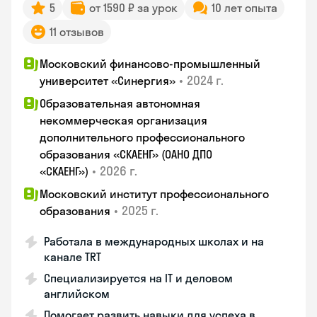
5
от 1590 ₽ за урок
10 лет опыта
11 отзывов
Московский финансово-промышленный
•
2024 г.
университет «Синергия»
Образовательная автономная
некоммерческая организация
дополнительного профессионального
образования «СКАЕНГ» (ОАНО ДПО
•
2026 г.
«СКАЕНГ»)
Московский институт профессионального
•
2025 г.
образования
Работала в международных школах и на
канале TRT
Специализируется на IT и деловом
английском
Помогает развить навыки для успеха в