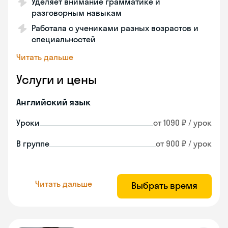
Уделяет внимание грамматике и
разговорным навыкам
Работала с учениками разных возрастов и
специальностей
Читать дальше
Услуги и цены
Английский язык
Уроки
от 1090 ₽ / урок
В группе
от 900 ₽ / урок
Читать дальше
Выбрать время