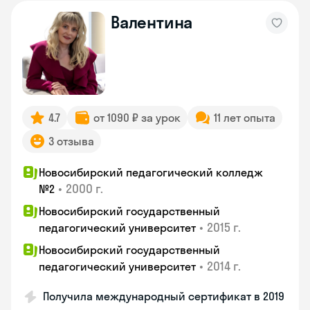
Валентина
4.7
от 1090 ₽ за урок
11 лет опыта
3 отзыва
Новосибирский педагогический колледж
•
2000 г.
№2
Новосибирский государственный
•
2015 г.
педагогический университет
Новосибирский государственный
•
2014 г.
педагогический университет
Получила международный сертификат в 2019