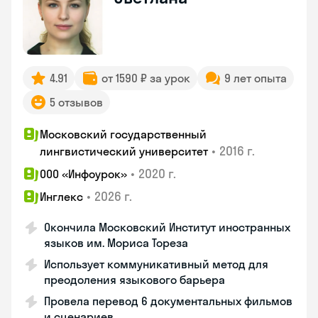
4.91
от 1590 ₽ за урок
9 лет опыта
5 отзывов
Московский государственный
•
2016 г.
лингвистический университет
•
2020 г.
ООО «Инфоурок»
•
2026 г.
Инглекс
Окончила Московский Институт иностранных
языков им. Мориса Тореза
Использует коммуникативный метод для
преодоления языкового барьера
Провела перевод 6 документальных фильмов
и сценариев