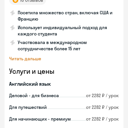
10 отзывов
Посетила множество стран, включая США и
Францию
Использует индивидуальный подход для
каждого студента
Участвовала в международном
сотрудничестве более 15 лет
Читать дальше
Услуги и цены
Английский язык
Деловой - для бизнеса
от 2282 ₽ / урок
Для путешествий
от 2282 ₽ / урок
Для начинающих - премиум
от 2282 ₽ / урок