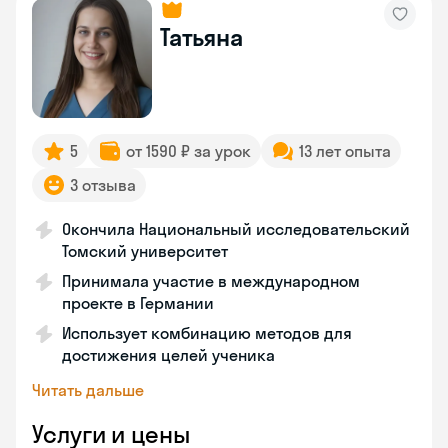
Татьяна
5
от 1590 ₽ за урок
13 лет опыта
3 отзыва
Окончила Национальный исследовательский
Томский университет
Принимала участие в международном
проекте в Германии
Использует комбинацию методов для
достижения целей ученика
Читать дальше
Услуги и цены