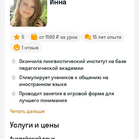
Инна
5
от 1590 ₽ за урок
15 лет опыта
1 отзыв
Окончила лингвистический институт на базе
педагогической академии
Стимулирует учеников к общению на
иностранном языке
Проводит занятия в игровой форме для
лучшего понимания
Читать дальше
Услуги и цены
Английский язык