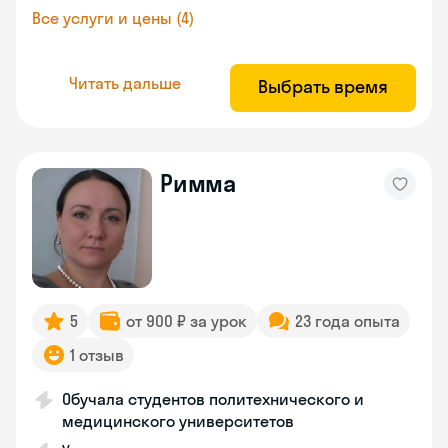
Все услуги и цены (4)
Читать дальше
Выбрать время
Римма
5
от 900 ₽ за урок
23 года опыта
1 отзыв
Обучала студентов политехнического и
медицинского университетов