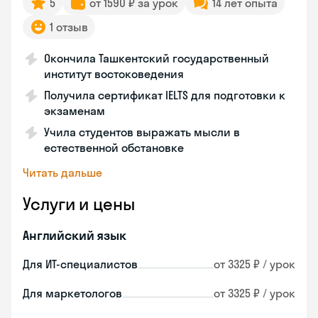
5
от 1590 ₽ за урок
14 лет опыта
1 отзыв
Окончила Ташкентский государственный
институт востоковедения
Получила сертификат IELTS для подготовки к
экзаменам
Учила студентов выражать мысли в
естественной обстановке
Читать дальше
Услуги и цены
Английский язык
Для ИТ-специалистов
от 3325 ₽ / урок
Для маркетологов
от 3325 ₽ / урок