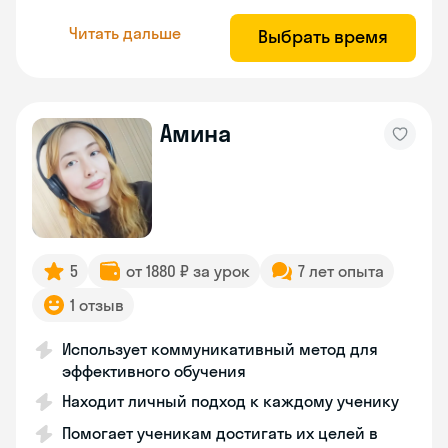
Читать дальше
Выбрать время
Амина
5
от 1880 ₽ за урок
7 лет опыта
1 отзыв
Использует коммуникативный метод для
эффективного обучения
Находит личный подход к каждому ученику
Помогает ученикам достигать их целей в