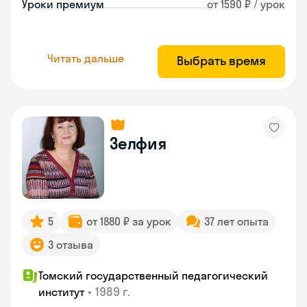
Уроки премиум
от 1590 ₽ / урок
Читать дальше
Выбрать время
Зелфия
5
от 1880 ₽ за урок
37 лет опыта
3 отзыва
Томский государственный педагогический
•
1989 г.
институт