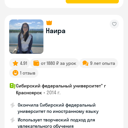
Наира
4.91
от 1880 ₽ за урок
9 лет опыта
1 отзыв
Сибирский федеральный университет" г
•
2014 г.
Красноярск
Окончила Сибирский федеральный
университет по иностранному языку
Использует творческий подход для
увлекательного обучения