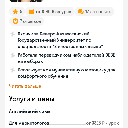
5
от 1590 ₽ за урок
17 лет опыта
7 отзывов
Окончила Северо-Казахстанский
Государственный Университет по
специальности "2 иностранных языка"
Работала переводчиком наблюдателей ОБСЕ
на выборах
Использует коммуникативную методику для
комфортного обучения
Читать дальше
Услуги и цены
Английский язык
Для маркетологов
от 3325 ₽ / урок