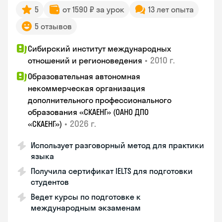
5
от 1590 ₽ за урок
13 лет опыта
5 отзывов
Сибирский институт международных
•
2010 г.
отношений и регионоведения
Образовательная автономная
некоммерческая организация
дополнительного профессионального
образования «СКАЕНГ» (ОАНО ДПО
•
2026 г.
«СКАЕНГ»)
Использует разговорный метод для практики
языка
Получила сертификат IELTS для подготовки
студентов
Ведет курсы по подготовке к
международным экзаменам