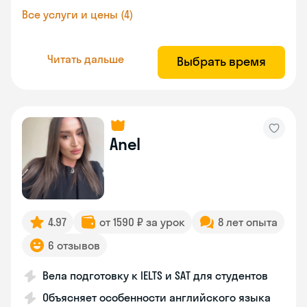
Все услуги и цены (4)
Читать дальше
Выбрать время
Anel
4.97
от 1590 ₽ за урок
8 лет опыта
6 отзывов
Вела подготовку к IELTS и SAT для студентов
Объясняет особенности английского языка