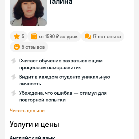
Галина
5
от 1590 ₽ за урок
17 лет опыта
5 отзывов
Считает обучение захватывающим
процессом саморазвития
Видит в каждом студенте уникальную
личность
Убеждена, что ошибка — стимул для
повторной попытки
Читать дальше
Услуги и цены
Английский язык