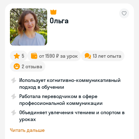
Ольга
5
от 1590 ₽ за урок
13 лет опыта
2 отзыва
Использует когнитивно-коммуникативный
подход в обучении
Работала переводчиком в сфере
профессиональной коммуникации
Объединяет увлечения чтением и спортом в
уроках
Читать дальше