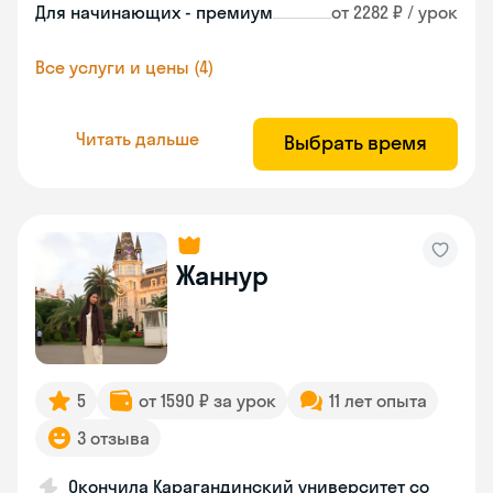
Для начинающих - премиум
от 2282 ₽ / урок
Все услуги и цены (4)
Читать дальше
Выбрать время
Жаннур
5
от 1590 ₽ за урок
11 лет опыта
3 отзыва
Окончила Карагандинский университет со