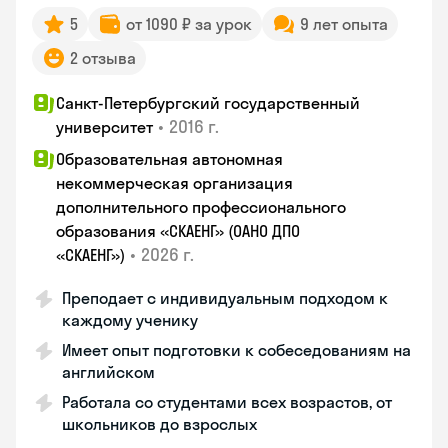
5
от 1090 ₽ за урок
9 лет опыта
2 отзыва
Санкт-Петербургский государственный
•
2016 г.
университет
Образовательная автономная
некоммерческая организация
дополнительного профессионального
образования «СКАЕНГ» (ОАНО ДПО
•
2026 г.
«СКАЕНГ»)
Преподает с индивидуальным подходом к
каждому ученику
Имеет опыт подготовки к собеседованиям на
английском
Работала со студентами всех возрастов, от
школьников до взрослых