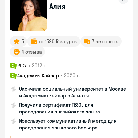
Алия
5
от 1590 ₽ за урок
7 лет опыта
4 отзыва
•
2012 г.
РГСУ
•
2020 г.
Академия Кайнар
Окончила социальный университет в Москве
и Академию Кайнар в Алматы
Получила сертификат TESOL для
преподавания английского языка
Использует коммуникативный метод для
преодоления языкового барьера