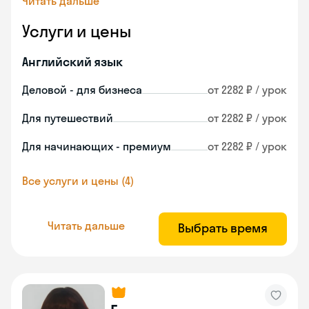
Читать дальше
Услуги и цены
Английский язык
Деловой - для бизнеса
от 2282 ₽ / урок
Для путешествий
от 2282 ₽ / урок
Для начинающих - премиум
от 2282 ₽ / урок
Все услуги и цены (4)
Читать дальше
Выбрать время