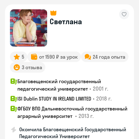
Светлана
5
от 1590 ₽ за урок
24 года опыта
3 отзыва
Благовещенский государственный
•
2001 г.
педагогический университет
•
2018 г.
ISI Dublin STUDY IN IRELAND LIMITED
ФГБОУ ВПО Дальневосточный государственный
•
2013 г.
аграрный университет
Окончила Благовещенский Государственный
Педагогический Университет