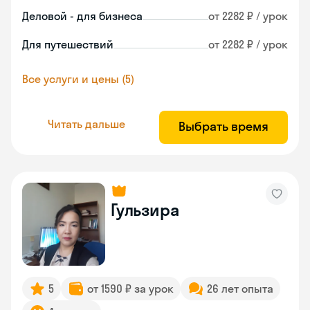
Деловой - для бизнеса
от 2282 ₽ / урок
Для путешествий
от 2282 ₽ / урок
Все услуги и цены (5)
Читать дальше
Выбрать время
Гульзира
5
от 1590 ₽ за урок
26 лет опыта